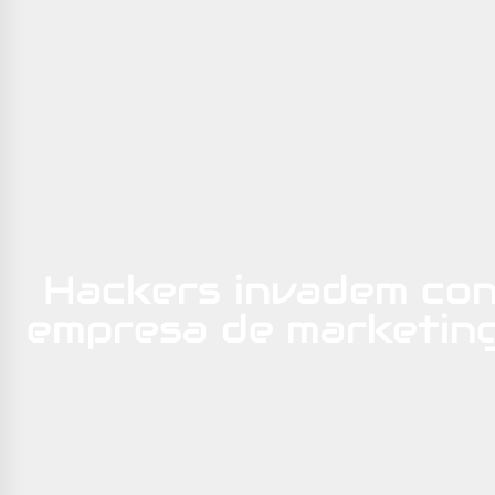
Hackers invadem con
empresa de marketin