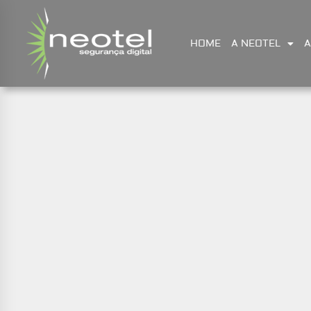
HOME
A NEOTEL
A