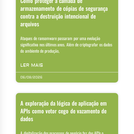
Como proteger a camada de
armazenamento de cópias de segurança
contra a destruição intencional de
arquivos
Ataques de ransomware passaram por uma evolução
significativa nos últimos anos. Além de criptografar os dados
do ambiente de produção,
LER MAIS
06/08/2026
A exploração da lógica de aplicação em
APIs como vetor cego de vazamento de
dados
A digitalização dos processos de negócio fez das APIs o