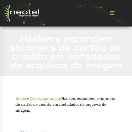
Hackers escondem
skimmers de cartão de
crédito em metadados
de arquivos de imagem
Início
»
Cibersegurança
»
Hackers escondem skimmers
de cartão de crédito em metadados de arquivos de
imagem