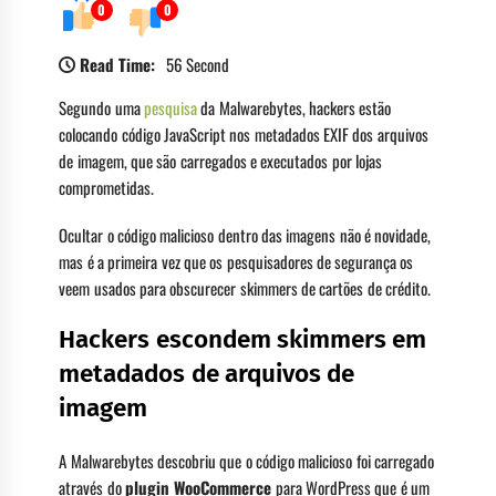
0
0
Read Time:
56 Second
Segundo uma
pesquisa
da Malwarebytes, hackers estão
colocando código JavaScript nos metadados EXIF dos arquivos
de imagem, que são carregados e executados por lojas
comprometidas.
Ocultar o código malicioso dentro das imagens não é novidade,
mas é a primeira vez que os pesquisadores de segurança os
veem usados para obscurecer skimmers de cartões de crédito.
Hackers escondem skimmers em
metadados de arquivos de
imagem
A Malwarebytes descobriu que o código malicioso foi carregado
através do
plugin WooCommerce
para WordPress que é um