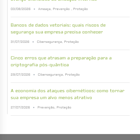
03/08/2026
Ameaça
,
Prevenção
,
Proteção
Bancos de dados vetoriais: quais riscos de
segurança sua empresa precisa conhecer
31/07/2026
Cibersegurança
,
Proteção
Cinco erros que atrasam a preparação para a
criptografia pós-quântica
29/07/2026
Cibersegurança
,
Proteção
A economia dos ataques cibernéticos: como tornar
sua empresa um alvo menos atrativo
27/07/2026
Prevenção
,
Proteção