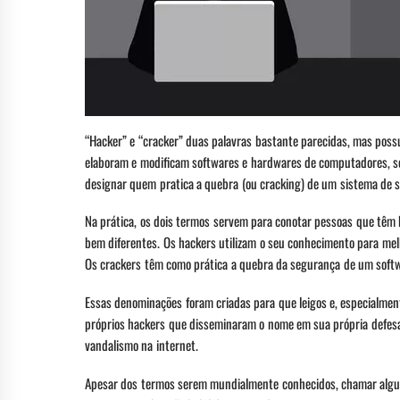
“Hacker” e “cracker” duas palavras bastante parecidas, mas poss
elaboram e modificam softwares e hardwares de computadores, se
designar quem pratica a quebra (ou cracking) de um sistema de 
Na prática, os dois termos servem para conotar pessoas que têm
bem diferentes. Os hackers utilizam o seu conhecimento para mel
Os crackers têm como prática a quebra da segurança de um softwa
Essas denominações foram criadas para que leigos e, especialmen
próprios hackers que disseminaram o nome em sua própria defesa
vandalismo na internet.
Apesar dos termos serem mundialmente conhecidos, chamar algun