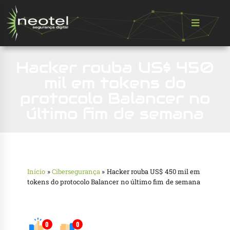
Hacker rouba US$ 450
mil em tokens do
protocolo Balancer no
último fim de semana
Início
»
Cibersegurança
»
Hacker rouba US$ 450 mil em
tokens do protocolo Balancer no último fim de semana
0
0