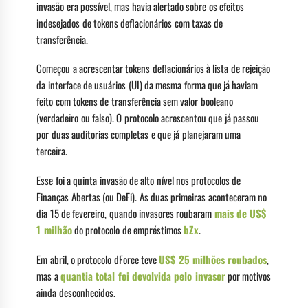
invasão era possível, mas havia alertado sobre os efeitos
indesejados de tokens deflacionários com taxas de
transferência.
Começou a acrescentar tokens deflacionários à lista de rejeição
da interface de usuários (UI) da mesma forma que já haviam
feito com tokens de transferência sem valor booleano
(verdadeiro ou falso). O protocolo acrescentou que já passou
por duas auditorias completas e que já planejaram uma
terceira.
Esse foi a quinta invasão de alto nível nos protocolos de
Finanças Abertas (ou DeFi). As duas primeiras aconteceram no
dia 15 de fevereiro, quando invasores roubaram
mais de US$
1 milhão
do protocolo de empréstimos
bZx
.
Em abril, o protocolo dForce teve
US$ 25 milhões roubados
,
mas a
quantia total foi devolvida pelo invasor
por motivos
ainda desconhecidos.