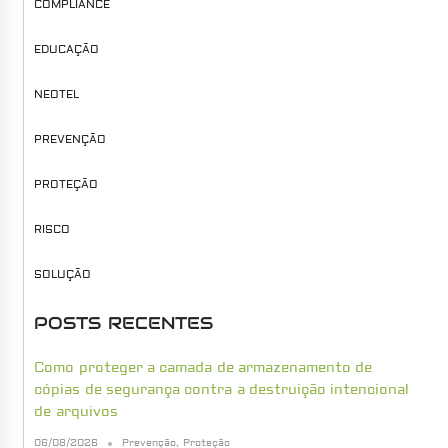
COMPLIANCE
EDUCAÇÃO
NEOTEL
PREVENÇÃO
PROTEÇÃO
RISCO
SOLUÇÃO
POSTS RECENTES
Como proteger a camada de armazenamento de
cópias de segurança contra a destruição intencional
de arquivos
06/08/2026
Prevenção
,
Proteção