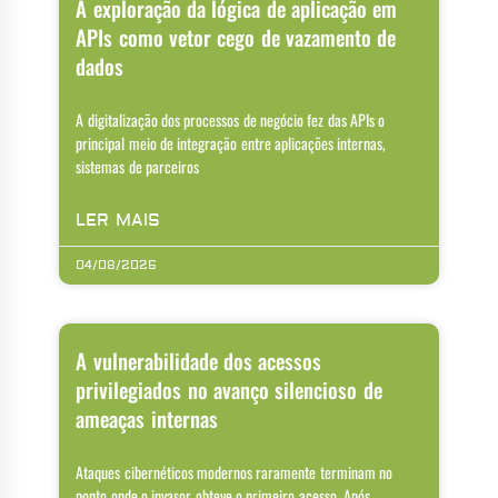
A exploração da lógica de aplicação em
APIs como vetor cego de vazamento de
dados
A digitalização dos processos de negócio fez das APIs o
principal meio de integração entre aplicações internas,
sistemas de parceiros
LER MAIS
04/08/2026
A vulnerabilidade dos acessos
privilegiados no avanço silencioso de
ameaças internas
Ataques cibernéticos modernos raramente terminam no
ponto onde o invasor obteve o primeiro acesso. Após