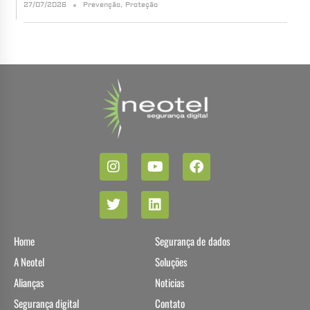
27/07/2026
Prevenção
,
Proteção
Home
Segurança de dados
A Neotel
Soluções
Alianças
Noticias
Segurança digital
Contato