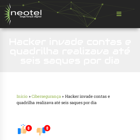
Hacker invade contas e
quadrilha realizava até
seis saques por dia
Início
»
Cibersegurança
»
Hacker invade contas e
quadrilha realizava até seis saques por dia
0
0