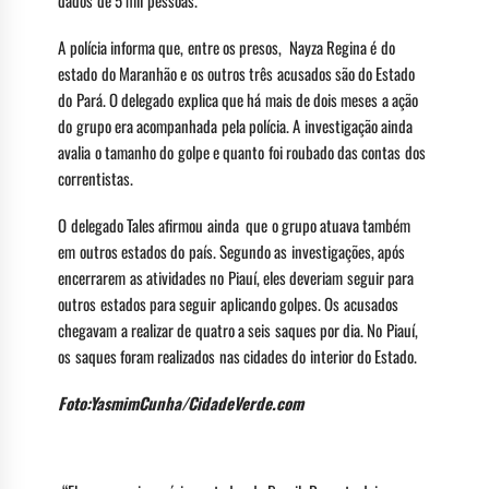
dados de 5 mil pessoas.
A polícia informa que, entre os presos, Nayza Regina é do
estado do Maranhão e os outros três acusados são do Estado
do Pará. O delegado explica que há mais de dois meses a ação
do grupo era acompanhada pela polícia. A investigação ainda
avalia o tamanho do golpe e quanto foi roubado das contas dos
correntistas.
O delegado Tales afirmou ainda que o grupo atuava também
em outros estados do país. Segundo as investigações, após
encerrarem as atividades no Piauí, eles deveriam seguir para
outros estados para seguir aplicando golpes. Os acusados
chegavam a realizar de quatro a seis saques por dia. No Piauí,
os saques foram realizados nas cidades do interior do Estado.
Foto:YasmimCunha/CidadeVerde.com