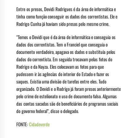
Entre os presos, Devidi Rodrigues é da área de informática e
tinha como função conseguir os dados dos correntistas. Ele e
Rodrigo Cunha já haviam sido presos pelo mesmo crime.
“Temos o Devidi que é da área de informática e conseguia os
dados dos correntistas. Tem o Franciel que conseguia o
documento verdadeiro, apagava os dados e substituía pelos
dados do correntista. Em seguida trocavam pelas fotos do
Rodrigo e da Nayza. Eles colocavam as fotos para que
pudessem ir às agências do interior do Estado e fazer os
saques. Existia uma divisão de tarefas entre eles. Tudo
organizado. O Devidi e o Rodrigo já foram presos anteriormente
pelo crime de estelionato e uso de documento falso. Algumas
das contas sacadas são de beneficiários de programas sociais
do governo federal”, disse o delegado.
FONTE:
Cidadeverde