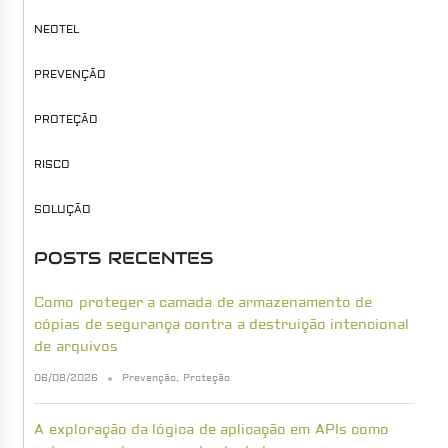
NEOTEL
PREVENÇÃO
PROTEÇÃO
RISCO
SOLUÇÃO
POSTS RECENTES
Como proteger a camada de armazenamento de
cópias de segurança contra a destruição intencional
de arquivos
06/08/2026
Prevenção
,
Proteção
A exploração da lógica de aplicação em APIs como