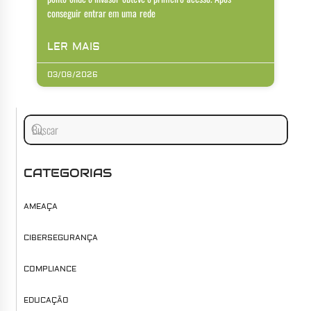
conseguir entrar em uma rede
LER MAIS
03/08/2026
CATEGORIAS
AMEAÇA
CIBERSEGURANÇA
COMPLIANCE
EDUCAÇÃO