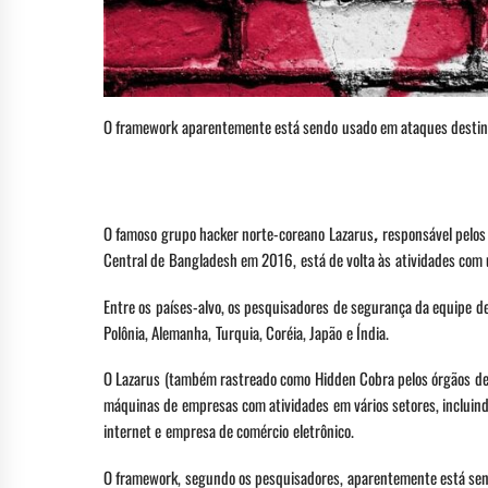
O framework aparentemente está sendo usado em ataques destina
Erivelto Tadeu
O famoso grupo hacker norte-coreano Lazarus
,
responsável pelos
Central de Bangladesh em 2016, está de volta às atividades com
Entre os países-alvo, os pesquisadores de segurança da equipe d
Polônia, Alemanha, Turquia, Coréia, Japão e Índia.
O Lazarus (também rastreado como Hidden Cobra pelos órgãos de i
máquinas de empresas com atividades em vários setores, incluin
internet e empresa de comércio eletrônico.
O framework, segundo os pesquisadores, aparentemente está send