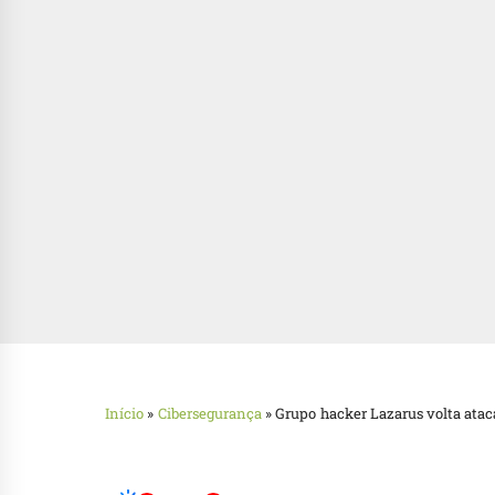
Início
»
Cibersegurança
»
Grupo hacker Lazarus volta ata