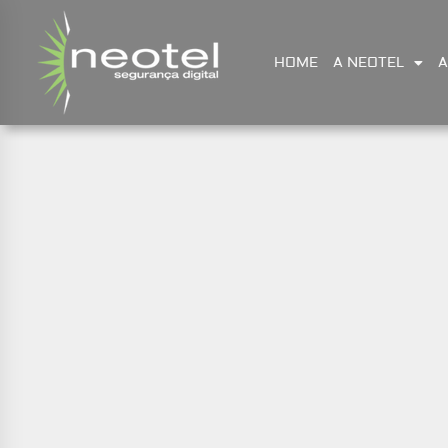
HOME
A NEOTEL
A