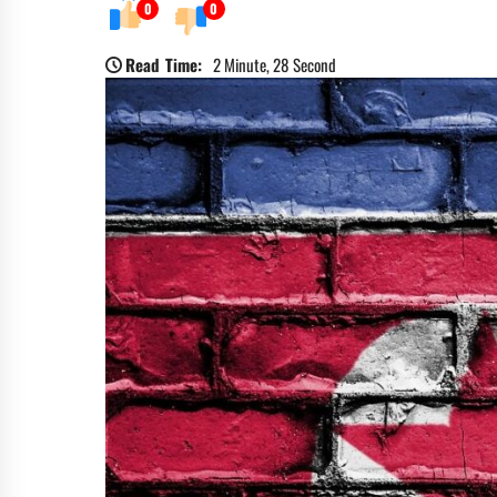
0
0
Read Time:
2 Minute, 28 Second