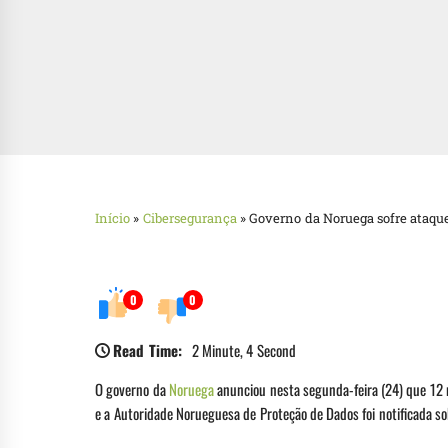
Início
»
Cibersegurança
»
Governo da Noruega sofre ataqu
0
0
Read Time:
2 Minute, 4 Second
O governo da
Noruega
anunciou nesta segunda-feira (24) que 12 
e a Autoridade Norueguesa de Proteção de Dados foi notificada so