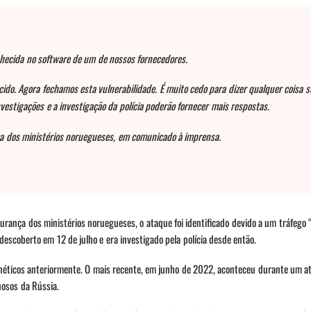
hecida no software de um de nossos fornecedores.
cido. Agora fechamos esta vulnerabilidade. É muito cedo para dizer qualquer coisa s
vestigações e a investigação da polícia poderão fornecer mais respostas.
nça dos ministérios noruegueses, em comunicado à imprensa.
gurança dos ministérios noruegueses, o ataque foi identificado devido a um tráfego
descoberto em 12 de julho e era investigado pela polícia desde então.
rnéticos anteriormente. O mais recente, em junho de 2022, aconteceu durante um a
nosos da Rússia.