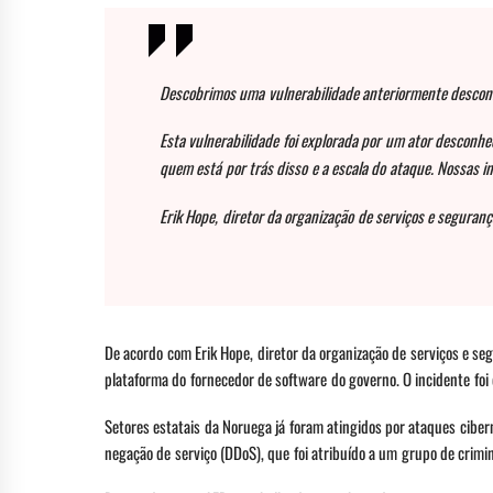
Descobrimos uma vulnerabilidade anteriormente descon
Esta vulnerabilidade foi explorada por um ator desconhe
quem está por trás disso e a escala do ataque. Nossas in
Erik Hope, diretor da organização de serviços e segura
De acordo com Erik Hope, diretor da organização de serviços e se
plataforma do fornecedor de software do governo. O incidente foi 
Setores estatais da Noruega já foram atingidos por ataques cibe
negação de serviço (DDoS), que foi atribuído a um grupo de crimi