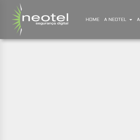
HOME
A NEOTEL
A