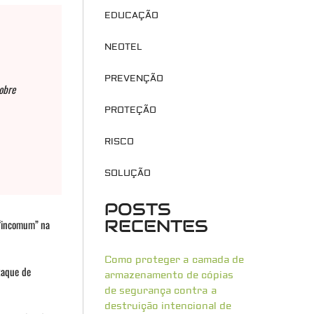
EDUCAÇÃO
NEOTEL
PREVENÇÃO
obre
PROTEÇÃO
RISCO
SOLUÇÃO
POSTS
RECENTES
 “incomum” na
Como proteger a camada de
taque de
armazenamento de cópias
de segurança contra a
destruição intencional de