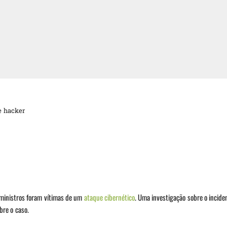
e hacker
ministros foram vítimas de um
ataque cibernético
. Uma investigação sobre o inciden
bre o caso.