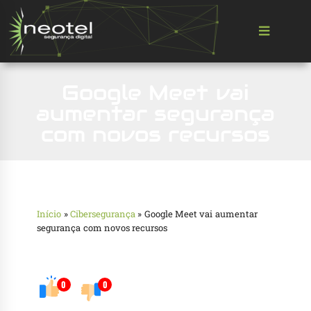
Google Meet vai
aumentar segurança
com novos recursos
Início
»
Cibersegurança
»
Google Meet vai aumentar
segurança com novos recursos
0
0