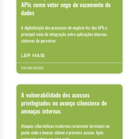
APIs como vetor cego de vazamento de
dados
A digitalização dos processos de negócio fez das APIs o
principal meio de integração entre aplicações internas,
sistemas de parceiros
LER MAIS
04/08/2026
A vulnerabilidade dos acessos
privilegiados no avanço silencioso de
ameaças internas
Ataques cibernéticos modernos raramente terminam no
ponto onde o invasor obteve o primeiro acesso. Após
conseguir entrar em uma rede