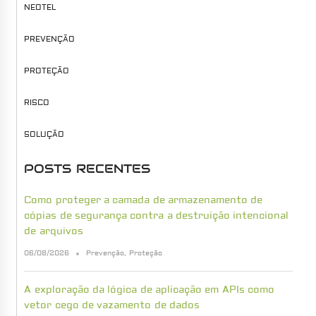
NEOTEL
PREVENÇÃO
PROTEÇÃO
RISCO
SOLUÇÃO
POSTS RECENTES
Como proteger a camada de armazenamento de
cópias de segurança contra a destruição intencional
de arquivos
06/08/2026
Prevenção
,
Proteção
A exploração da lógica de aplicação em APIs como
vetor cego de vazamento de dados