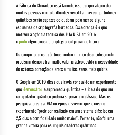
A Fábrica de Chocolate está fazendo isso porque algum dia,
muitas pessoas muito brilhantes acreditam, os computadores
quânticos serão capazes de quebrar pelo menos alguns
esquemas de criptografia herdados. Essa crença é o que
motivou a agência técnica dos EUA NIST em 2016
a
pedir
algoritmos de criptografia à prova de futuro.
Os computadores quânticos, embora muito discutidos, ainda
precisam demonstrar muito valor prático devido à necessidade
de extensa correção de erros e muitas vezes mais qubits.
O Google em 2019 disse que havia conduzido um experimento
que
demonstrou
a supremacia quântica – a ideia de que um
computador quântico poderia superar um clássico. Mas os
pesquisadores da IBM na época disseram que o mesmo
experimento “pode ser realizado em um sistema clássico em
2,5 dias e com fidelidade muito maior”. Portanto, não foi uma
grande vitória para os impulsionadores quânticos.