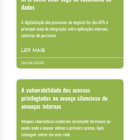
dados
A digitalização dos processos de negócio fez das APIs o
principal meio de integração entre aplicações internas,
sistemas de parceiros
LER MAIS
04/08/2026
A vulnerabilidade dos acessos
privilegiados no avanço silencioso de
ameaças internas
Ataques cibernéticos modernos raramente terminam no
ponto onde o invasor obteve o primeiro acesso. Após
conseguir entrar em uma rede