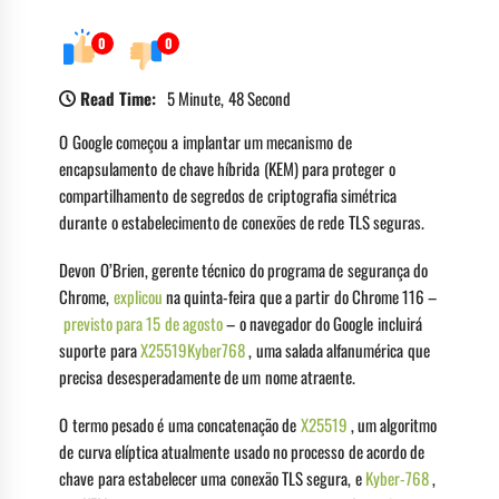
0
0
Read Time:
5 Minute, 48 Second
O Google começou a implantar um mecanismo de
encapsulamento de chave híbrida (KEM) para proteger o
compartilhamento de segredos de criptografia simétrica
durante o estabelecimento de conexões de rede TLS seguras.
Devon O’Brien, gerente técnico do programa de segurança do
Chrome,
explicou
na quinta-feira que a partir do Chrome 116 –
previsto para 15 de agosto
– o navegador do Google incluirá
suporte para
X25519Kyber768
, uma salada alfanumérica que
precisa desesperadamente de um nome atraente.
O termo pesado é uma concatenação de
X25519
, um algoritmo
de curva elíptica atualmente usado no processo de acordo de
chave para estabelecer uma conexão TLS segura, e
Kyber-768
,