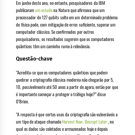
Em junho deste ano, no entanto, pesquisadores da IBM
publicaram
um estudo
na Nature que afirmava que um
processador de 127 qubits solto em um determinado problema
de física pode, com mitigação de erros suficiente, superar um
computador clássico. Se confirmados por outros
pesquisadores, os resultados sugerem que os computadores
quânticos têm um caminho rumo à relevância.
Questão-chave
“Acredita-se que os computadores quânticos que podem
quebrar a criptografia clássica moderna não chegarão por 5,
10, possivelmente até 50 anos a partir de agora, então por que
é importante começar a proteger o tráfego hoje?” disse
O’Brien.
“A resposta é que certos usos da criptografia são vulneráveis ​​a
um tipo de ataque chamado
Harvest Now, Decrypt Later
, no
qual os dados são coletados e armazenados hoje e depois