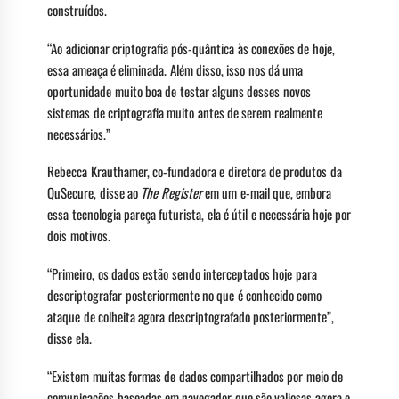
construídos.
“Ao adicionar criptografia pós-quântica às conexões de hoje,
essa ameaça é eliminada. Além disso, isso nos dá uma
oportunidade muito boa de testar alguns desses novos
sistemas de criptografia muito antes de serem realmente
necessários.”
Rebecca Krauthamer, co-fundadora e diretora de produtos da
QuSecure, disse ao
The Register
em um e-mail que, embora
essa tecnologia pareça futurista, ela é útil e necessária hoje por
dois motivos.
“Primeiro, os dados estão sendo interceptados hoje para
descriptografar posteriormente no que é conhecido como
ataque de colheita agora descriptografado posteriormente”,
disse ela.
“Existem muitas formas de dados compartilhados por meio de
comunicações baseadas em navegador que são valiosas agora e