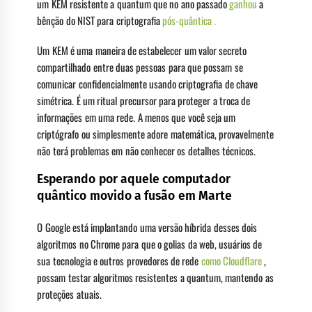
um KEM resistente a quantum que no ano passado
ganhou
a
bênção do NIST para criptografia
pós-quântica .
Um KEM é uma maneira de estabelecer um valor secreto
compartilhado entre duas pessoas para que possam se
comunicar confidencialmente usando criptografia de chave
simétrica. É um ritual precursor para proteger a troca de
informações em uma rede. A menos que você seja um
criptógrafo ou simplesmente adore matemática, provavelmente
não terá problemas em não conhecer os detalhes técnicos.
Esperando por aquele computador
quântico movido a fusão em Marte
O Google está implantando uma versão híbrida desses dois
algoritmos no Chrome para que o golias da web, usuários de
sua tecnologia e outros provedores de rede
como Cloudflare
,
possam testar algoritmos resistentes a quantum, mantendo as
proteções atuais.