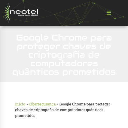
Google Chrome para
proteger chaves de
criptografia de
computadores
quânticos prometidos
Início
»
Cibersegurança
»
Google Chrome para proteger
chaves de criptografia de computadores quânticos
prometidos