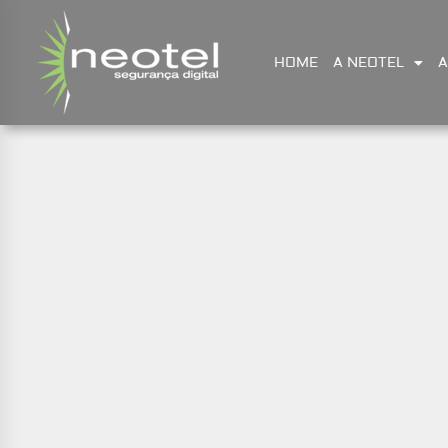
HOME
A NEOTEL
A