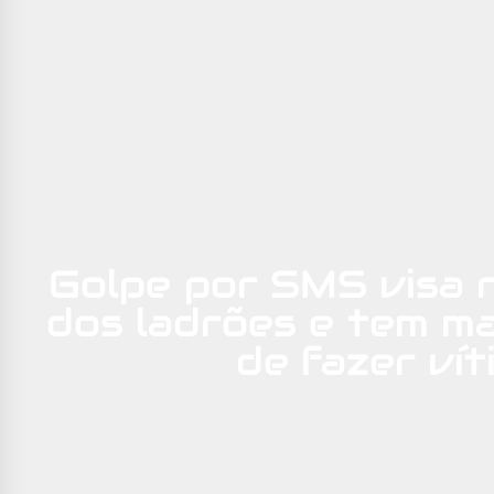
Golpe por SMS visa 
dos ladrões e tem ma
de fazer vít