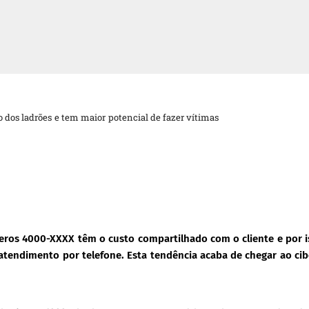
o dos ladrões e tem maior potencial de fazer vítimas
eros 4000-XXXX têm o custo compartilhado com o cliente e por i
atendimento por telefone. Esta tendência acaba de chegar ao ci