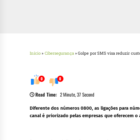
Início
»
Cibersegurança
»
Golpe por SMS visa reduzir cust
0
0
Read Time:
2 Minute, 37 Second
Diferente dos números 0800, as ligações para núm
canal é priorizado pelas empresas que oferecem o 