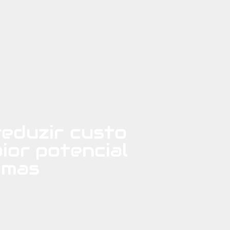
reduzir custo
ior potencial
imas