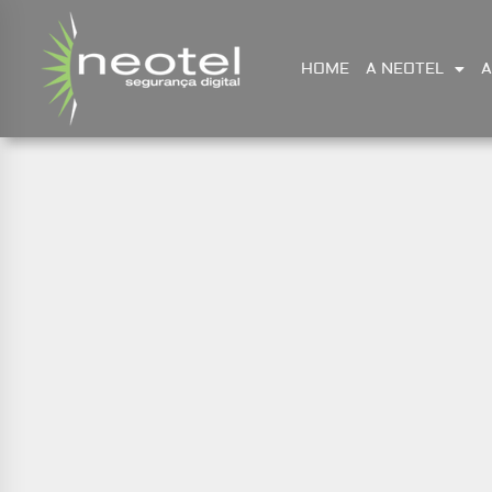
HOME
A NEOTEL
A