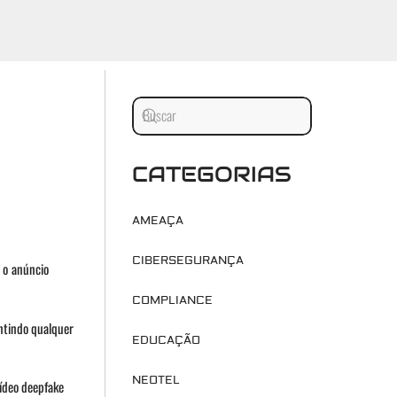
CATEGORIAS
AMEAÇA
CIBERSEGURANÇA
, o anúncio
COMPLIANCE
ntindo qualquer
EDUCAÇÃO
NEOTEL
vídeo deepfake