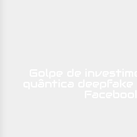
Golpe de investim
quântica deepfake
Faceboo