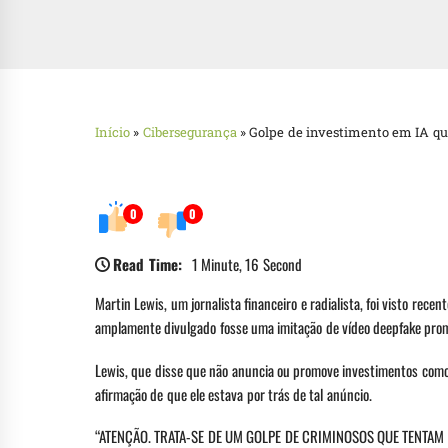
Início
»
Cibersegurança
»
Golpe de investimento em IA qu
0
0
Read Time:
1 Minute, 16 Second
Martin Lewis, um jornalista financeiro e radialista, foi visto r
amplamente divulgado fosse uma imitação de vídeo deepfake pro
Lewis, que disse que não anuncia ou promove investimentos como
afirmação de que ele estava por trás de tal anúncio.
“ATENÇÃO. TRATA-SE DE UM GOLPE DE CRIMINOSOS QUE TENTAM