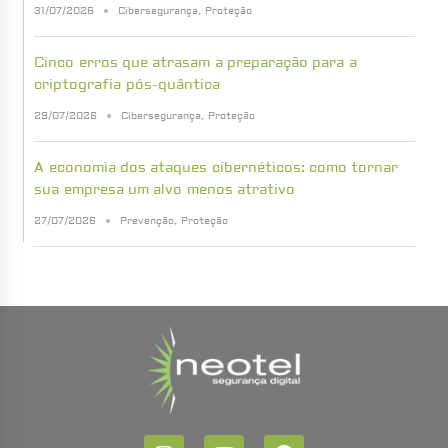
31/07/2026
Cibersegurança
,
Proteção
Cinco erros que atrasam a preparação para a
criptografia pós-quântica
29/07/2026
Cibersegurança
,
Proteção
A economia dos ataques cibernéticos: como tornar
sua empresa um alvo menos atrativo
27/07/2026
Prevenção
,
Proteção