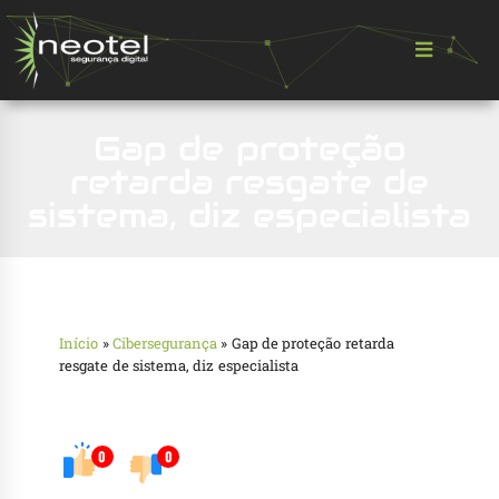
Gap de proteção
retarda resgate de
sistema, diz especialista
Início
»
Cibersegurança
»
Gap de proteção retarda
resgate de sistema, diz especialista
0
0