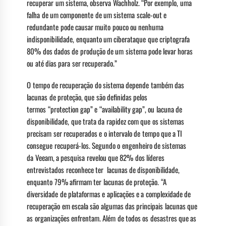
recuperar um sistema, observa Wachholz. “Por exemplo, uma
falha de um componente de um sistema scale-out e
redundante pode causar muito pouco ou nenhuma
indisponibilidade, enquanto um ciberataque que criptografa
80% dos dados de produção de um sistema pode levar horas
ou até dias para ser recuperado.”
O tempo de recuperação do sistema depende também das
lacunas de proteção, que são definidas pelos
termos “protection gap” e “availability gap”, ou lacuna de
disponibilidade, que trata da rapidez com que os sistemas
precisam ser recuperados e o intervalo de tempo que a TI
consegue recuperá-los. Segundo o engenheiro de sistemas
da Veeam, a pesquisa revelou que 82% dos líderes
entrevistados reconhece ter lacunas de disponibilidade,
enquanto 79% afirmam ter lacunas de proteção. “A
diversidade de plataformas e aplicações e a complexidade de
recuperação em escala são algumas das principais lacunas que
as organizações enfrentam. Além de todos os desastres que as