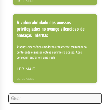
04/08/2026
A vulnerabilidade dos acessos
privilegiados no avanço silencioso de
ameaças internas
Ataques cibernéticos modernos raramente terminam no
ponto onde o invasor obteve o primeiro acesso. Após
conseguir entrar em uma rede
LER MAIS
03/08/2026