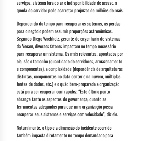
serviços, sistema fora do ar e indisponibilidade de acesso, a
queda do servidor pode acarretar prejuízos de milhões de reais.
Dependendo do tempo para recuperar os sistemas, as perdas
para o negócio podem assumir proporções astronômicas.
Segundo Diego Wachholz, gerente de engenharia de sistemas
da Veeam, diversos fatores impactam no tempo necessário
para recuperar um sistema. Os mais relevantes, apontados por
ele, são o tamanho (quantidade de servidores, armazenamento
e componentes), a complexidade (dependência de arquiteturas
distintas, componentes no data center e na nuvem, múltiplas
fontes de dados, etc.) e o quão bem-preparada a organização
está para se recuperar com rapidez. “Este último ponto
abrange tanto os aspectos de governança, quanto as
ferramentas adequadas para que uma organização possa
recuperar seus sistemas e serviços com velocidade”, diz ele.
Naturalmente, o tipo e a dimensão do incidente ocorrido
também impacta diretamente no tempo demandado para