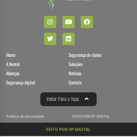
Home
Segurança de dados
A Neotel
Soluções
Alianças
Noticias
Segurança digital
Contato
Voltar Para o Topo
Politica de privacidade
FEITO POR VP DIGITAL
FEITO POR VP DIGITAL