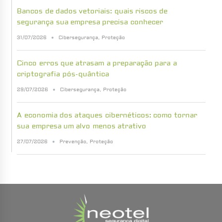
Bancos de dados vetoriais: quais riscos de
segurança sua empresa precisa conhecer
31/07/2026
Cibersegurança
,
Proteção
Cinco erros que atrasam a preparação para a
criptografia pós-quântica
29/07/2026
Cibersegurança
,
Proteção
A economia dos ataques cibernéticos: como tornar
sua empresa um alvo menos atrativo
27/07/2026
Prevenção
,
Proteção