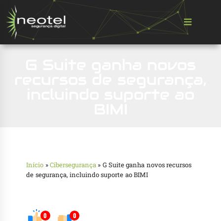
G Suite ganha novos
recursos de segurança,
incluindo suporte ao
BIMI
Início
»
Cibersegurança
»
G Suite ganha novos recursos
de segurança, incluindo suporte ao BIMI
0
0