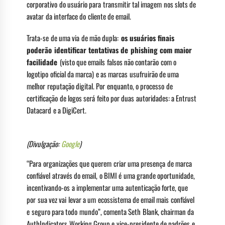
corporativo do usuário para transmitir tal imagem nos slots de
avatar da interface do cliente de email.
Trata-se de uma via de mão dupla:
os usuários finais
poderão identificar tentativas de phishing com maior
facilidade
(visto que emails falsos não contarão com o
logotipo oficial da marca) e as marcas usufruirão de uma
melhor reputação digital. Por enquanto, o processo de
certificação de logos será feito por duas autoridades: a Entrust
Datacard e a DigiCert.
(Divulgação:
Google
)
“Para organizações que querem criar uma presença de marca
confiável através do email, o BIMI é uma grande oportunidade,
incentivando-os a implementar uma autenticação forte, que
por sua vez vai levar a um ecossistema de email mais confiável
e seguro para todo mundo”, comenta Seth Blank, chairman da
AuthIndicators Working Group e vice-presidente de padrões e