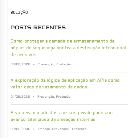
SOLUÇÃO
POSTS RECENTES
Como proteger a camada de armazenamento de
cópias de segurança contra a destruição intencional
de arquivos
06/08/2026
Prevenção
,
Proteção
A exploração da lógica de aplicação em APIs como
vetor cego de vazamento de dados
04/08/2026
Prevenção
,
Proteção
A vulnerabilidade dos acessos privilegiados no
avanço silencioso de ameaças internas
03/08/2026
Ameaça
,
Prevenção
,
Proteção