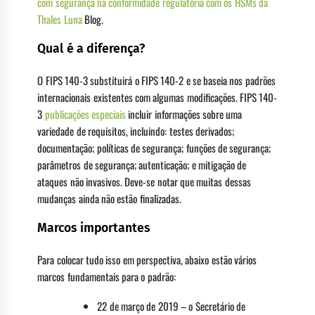
com segurança na conformidade regulatória com os HSMs da
Thales Luna
Blog.
Qual é a diferença?
O FIPS 140-3 substituirá o FIPS 140-2 e se baseia nos padrões
internacionais existentes com algumas modificações. FIPS 140-
3
publicações especiais
incluir informações sobre uma
variedade de requisitos, incluindo: testes derivados;
documentação; políticas de segurança; funções de segurança;
parâmetros de segurança; autenticação; e mitigação de
ataques não invasivos. Deve-se notar que muitas dessas
mudanças ainda não estão finalizadas.
Marcos importantes
Para colocar tudo isso em perspectiva, abaixo estão vários
marcos fundamentais para o padrão:
22 de março de 2019 – o Secretário de