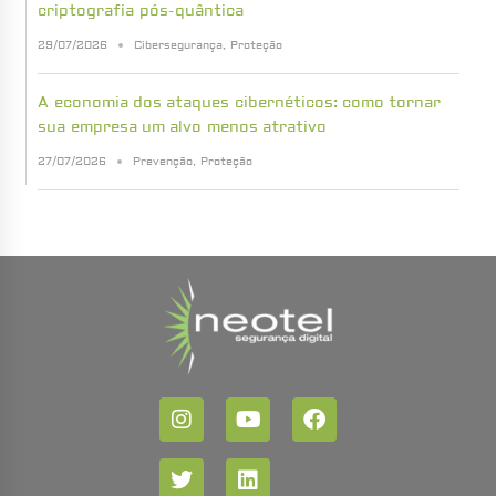
criptografia pós-quântica
29/07/2026
Cibersegurança
,
Proteção
A economia dos ataques cibernéticos: como tornar
sua empresa um alvo menos atrativo
27/07/2026
Prevenção
,
Proteção