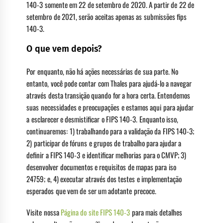
140-3 somente em 22 de setembro de 2020. A partir de 22 de
setembro de 2021, serão aceitas apenas as submissões fips
140-3.
O que vem depois?
Por enquanto, não há ações necessárias de sua parte. No
entanto, você pode contar com Thales para ajudá-lo a navegar
através desta transição quando for a hora certa. Entendemos
suas necessidades e preocupações e estamos aqui para ajudar
a esclarecer e desmistificar o FIPS 140-3. Enquanto isso,
continuaremos: 1) trabalhando para a validação da FIPS 140-3;
2) participar de fóruns e grupos de trabalho para ajudar a
definir a FIPS 140-3 e identificar melhorias para o CMVP; 3)
desenvolver documentos e requisitos de mapas para iso
24759; e, 4) executar através dos testes e implementação
esperados que vem de ser um adotante precoce.
Visite nossa
Página do site FIPS 140-3
para mais detalhes