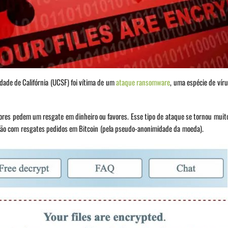
dade de Califórnia (UCSF) foi vítima de um
ataque ransomware
, uma espécie de vír
asores pedem um resgate em dinheiro ou favores. Esse tipo de ataque se tornou mu
ão com resgates pedidos em Bitcoin (pela pseudo-anonimidade da moeda).