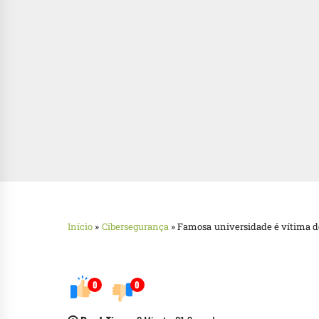
Início
»
Cibersegurança
»
Famosa universidade é vítima d
0
0