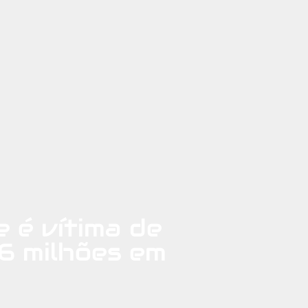
 é vítima de
6 milhões em