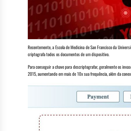
Recentemente, a Escola de Medicina de San Francisco da Universi
criptografa todos os documentos de um dispositivo.
Para conseguir a chave para descriptografar, geralmente os inv
2015, aumentando em mais de 10x sua frequência, além da conex