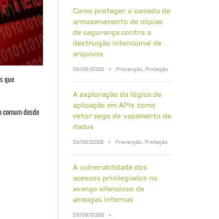
Como proteger a camada de
armazenamento de cópias
de segurança contra a
destruição intencional de
arquivos
06/08/2026
Prevenção
,
Proteção
us que
A exploração da lógica de
aplicação em APIs como
ito comum desde
vetor cego de vazamento de
dados
04/08/2026
Prevenção
,
Proteção
A vulnerabilidade dos
acessos privilegiados no
avanço silencioso de
ameaças internas
03/08/2026