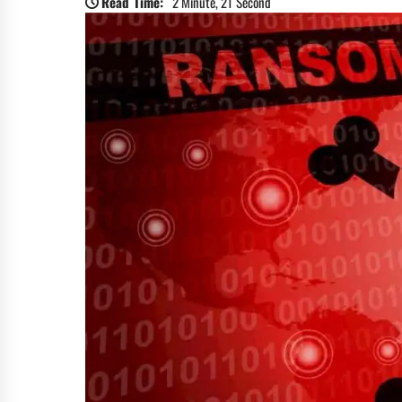
Read Time:
2 Minute, 21 Second