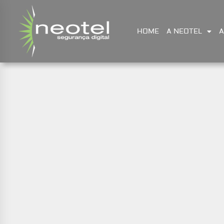
HOME
A NEOTEL
A