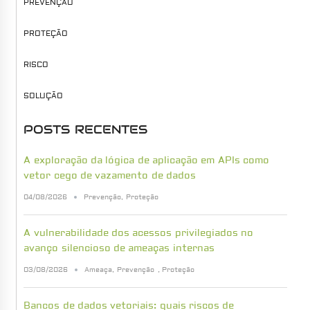
PREVENÇÃO
PROTEÇÃO
RISCO
SOLUÇÃO
POSTS RECENTES
A exploração da lógica de aplicação em APIs como
vetor cego de vazamento de dados
04/08/2026
Prevenção
,
Proteção
A vulnerabilidade dos acessos privilegiados no
avanço silencioso de ameaças internas
03/08/2026
Ameaça
,
Prevenção
,
Proteção
Bancos de dados vetoriais: quais riscos de