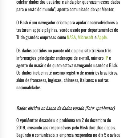
coletar dados dos usuários e ainda pior que vazem esses dados
para o resto do mundo”, aponta comunicado do vpnMentor.
O Blisk é um navegador criado para ajudar desenvolvedores a
testarem apps e páginas, sendo usado por departamentos de
TI de grandes empresas como
NASA
,
Microsoft
e
Apple
.
Os dados contidos no pacote obtido pelo site traziam três
informações principais: endereços de e-mail, número
IP
e
agente de usuário de quem estava navegando usando o Blisk.
Os dados incluem até mesmo registro de usuários brasileiros,
além de franceses, ingleses, chineses, italianos e outras
nacionalidades.
Dados obtidos no banco de dados vazado (Foto: vpnMentor)
O vpnMentor descobriu o problema em 2 de dezembro de
2019, avisando aos responsáveis pelo Blisk dois dias depois.
Segundo o comunicado, a empresa respondeu no dia 5 e avisou