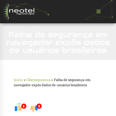
Falha de segurança em
navegador expôs dados
de usuários brasileiros
Início
»
Cibersegurança
»
Falha de segurança em
navegador expôs dados de usuários brasileiros
0
0