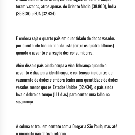
foram vazados, atrás apenas do Oriente Médio (38.800), Índia
(35.636) e EUA (32.434).
E embora seja o quarto país em quantidade de dados vazados
por cliente, ele fica no final da lista (entre os quatro últimos)
quando o assunto é a reação dos consumidores.
Além disso o país ainda ocupa a vice-liderança quando o
assunto é dias para identificação e contenção incidentes de
vazamento de dados e embora tenha uma quantidade de dados
vazados menor que os Estados Unidos (32.434), o país ainda
leva o dobro de tempo (111 dias) para conter uma falha na
segurança.
A coluna entrou em contato com a Drogaria São Paulo, mas até
o momento não obteve retorno.