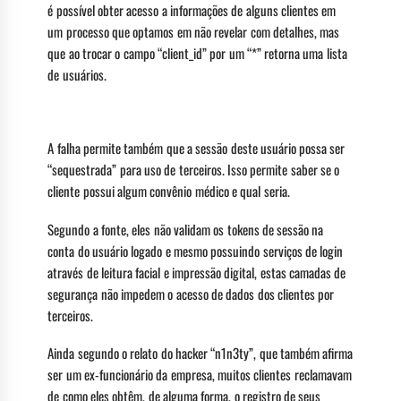
é possível obter acesso a informações de alguns clientes em
um processo que optamos em não revelar com detalhes, mas
que ao trocar o campo “client_id” por um “*” retorna uma lista
de usuários.
A falha permite também que a sessão deste usuário possa ser
“sequestrada” para uso de terceiros. Isso permite saber se o
cliente possui algum convênio médico e qual seria.
Segundo a fonte, eles não validam os tokens de sessão na
conta do usuário logado e mesmo possuindo serviços de login
através de leitura facial e impressão digital, estas camadas de
segurança não impedem o acesso de dados dos clientes por
terceiros.
Ainda segundo o relato do hacker “n1n3ty”, que também afirma
ser um ex-funcionário da empresa, muitos clientes reclamavam
de como eles obtêm, de alguma forma, o registro de seus