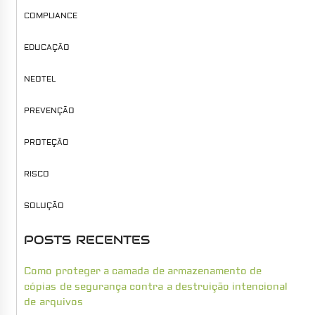
COMPLIANCE
EDUCAÇÃO
NEOTEL
PREVENÇÃO
PROTEÇÃO
RISCO
SOLUÇÃO
POSTS RECENTES
Como proteger a camada de armazenamento de
cópias de segurança contra a destruição intencional
de arquivos