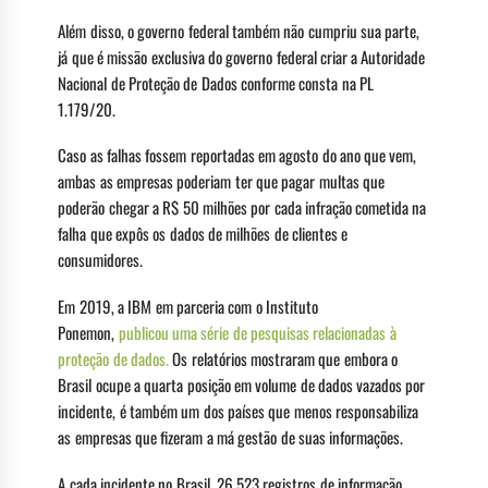
Além disso, o governo federal também não cumpriu sua parte,
já que é missão exclusiva do governo federal criar a Autoridade
Nacional de Proteção de Dados conforme consta na PL
1.179/20.
Caso as falhas fossem reportadas em agosto do ano que vem,
ambas as empresas poderiam ter que pagar multas que
poderão chegar a R$ 50 milhões por cada infração cometida na
falha que expôs os dados de milhões de clientes e
consumidores.
Em 2019, a IBM em parceria com o Instituto
Ponemon,
public
ou
uma série de pesquisas relacionadas à
proteção de dados.
Os relatórios mostraram que embora o
Brasil ocupe a quarta posição em volume de dados vazados por
incidente, é também um dos países que menos responsabiliza
as empresas que fizeram a má gestão de suas informações.
A cada incidente no Brasil, 26.523 registros de informação