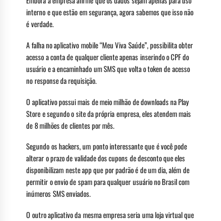
Embora a empresa afirme que os dados sejam apenas para uso
interno e que estão em segurança, agora sabemos que isso não
é verdade.
A falha no aplicativo mobile “Meu Viva Saúde”, possibilita obter
acesso a conta de qualquer cliente apenas inserindo o CPF do
usuário e a encaminhado um SMS que volta o token de acesso
no response da requisição.
O aplicativo possui mais de meio milhão de downloads na Play
Store e segundo o site da própria empresa, eles atendem mais
de 8 milhões de clientes por mês.
Segundo os hackers, um ponto interessante que é você pode
alterar o prazo de validade dos cupons de desconto que eles
disponibilizam neste app que por padrão é de um dia, além de
permitir o envio de spam para qualquer usuário no Brasil com
inúmeros SMS enviados.
O outro aplicativo da mesma empresa seria uma loja virtual que