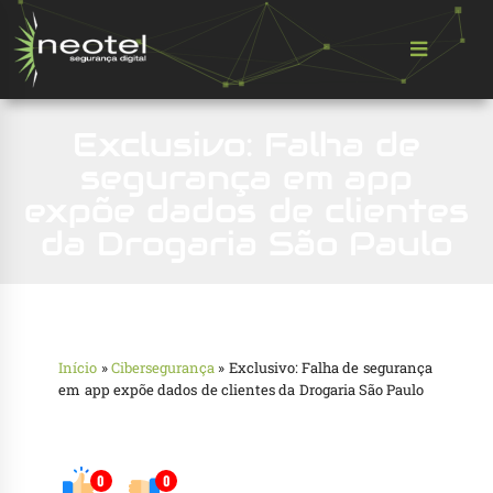
Exclusivo: Falha de
segurança em app
expõe dados de clientes
da Drogaria São Paulo
Início
»
Cibersegurança
»
Exclusivo: Falha de segurança
em app expõe dados de clientes da Drogaria São Paulo
0
0