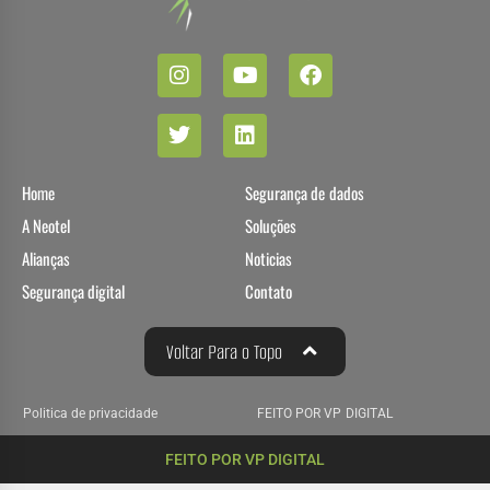
Home
Segurança de dados
A Neotel
Soluções
Alianças
Noticias
Segurança digital
Contato
Voltar Para o Topo
Politica de privacidade
FEITO POR VP DIGITAL
FEITO POR VP DIGITAL