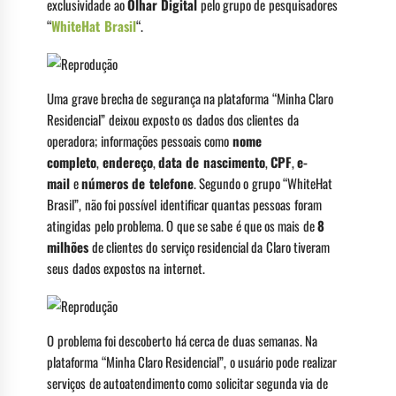
exclusividade ao
Olhar Digital
pelo grupo de pesquisadores
“
WhiteHat Brasil
“.
Uma grave brecha de segurança na plataforma “Minha Claro
Residencial” deixou exposto os dados dos clientes da
operadora; informações pessoais como
nome
completo
,
endereço
,
data de nascimento
,
CPF
,
e-
mail
e
números de telefone
. Segundo o grupo “WhiteHat
Brasil”, não foi possível identificar quantas pessoas foram
atingidas pelo problema. O que se sabe é que os mais de
8
milhões
de clientes do serviço residencial da Claro tiveram
seus dados expostos na internet.
O problema foi descoberto há cerca de duas semanas. Na
plataforma “Minha Claro Residencial”, o usuário pode realizar
serviços de autoatendimento como solicitar segunda via de