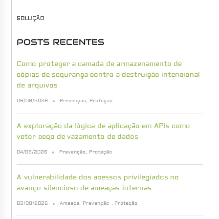
SOLUÇÃO
POSTS RECENTES
Como proteger a camada de armazenamento de
cópias de segurança contra a destruição intencional
de arquivos
06/08/2026
Prevenção
,
Proteção
A exploração da lógica de aplicação em APIs como
vetor cego de vazamento de dados
04/08/2026
Prevenção
,
Proteção
A vulnerabilidade dos acessos privilegiados no
avanço silencioso de ameaças internas
03/08/2026
Ameaça
,
Prevenção
,
Proteção