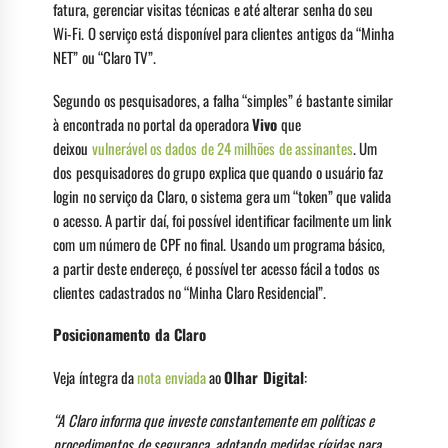
fatura, gerenciar visitas técnicas e até alterar senha do seu
Wi-Fi. O serviço está disponível para clientes antigos da “Minha
NET” ou “Claro TV”.
Segundo os pesquisadores, a falha “simples” é bastante similar
à encontrada no portal da operadora
Vivo
que
deixou
vulnerável os dados de 24 milhões de assinantes
. Um
dos pesquisadores do grupo explica que quando o usuário faz
login no serviço da Claro, o sistema gera um “token” que valida
o acesso. A partir daí, foi possível identificar facilmente um link
com um número de CPF no final. Usando um programa básico,
a partir deste endereço, é possível ter acesso fácil a todos os
clientes cadastrados no “Minha Claro Residencial”.
Posicionamento da Claro
Veja íntegra da
nota enviada
ao
Olhar Digital
:
“A Claro informa que investe constantemente em políticas e
procedimentos de segurança, adotando medidas rígidas para