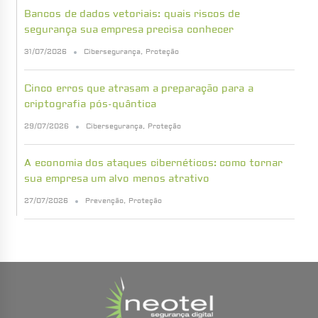
Bancos de dados vetoriais: quais riscos de
segurança sua empresa precisa conhecer
31/07/2026
Cibersegurança
,
Proteção
Cinco erros que atrasam a preparação para a
criptografia pós-quântica
29/07/2026
Cibersegurança
,
Proteção
A economia dos ataques cibernéticos: como tornar
sua empresa um alvo menos atrativo
27/07/2026
Prevenção
,
Proteção