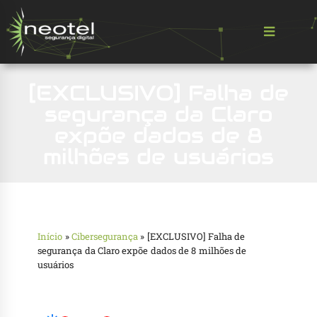
[EXCLUSIVO] Falha de
segurança da Claro
expõe dados de 8
milhões de usuários
Início
»
Cibersegurança
»
[EXCLUSIVO] Falha de
segurança da Claro expõe dados de 8 milhões de
usuários