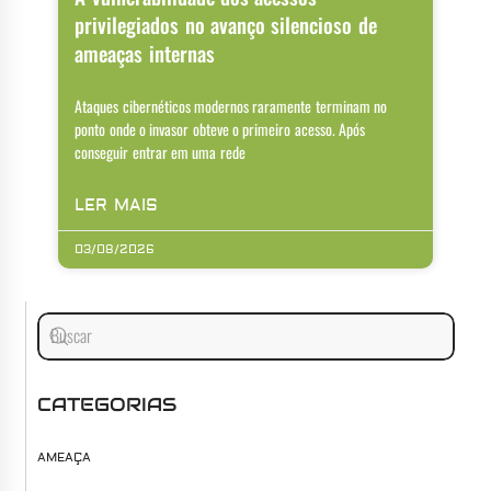
privilegiados no avanço silencioso de
ameaças internas
Ataques cibernéticos modernos raramente terminam no
ponto onde o invasor obteve o primeiro acesso. Após
conseguir entrar em uma rede
LER MAIS
03/08/2026
CATEGORIAS
AMEAÇA