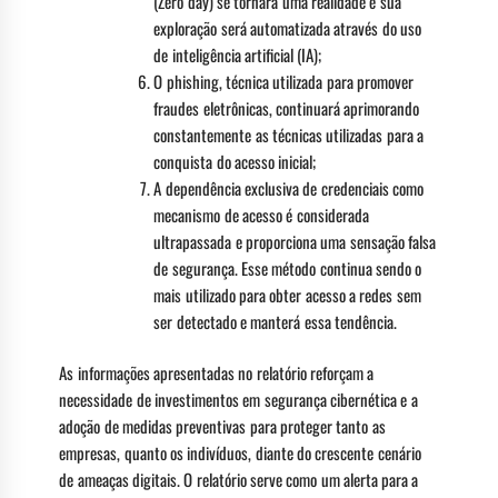
(Zero day) se tornará uma realidade e sua
exploração será automatizada através do uso
de inteligência artificial (IA);
O phishing, técnica utilizada para promover
fraudes eletrônicas, continuará aprimorando
constantemente as técnicas utilizadas para a
conquista do acesso inicial;
A dependência exclusiva de credenciais como
mecanismo de acesso é considerada
ultrapassada e proporciona uma sensação falsa
de segurança. Esse método continua sendo o
mais utilizado para obter acesso a redes sem
ser detectado e manterá essa tendência.
As informações apresentadas no relatório reforçam a
necessidade de investimentos em segurança cibernética e a
adoção de medidas preventivas para proteger tanto as
empresas, quanto os indivíduos, diante do crescente cenário
de ameaças digitais. O relatório serve como um alerta para a