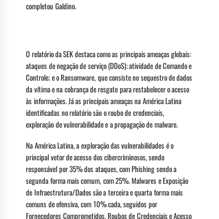
completou Galdino.
Principais ameaças
O relatório da SEK destaca como as principais ameaças globais:
ataques de negação de serviço (DDoS); atividade de Comando e
Controle; e o Ransomware, que consiste no sequestro de dados
da vítima e na cobrança de resgate para restabelecer o acesso
às informações. Já as principais ameaças na América Latina
identificadas no relatório são o roubo de credenciais,
exploração de vulnerabilidade e a propagação de malware.
Na América Latina, a exploração das vulnerabilidades é o
principal vetor de acesso dos cibercriminosos, sendo
responsável por 35% dos ataques, com Phishing sendo a
segunda forma mais comum, com 25%. Malwares e Exposição
de Infraestrutura/Dados são a terceira e quarta forma mais
comuns de ofensiva, com 10% cada, seguidos por
Fornecedores Comprometidos, Roubos de Credenciais e Acesso