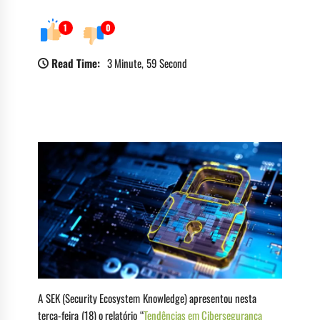
1
0
Read Time:
3 Minute, 59 Second
Violações de segurança cibernética cresceram
38% no mundo, alerta estudo da SEK.
A SEK (Security Ecosystem Knowledge) apresentou nesta
terça-feira (18) o relatório “
Tendências em Cibersegurança