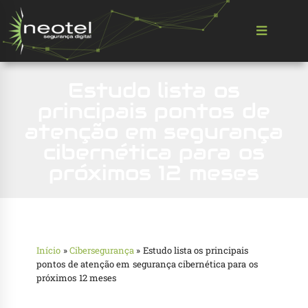
Estudo lista os
principais pontos de
atenção em segurança
cibernética para os
próximos 12 meses
Início
»
Cibersegurança
»
Estudo lista os principais
pontos de atenção em segurança cibernética para os
próximos 12 meses