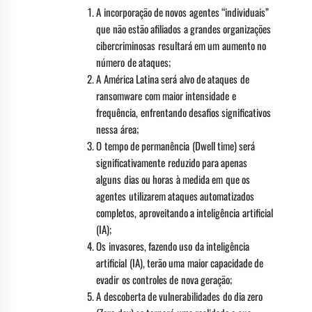
A incorporação de novos agentes “individuais”
que não estão afiliados a grandes organizações
cibercriminosas resultará em um aumento no
número de ataques;
A América Latina será alvo de ataques de
ransomware com maior intensidade e
frequência, enfrentando desafios significativos
nessa área;
O tempo de permanência (Dwell time) será
significativamente reduzido para apenas
alguns dias ou horas à medida em que os
agentes utilizarem ataques automatizados
completos, aproveitando a inteligência artificial
(IA);
Os invasores, fazendo uso da inteligência
artificial (IA), terão uma maior capacidade de
evadir os controles de nova geração;
A descoberta de vulnerabilidades do dia zero