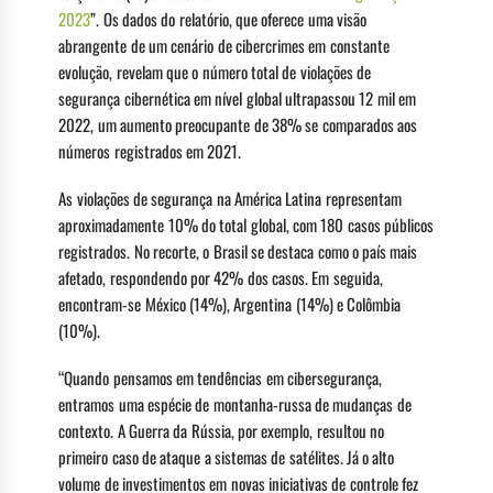
2023
”. Os dados do relatório, que oferece uma visão
abrangente de um cenário de cibercrimes em constante
evolução, revelam que o número total de violações de
segurança cibernética em nível global ultrapassou 12 mil em
2022, um aumento preocupante de 38% se comparados aos
números registrados em 2021.
As violações de segurança na América Latina representam
aproximadamente 10% do total global, com 180 casos públicos
registrados. No recorte, o Brasil se destaca como o país mais
afetado, respondendo por 42% dos casos. Em seguida,
encontram-se México (14%), Argentina (14%) e Colômbia
(10%).
“Quando pensamos em tendências em cibersegurança,
entramos uma espécie de montanha-russa de mudanças de
contexto. A Guerra da Rússia, por exemplo, resultou no
primeiro caso de ataque a sistemas de satélites. Já o alto
volume de investimentos em novas iniciativas de controle fez