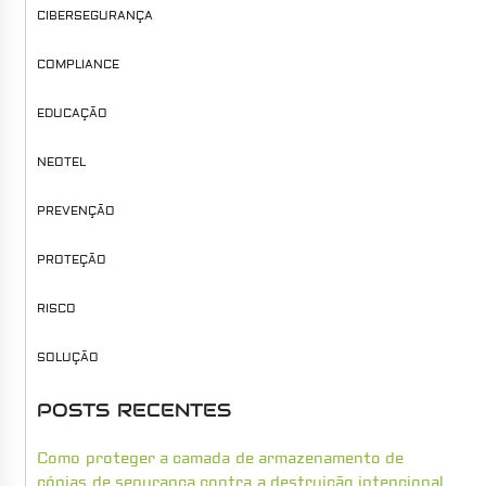
CIBERSEGURANÇA
COMPLIANCE
EDUCAÇÃO
NEOTEL
PREVENÇÃO
PROTEÇÃO
RISCO
SOLUÇÃO
POSTS RECENTES
Como proteger a camada de armazenamento de
cópias de segurança contra a destruição intencional