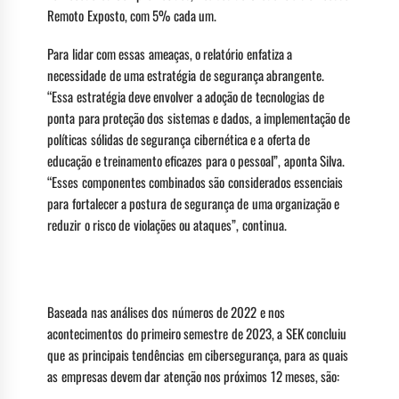
Remoto Exposto, com 5% cada um.
Para lidar com essas ameaças, o relatório enfatiza a
necessidade de uma estratégia de segurança abrangente.
“Essa estratégia deve envolver a adoção de tecnologias de
ponta para proteção dos sistemas e dados, a implementação de
políticas sólidas de segurança cibernética e a oferta de
educação e treinamento eficazes para o pessoal”, aponta Silva.
“Esses componentes combinados são considerados essenciais
para fortalecer a postura de segurança de uma organização e
reduzir o risco de violações ou ataques”, continua.
Tendências para o próximo ano
Baseada nas análises dos números de 2022 e nos
acontecimentos do primeiro semestre de 2023, a SEK concluiu
que as principais tendências em cibersegurança, para as quais
as empresas devem dar atenção nos próximos 12 meses, são: