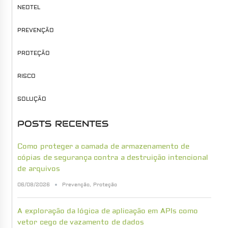
NEOTEL
PREVENÇÃO
PROTEÇÃO
RISCO
SOLUÇÃO
POSTS RECENTES
Como proteger a camada de armazenamento de
cópias de segurança contra a destruição intencional
de arquivos
06/08/2026
Prevenção
,
Proteção
A exploração da lógica de aplicação em APIs como
vetor cego de vazamento de dados