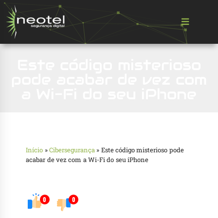
Este código misterioso
pode acabar de vez com
a Wi-Fi do seu iPhone
Início
»
Cibersegurança
»
Este código misterioso pode
acabar de vez com a Wi-Fi do seu iPhone
0
0