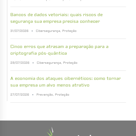
Bancos de dados vetoriais: quais riscos de
segurança sua empresa precisa conhecer
31/07/2026
Cibersegurança
,
Proteção
Cinco erros que atrasam a preparação para a
criptografia pós-quântica
29/07/2026
Cibersegurança
,
Proteção
A economia dos ataques cibernéticos: como tornar
sua empresa um alvo menos atrativo
27/07/2026
Prevenção
,
Proteção