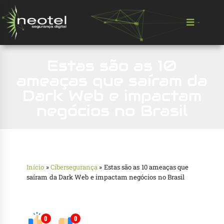
Estas são as 10
ameaças que saíram da
Dark Web e impactam
negócios no Brasil
Início
»
Cibersegurança
»
Estas são as 10 ameaças que
saíram da Dark Web e impactam negócios no Brasil
0
0