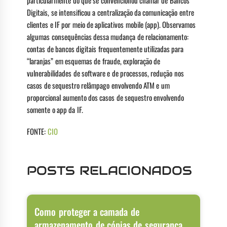
particularmente do que se convencionou chamar de Bancos
Digitais, se intensificou a centralização da comunicação entre
clientes e IF por meio de aplicativos mobile (app). Observamos
algumas consequências dessa mudança de relacionamento:
contas de bancos digitais frequentemente utilizadas para
“laranjas” em esquemas de fraude, exploração de
vulnerabilidades de software e de processos, redução nos
casos de sequestro relâmpago envolvendo ATM e um
proporcional aumento dos casos de sequestro envolvendo
somente o app da IF.
FONTE:
CIO
POSTS RELACIONADOS
Como proteger a camada de
armazenamento de cópias de segurança