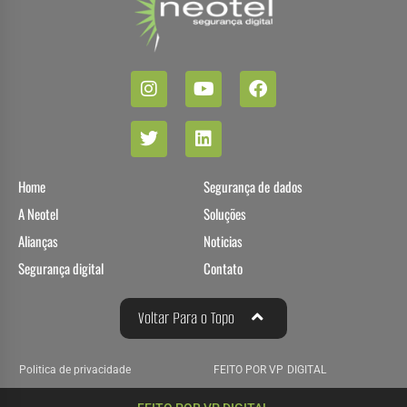
Home
Segurança de dados
A Neotel
Soluções
Alianças
Noticias
Segurança digital
Contato
Voltar Para o Topo
Politica de privacidade
FEITO POR VP DIGITAL