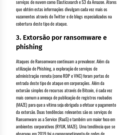
serviços de nuvem como Elasticsearch e S3 da Amazon. Atores
que obtém estas informações divulgam cada vez mais os
vazamentos através do Twitter e de blogs especializados na
cobertura deste tipo de ataque.
3. Extorsão por ransomware e
phishing
Ataques de Ransomware continuam a prevalecer. Além da
utilização de Phishing, a exploração de serviços de
administração remota (como RDP e VNC) foram portas de
entrada deste tipo de ataque em corporações. Além da
extorsão simples de recursos através de Bitcoin, é cada vez
mais comum a ameaça de publicação de registros roubados
(MAZE) para que a vítima seja obrigada a efetuar o pagamento
da extorsão. Duas tendências relevantes são os serviços de
Ransomware as a Service (RaaS) e também um maior foco em
ambientes corporativos (RYUK, MAZE). Uma tendência que se
observou em 2019 foi o comprometimento de redes de