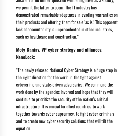
answer to the former question will be negative, as a society,
we permit the latter to occur. The IT industry has
demonstrated remarkable adeptness in evading warranties on
their products and offering them for sale ‘as is.’ This apparent
lack of accountability is unprecedented in other industries,
such as healthcare and construction.”
Moty Kanias, VP cyber strategy and alliances,
NanoLock:
“The newly released National Cyber Strategy is a huge step in
the right direction for the world in the fight against
cybercrime and state-driven adversaries. We commend the
work done by the agencies involved and hope that they will
continue to prioritize the security of the nation’s critical
infrastructure. It is crucial for allied countries to work
together towards cyber supremacy, to fight cyber criminals
and to create new cyber security solutions that will tilt the
equation.