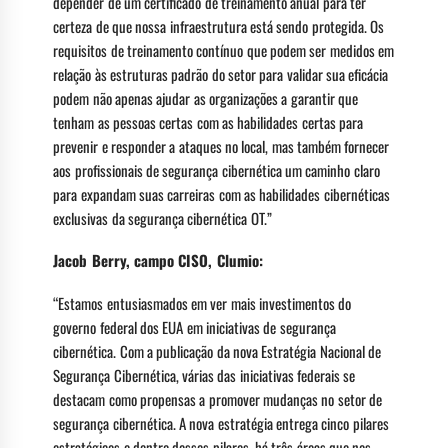
depender de um certificado de treinamento anual para ter
certeza de que nossa infraestrutura está sendo protegida. Os
requisitos de treinamento contínuo que podem ser medidos em
relação às estruturas padrão do setor para validar sua eficácia
podem não apenas ajudar as organizações a garantir que
tenham as pessoas certas com as habilidades certas para
prevenir e responder a ataques no local, mas também fornecer
aos profissionais de segurança cibernética um caminho claro
para expandam suas carreiras com as habilidades cibernéticas
exclusivas da segurança cibernética OT.”
Jacob Berry, campo CISO, Clumio:
“Estamos entusiasmados em ver mais investimentos do
governo federal dos EUA em iniciativas de segurança
cibernética. Com a publicação da nova Estratégia Nacional de
Segurança Cibernética, várias das iniciativas federais se
destacam como propensas a promover mudanças no setor de
segurança cibernética. A nova estratégia entrega cinco pilares
estratégicos e dentro desses pilares, há três áreas que nos