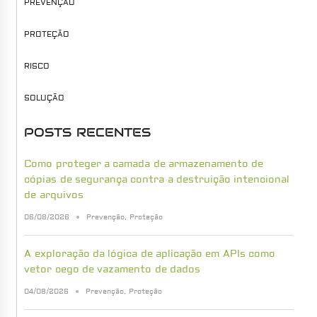
PREVENÇÃO
PROTEÇÃO
RISCO
SOLUÇÃO
POSTS RECENTES
Como proteger a camada de armazenamento de
cópias de segurança contra a destruição intencional
de arquivos
06/08/2026
Prevenção
,
Proteção
A exploração da lógica de aplicação em APIs como
vetor cego de vazamento de dados
04/08/2026
Prevenção
,
Proteção