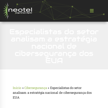
Especialistas do setor
analisam a estratégia
nacional de
cibersegurança dos
EUA
Início
»
Cibersegurança
»
Especialistas do setor
analisam a estratégia nacional de cibersegurança dos
EUA