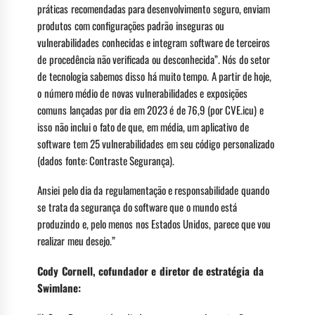
práticas recomendadas para desenvolvimento seguro, enviam
produtos com configurações padrão inseguras ou
vulnerabilidades conhecidas e integram software de terceiros
de procedência não verificada ou desconhecida”. Nós do setor
de tecnologia sabemos disso há muito tempo. A partir de hoje,
o número médio de novas vulnerabilidades e exposições
comuns lançadas por dia em 2023 é de 76,9 (por CVE.icu) e
isso não inclui o fato de que, em média, um aplicativo de
software tem 25 vulnerabilidades em seu código personalizado
(dados fonte: Contraste Segurança).
Ansiei pelo dia da regulamentação e responsabilidade quando
se trata da segurança do software que o mundo está
produzindo e, pelo menos nos Estados Unidos, parece que vou
realizar meu desejo.”
Cody Cornell, cofundador e diretor de estratégia da
Swimlane: