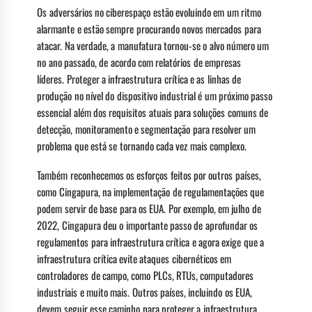
Os adversários no ciberespaço estão evoluindo em um ritmo
alarmante e estão sempre procurando novos mercados para
atacar. Na verdade, a manufatura tornou-se o alvo número um
no ano passado, de acordo com relatórios de empresas
líderes. Proteger a infraestrutura crítica e as linhas de
produção no nível do dispositivo industrial é um próximo passo
essencial além dos requisitos atuais para soluções comuns de
detecção, monitoramento e segmentação para resolver um
problema que está se tornando cada vez mais complexo.
Também reconhecemos os esforços feitos por outros países,
como Cingapura, na implementação de regulamentações que
podem servir de base para os EUA. Por exemplo, em julho de
2022, Cingapura deu o importante passo de aprofundar os
regulamentos para infraestrutura crítica e agora exige que a
infraestrutura crítica evite ataques cibernéticos em
controladores de campo, como PLCs, RTUs, computadores
industriais e muito mais. Outros países, incluindo os EUA,
devem seguir esse caminho para proteger a infraestrutura