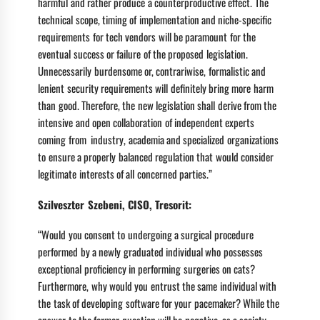
harmful and rather produce a counterproductive effect. The
technical scope, timing of implementation and niche-specific
requirements for tech vendors will be paramount for the
eventual success or failure of the proposed legislation.
Unnecessarily burdensome or, contrariwise, formalistic and
lenient security requirements will definitely bring more harm
than good. Therefore, the new legislation shall derive from the
intensive and open collaboration of independent experts
coming from industry, academia and specialized organizations
to ensure a properly balanced regulation that would consider
legitimate interests of all concerned parties.”
Szilveszter Szebeni, CISO, Tresorit:
“Would you consent to undergoing a surgical procedure
performed by a newly graduated individual who possesses
exceptional proficiency in performing surgeries on cats?
Furthermore, why would you entrust the same individual with
the task of developing software for your pacemaker? While the