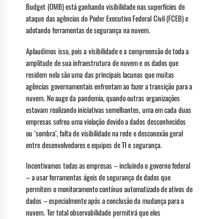
Budget (OMB) está ganhando visibilidade nas superfícies de
ataque das agências do Poder Executivo Federal Civil (FCEB) e
adotando ferramentas de segurança na nuvem.
Aplaudimos isso, pois a visibilidade e a compreensão de toda a
amplitude de sua infraestrutura de nuvem e os dados que
residem nela são uma das principais lacunas que muitas
agências governamentais enfrentam ao fazer a transição para a
nuvem. No auge da pandemia, quando outras organizações
estavam realizando iniciativas semelhantes, uma em cada duas
empresas sofreu uma violação devido a dados desconhecidos
ou ‘sombra’, falta de visibilidade na rede e desconexão geral
entre desenvolvedores e equipes de TI e segurança.
Incentivamos todas as empresas – incluindo o governo federal
– a usar ferramentas ágeis de segurança de dados que
permitem o monitoramento contínuo automatizado de ativos de
dados – especialmente após a conclusão da mudança para a
nuvem. Ter total observabilidade permitirá que eles