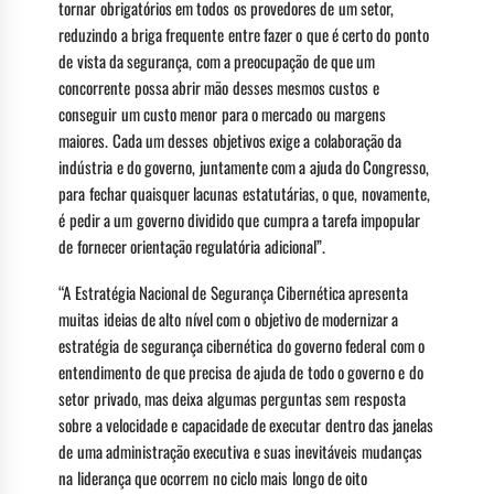
tornar obrigatórios em todos os provedores de um setor,
reduzindo a briga frequente entre fazer o que é certo do ponto
de vista da segurança, com a preocupação de que um
concorrente possa abrir mão desses mesmos custos e
conseguir um custo menor para o mercado ou margens
maiores. Cada um desses objetivos exige a colaboração da
indústria e do governo, juntamente com a ajuda do Congresso,
para fechar quaisquer lacunas estatutárias, o que, novamente,
é pedir a um governo dividido que cumpra a tarefa impopular
de fornecer orientação regulatória adicional”.
“A Estratégia Nacional de Segurança Cibernética apresenta
muitas ideias de alto nível com o objetivo de modernizar a
estratégia de segurança cibernética do governo federal com o
entendimento de que precisa de ajuda de todo o governo e do
setor privado, mas deixa algumas perguntas sem resposta
sobre a velocidade e capacidade de executar dentro das janelas
de uma administração executiva e suas inevitáveis ​​mudanças
na liderança que ocorrem no ciclo mais longo de oito