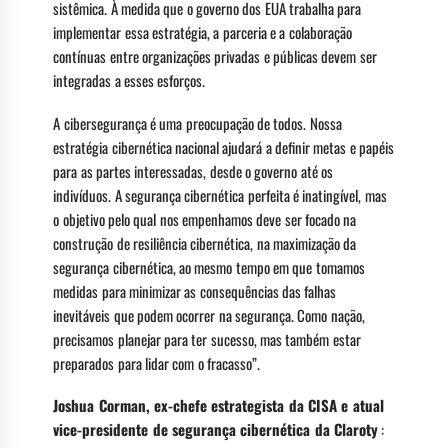
sistêmica. À medida que o governo dos EUA trabalha para
implementar essa estratégia, a parceria e a colaboração
contínuas entre organizações privadas e públicas devem ser
integradas a esses esforços.
A cibersegurança é uma preocupação de todos. Nossa
estratégia cibernética nacional ajudará a definir metas e papéis
para as partes interessadas, desde o governo até os
indivíduos. A segurança cibernética perfeita é inatingível, mas
o objetivo pelo qual nos empenhamos deve ser focado na
construção de resiliência cibernética, na maximização da
segurança cibernética, ao mesmo tempo em que tomamos
medidas para minimizar as consequências das falhas
inevitáveis ​​que podem ocorrer na segurança. Como nação,
precisamos planejar para ter sucesso, mas também estar
preparados para lidar com o fracasso”.
Joshua Corman, ex-chefe estrategista da CISA e atual
vice-presidente de segurança cibernética da Claroty
: