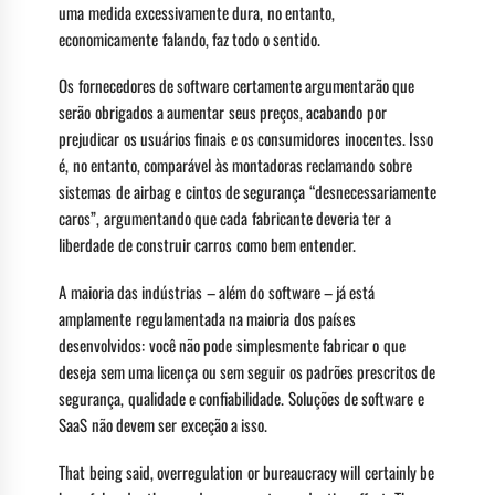
uma medida excessivamente dura, no entanto,
economicamente falando, faz todo o sentido.
Os fornecedores de software certamente argumentarão que
serão obrigados a aumentar seus preços, acabando por
prejudicar os usuários finais e os consumidores inocentes. Isso
é, no entanto, comparável às montadoras reclamando sobre
sistemas de airbag e cintos de segurança “desnecessariamente
caros”, argumentando que cada fabricante deveria ter a
liberdade de construir carros como bem entender.
A maioria das indústrias – além do software – já está
amplamente regulamentada na maioria dos países
desenvolvidos: você não pode simplesmente fabricar o que
deseja sem uma licença ou sem seguir os padrões prescritos de
segurança, qualidade e confiabilidade. Soluções de software e
SaaS não devem ser exceção a isso.
That being said, overregulation or bureaucracy will certainly be