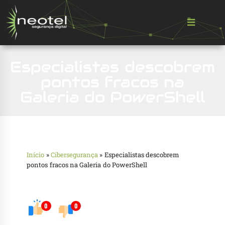
Especialistas descobrem
pontos fracos na
Galeria do PowerShell
Início
»
Cibersegurança
»
Especialistas descobrem
pontos fracos na Galeria do PowerShell
0
0