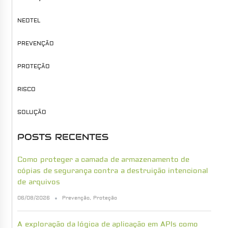
NEOTEL
PREVENÇÃO
PROTEÇÃO
RISCO
SOLUÇÃO
POSTS RECENTES
Como proteger a camada de armazenamento de
cópias de segurança contra a destruição intencional
de arquivos
06/08/2026
Prevenção
,
Proteção
A exploração da lógica de aplicação em APIs como