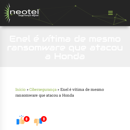
Enel é vítima de mesmo
ransomware que atacou
a Honda
Início
»
Cibersegurança
»
Enel é vítima de mesmo
ransomware que atacou a Honda
0
0