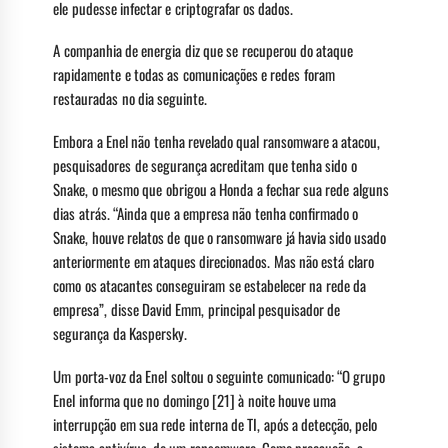
ele pudesse infectar e criptografar os dados.
A companhia de energia diz que se recuperou do ataque
rapidamente e todas as comunicações e redes foram
restauradas no dia seguinte.
Embora a Enel não tenha revelado qual ransomware a atacou,
pesquisadores de segurança acreditam que tenha sido o
Snake, o mesmo que obrigou a Honda a fechar sua rede alguns
dias atrás. “Ainda que a empresa não tenha confirmado o
Snake, houve relatos de que o ransomware já havia sido usado
anteriormente em ataques direcionados. Mas não está claro
como os atacantes conseguiram se estabelecer na rede da
empresa”, disse David Emm, principal pesquisador de
segurança da Kaspersky.
Um porta-voz da Enel soltou o seguinte comunicado: “O grupo
Enel informa que no domingo [21] à noite houve uma
interrupção em sua rede interna de TI, após a detecção, pelo
sistema antivírus, de um ransomware. Como precaução, a