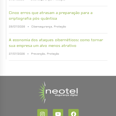
Cinco erros que atrasam a preparação para a
criptografia pós-quântica
29/07/2026
Cibersegurança
,
Proteção
A economia dos ataques cibernéticos: como tornar
sua empresa um alvo menos atrativo
27/07/2026
Prevenção
,
Proteção