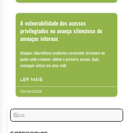
A vulnerabilidade dos acessos
privilegiados no avanço silencioso de
ameaças internas
Ataques cibernéticos modernos raramente terminam no
ponto onde o invasor obteve o primeiro acesso. Após
conseguir entrar em uma rede
LER MAIS
03/08/2026