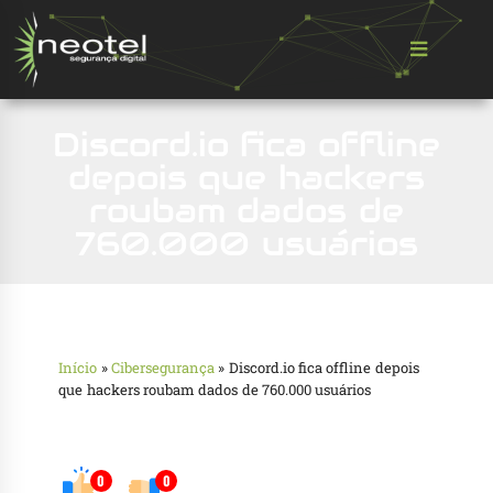
Discord.io fica offline
depois que hackers
roubam dados de
760.000 usuários
Início
»
Cibersegurança
»
Discord.io fica offline depois
que hackers roubam dados de 760.000 usuários
0
0