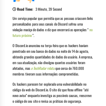
Read Time:
3 Minute, 39 Second
Um serviço popular que permitia que as pessoas criassem links
personalizados para seus canais do Discord sofreu uma
violação maciça de dados e diz que encerrará as operações “
no
futuro próximo
”.
O Discord.io anunciou na terça-feira que os hackers haviam
penetrado em seu banco de dados na noite de 14 de agosto,
obtendo grandes quantidades de dados do usuário. A empresa,
em sua atualização, não divulgou quantos usuários foram
afetados, mas
o TechRadar
relata
que cerca de 760.000
membros tiveram suas informações comprometidas.
Os hackers parecem ter explorado uma vulnerabilidade no
código da web do Discord.io. O site diz que ficou offline “até
novo aviso” enquanto investiga as possíveis causas, reescreve
o código de seu site e revisa as práticas de segurança.