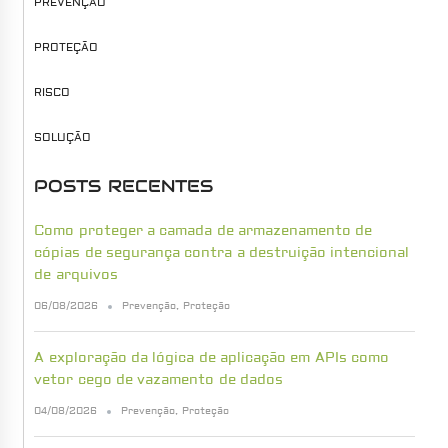
PREVENÇÃO
PROTEÇÃO
RISCO
SOLUÇÃO
POSTS RECENTES
Como proteger a camada de armazenamento de
cópias de segurança contra a destruição intencional
de arquivos
06/08/2026
Prevenção
,
Proteção
A exploração da lógica de aplicação em APIs como
vetor cego de vazamento de dados
04/08/2026
Prevenção
,
Proteção