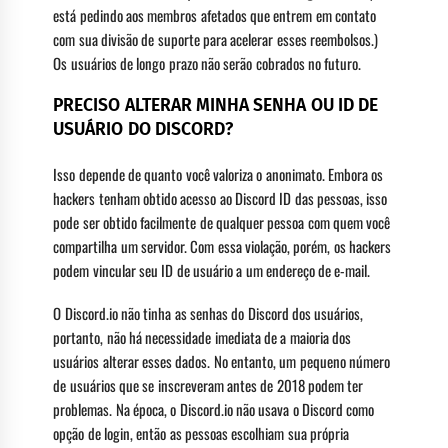
está pedindo aos membros afetados que entrem em contato
com sua divisão de suporte para acelerar esses reembolsos.)
Os usuários de longo prazo não serão cobrados no futuro.
PRECISO ALTERAR MINHA SENHA OU ID DE
USUÁRIO DO DISCORD?
Isso depende de quanto você valoriza o anonimato. Embora os
hackers tenham obtido acesso ao Discord ID das pessoas, isso
pode ser obtido facilmente de qualquer pessoa com quem você
compartilha um servidor. Com essa violação, porém, os hackers
podem vincular seu ID de usuário a um endereço de e-mail.
O Discord.io não tinha as senhas do Discord dos usuários,
portanto, não há necessidade imediata de a maioria dos
usuários alterar esses dados. No entanto, um pequeno número
de usuários que se inscreveram antes de 2018 podem ter
problemas. Na época, o Discord.io não usava o Discord como
opção de login, então as pessoas escolhiam sua própria