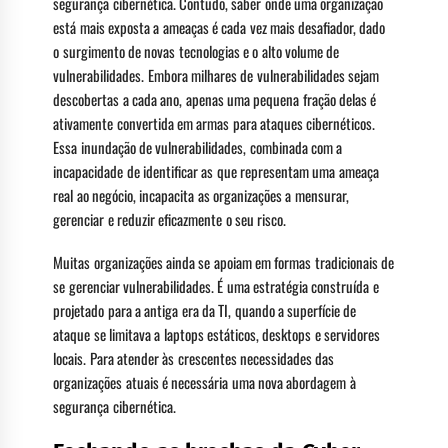
segurança cibernética. Contudo, saber onde uma organização
está mais exposta a ameaças é cada vez mais desafiador, dado
o surgimento de novas tecnologias e o alto volume de
vulnerabilidades. Embora milhares de vulnerabilidades sejam
descobertas a cada ano, apenas uma pequena fração delas é
ativamente convertida em armas para ataques cibernéticos.
Essa inundação de vulnerabilidades, combinada com a
incapacidade de identificar as que representam uma ameaça
real ao negócio, incapacita as organizações a mensurar,
gerenciar e reduzir eficazmente o seu risco.
Muitas organizações ainda se apoiam em formas tradicionais de
se gerenciar vulnerabilidades. É uma estratégia construída e
projetado para a antiga era da TI, quando a superfície de
ataque se limitava a laptops estáticos, desktops e servidores
locais. Para atender às crescentes necessidades das
organizações atuais é necessária uma nova abordagem à
segurança cibernética.