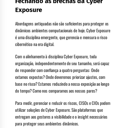
Fechando as brechas da Cyber
Exposure
Abordagens antiquadas não são suficientes para proteger os
dinâmicos ambientes computacionais de hoje. Cyber Exposure
é uma disciplina emergente, que gerencia e mensura o risco
cibernético na era digital.
Com o alinhamento à disciplina Cyber Exposure, toda
organização, independentemente de seu tamanho, será capaz
de responder com confiança a quatro perguntas: Onde
extamos expostos? Onde deveremos priorizar ajustes, com
base no risco? Estamos reduzindo a nossa exposição ao longo
do tempo? Como nos comparamos aos nossos pares?
Para medir, gerenciar e reduzir os riscos, CISOs e CIOs podem
utilizar soluções de Cyber Exposure. São plataformas que
entregam aos gestores a visibilidade e o insight necessários
para proteger seus ambientes dinâmicos.