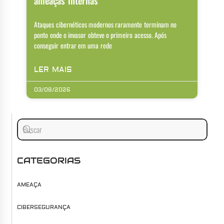
ameaças internas
Ataques cibernéticos modernos raramente terminam no
ponto onde o invasor obteve o primeiro acesso. Após
conseguir entrar em uma rede
LER MAIS
03/08/2026
CATEGORIAS
AMEAÇA
CIBERSEGURANÇA