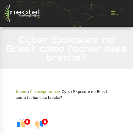
Cyber Exposure no
Brasil: como fechar essa
brecha?
Início
»
Cibersegurança
»
Cyber Exposure no Brasil:
como fechar essa brecha?
0
0