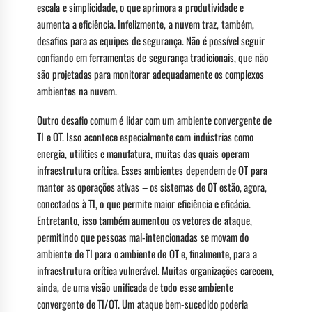
escala e simplicidade, o que aprimora a produtividade e
aumenta a eficiência. Infelizmente, a nuvem traz, também,
desafios para as equipes de segurança. Não é possível seguir
confiando em ferramentas de segurança tradicionais, que não
são projetadas para monitorar adequadamente os complexos
ambientes na nuvem.
Outro desafio comum é lidar com um ambiente convergente de
TI e OT. Isso acontece especialmente com indústrias como
energia, utilities e manufatura, muitas das quais operam
infraestrutura crítica. Esses ambientes dependem de OT para
manter as operações ativas – os sistemas de OT estão, agora,
conectados à TI, o que permite maior eficiência e eficácia.
Entretanto, isso também aumentou os vetores de ataque,
permitindo que pessoas mal-intencionadas se movam do
ambiente de TI para o ambiente de OT e, finalmente, para a
infraestrutura crítica vulnerável. Muitas organizações carecem,
ainda, de uma visão unificada de todo esse ambiente
convergente de TI/OT. Um ataque bem-sucedido poderia