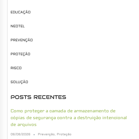
EDUCAÇÃO
NEOTEL
PREVENÇÃO
PROTEÇÃO
RISCO
SOLUÇÃO
POSTS RECENTES
Como proteger a camada de armazenamento de
cópias de segurança contra a destruição intencional
de arquivos
06/08/2026
Prevenção
,
Proteção