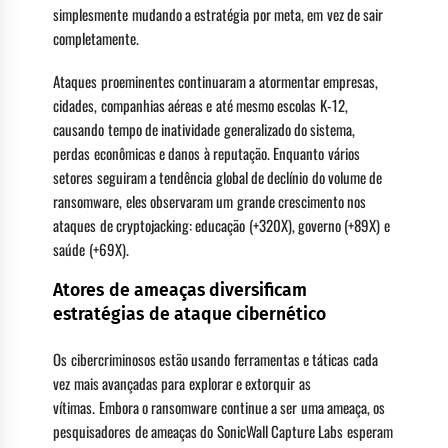
simplesmente mudando a estratégia por meta, em vez de sair
completamente.
Ataques proeminentes continuaram a atormentar empresas,
cidades, companhias aéreas e até mesmo escolas K-12,
causando tempo de inatividade generalizado do sistema,
perdas econômicas e danos à reputação. Enquanto vários
setores seguiram a tendência global de declínio do volume de
ransomware, eles observaram um grande crescimento nos
ataques de cryptojacking: educação (+320X), governo (+89X) e
saúde (+69X).
Atores de ameaças diversificam
estratégias de ataque cibernético
Os cibercriminosos estão usando ferramentas e táticas cada
vez mais avançadas para explorar e extorquir as
vítimas. Embora o ransomware continue a ser uma ameaça, os
pesquisadores de ameaças do SonicWall Capture Labs esperam