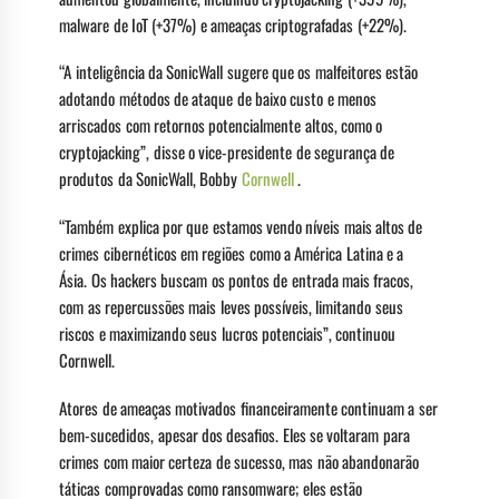
malware de IoT (+37%) e ameaças criptografadas (+22%).
“A inteligência da SonicWall sugere que os malfeitores estão
adotando métodos de ataque de baixo custo e menos
arriscados com retornos potencialmente altos, como o
cryptojacking”, disse o vice-presidente de segurança de
produtos da SonicWall, Bobby
Cornwell
.
“Também explica por que estamos vendo níveis mais altos de
crimes cibernéticos em regiões como a América Latina e a
Ásia. Os hackers buscam os pontos de entrada mais fracos,
com as repercussões mais leves possíveis, limitando seus
riscos e maximizando seus lucros potenciais”, continuou
Cornwell.
Atores de ameaças motivados financeiramente continuam a ser
bem-sucedidos, apesar dos desafios. Eles se voltaram para
crimes com maior certeza de sucesso, mas não abandonarão
táticas comprovadas como ransomware; eles estão