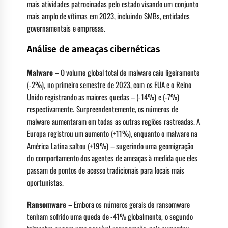
mais atividades patrocinadas pelo estado visando um conjunto
mais amplo de vítimas em 2023, incluindo SMBs, entidades
governamentais e empresas.
Análise de ameaças cibernéticas
Malware
– O volume global total de malware caiu ligeiramente
(-2%), no primeiro semestre de 2023, com os EUA e o Reino
Unido registrando as maiores quedas – (-14%) e (-7%)
respectivamente. Surpreendentemente, os números de
malware aumentaram em todas as outras regiões rastreadas. A
Europa registrou um aumento (+11%), enquanto o malware na
América Latina saltou (+19%) – sugerindo uma geomigração
do comportamento dos agentes de ameaças à medida que eles
passam de pontos de acesso tradicionais para locais mais
oportunistas.
Ransomware
– Embora os números gerais de ransomware
tenham sofrido uma queda de -41% globalmente, o segundo