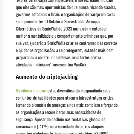
que eles são mais oportunistas do que nunca, visando escolas,
governos estaduais e locais e organizações de varejo em taxas
sem precedentes. O Relatório Semestral de Ameaças
Cibernéticas da SonicWall de 2023 nos ajuda a entender
melhor a mentalidade e o comportamento criminoso que, por
sua vez, ajudarão a SonicWall a criar as contramedidas corretas
e ajudar as organizações a se protegerem, estando mais bem
preparadas e construindo defesas mais fortes contra
atividades maliciosas”, acrescentou VanKirk.
Aumento do criptojacking
Os cibercriminosos
estão diversificando e expandindo seus
conjuntos de habilidades para atacar a infraestrutura crítica,
tornando o cenário de ameaças ainda mais complexo e forçando
as organizações a reconsiderar suas necessidades de
segurança. Apesar do declínio nas tentativas globais de
ransomware (-41%), uma variedade de outros ataques
aumentou globalmente, incluindo cryptojacking (+399%),