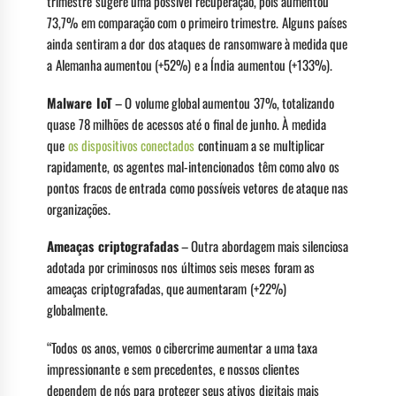
trimestre sugere uma possível recuperação, pois aumentou
73,7% em comparação com o primeiro trimestre. Alguns países
ainda sentiram a dor dos ataques de ransomware à medida que
a Alemanha aumentou (+52%) e a Índia aumentou (+133%).
Malware IoT
– O volume global aumentou 37%, totalizando
quase 78 milhões de acessos até o final de junho. À medida
que
os dispositivos conectados
continuam a se multiplicar
rapidamente, os agentes mal-intencionados têm como alvo os
pontos fracos de entrada como possíveis vetores de ataque nas
organizações.
Ameaças criptografadas
– Outra abordagem mais silenciosa
adotada por criminosos nos últimos seis meses foram as
ameaças criptografadas, que aumentaram (+22%)
globalmente.
“Todos os anos, vemos o cibercrime aumentar a uma taxa
impressionante e sem precedentes, e nossos clientes
dependem de nós para proteger seus ativos digitais mais