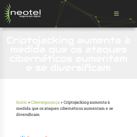
Criptojacking aumenta à
medida que os ataques
cibernéticos aumentam
e se diversificam
Início
»
Cibersegurança
»
Criptojacking aumenta à
medida que os ataques cibernéticos aumentam e se
diversificam