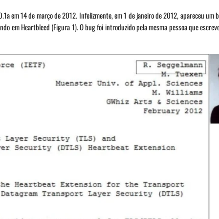
.0.1a em 14 de março de 2012. Infelizmente, em 1 de janeiro de 2012, apareceu um 
ndo em Heartbleed (Figura 1). O bug foi introduzido pela mesma pessoa que escrev