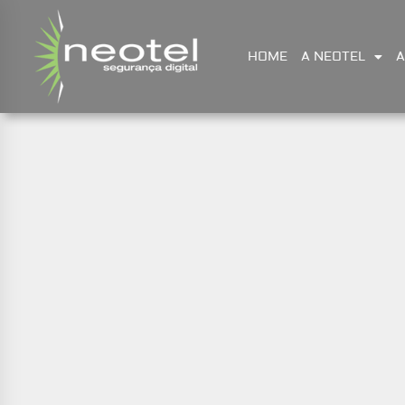
HOME
A NEOTEL
A