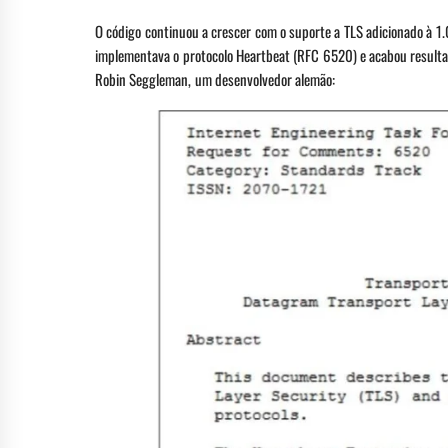
O código continuou a crescer com o suporte a TLS adicionado à 1
implementava o protocolo Heartbeat (RFC 6520) e acabou resulta
Robin Seggleman, um desenvolvedor alemão: