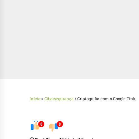
Início
»
Cibersegurança
»
Criptografia com o Google Tink
0
0