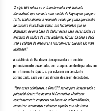
“A sigla GPT refere-se a ‘Transformador Pré-Treinado
Generativo’, que consiste num modelo de linguagem que gera
texto, traduz idiomas e responde a cada pergunta que recebe
de maneira única.Como vimos, são ferramentas que se
alimentam de uma base de dados; nesse caso, esses dados se
originam da análise de sites legítimos, fóruns da deep e dark
web e códigos de malwares e ransomwares que não são mais
utilizados
.”
A existência de IAs desse tipo apresenta um cenário
potencialmente devastador, com ataques sendo disparados em
um ritmo muito rápido, e, por estarem em constante
aprendizado, cada vez mais difíceis de serem detectados.
“Para esses criminosos, o ChatGPT serviu para ilustrar todo o
potencial destrutivo de uma IA Generativa. Monitorar
constantemente empresas em busca de vulnerabilidades,
encontrar vazamentos e oferecer àqueles que não tem o