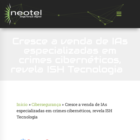
Cresce a venda de IAs
especializadas em
crimes cibernéticos,
revela ISH Tecnologia
Início
»
Cibersegurança
»
Cresce a venda de IAs
especializadas em crimes cibernéticos, revela ISH
Tecnologia