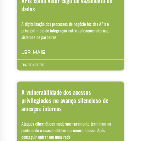
APIs como vetor cego de vazamento de
dados
A digitalização dos processos de negócio fez das APIs o
principal meio de integração entre aplicações internas,
sistemas de parceiros
LER MAIS
04/08/2026
A vulnerabilidade dos acessos
privilegiados no avanço silencioso de
ameaças internas
Ataques cibernéticos modernos raramente terminam no
ponto onde o invasor obteve o primeiro acesso. Após
conseguir entrar em uma rede