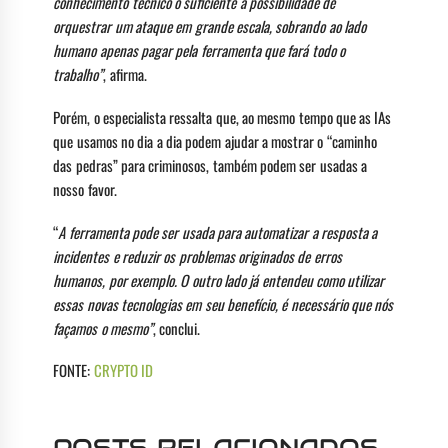
conhecimento técnico o suficiente a possibilidade de
orquestrar um ataque em grande escala, sobrando ao lado
humano apenas pagar pela ferramenta que fará todo o
trabalho”
, afirma.
Porém, o especialista ressalta que, ao mesmo tempo que as IAs
que usamos no dia a dia podem ajudar a mostrar o “caminho
das pedras” para criminosos, também podem ser usadas a
nosso favor.
“
A ferramenta pode ser usada para automatizar a resposta a
incidentes e reduzir os problemas originados de erros
humanos, por exemplo. O outro lado já entendeu como utilizar
essas novas tecnologias em seu benefício, é necessário que nós
façamos o mesmo”
, conclui.
FONTE:
CRYPTO ID
POSTS RELACIONADOS