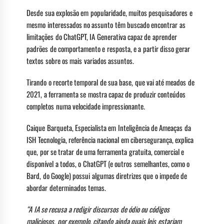
Desde sua explosão em popularidade, muitos pesquisadores e
mesmo interessados no assunto têm buscado encontrar as
limitações do ChatGPT, IA Generativa capaz de aprender
padrões de comportamento e resposta, e a partir disso gerar
textos sobre os mais variados assuntos.
Tirando o recorte temporal de sua base, que vai até meados de
2021, a ferramenta se mostra capaz de produzir conteúdos
completos numa velocidade impressionante.
Caique Barqueta, Especialista em Inteligência de Ameaças da
ISH Tecnologia, referência nacional em cibersegurança, explica
que, por se tratar de uma ferramenta gratuita, comercial e
disponível a todos, o ChatGPT (e outros semelhantes, como o
Bard, do Google) possui algumas diretrizes que o impede de
abordar determinados temas.
“A IA se recusa a redigir discursos de ódio ou códigos
maliciosos, por exemplo, citando ainda quais leis estariam