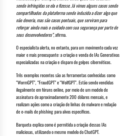
sendo infringidas se ela o fizesse. Já vimos alguns casos sendo
compartilhados da plataforma sendo induzida a dizer algo que
não deveria, mas são casos pontuais, que serviram para
reforçar ainda mais o cuidado com sua segurança por parte de
seus desenvolvedores”
, afirma.
O especialista alerta, no entanto, para um movimento cada vez
maior e mais preocupante: a criação e venda de IAs Generativas
especializadas na criação e disparo de golpes cibernéticos.
Três exemplos recentes são as ferramentas conhecidas como
“WormGPT”, “FraudGPT” e “WolfGPT”. Estão sendo vendidas
ilegalmente em fóruns online, por meio de um modelo de
assinatura de aproximadamente 200 dólares mensais, e
realizam ações como a criação de linhas de malware e redação
de e-mails de phishing para alvos específicos.
Barqueta explica como é permitida a criação dessas IAs
maliciosas, utilizando o mesmo modelo do ChatGPT.