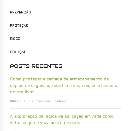
PREVENÇÃO
PROTEÇÃO
RISCO
SOLUÇÃO
POSTS RECENTES
Como proteger a camada de armazenamento de
cópias de segurança contra a destruição intencional
de arquivos
06/08/2026
Prevenção
,
Proteção
A exploração da lógica de aplicação em APIs como
vetor cego de vazamento de dados