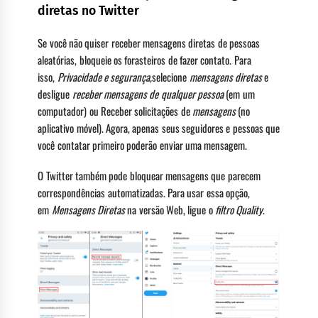
diretas no Twitter
Se você não quiser receber mensagens diretas de pessoas
aleatórias, bloqueie os forasteiros de fazer contato. Para
isso,
Privacidade e segurança,
selecione
mensagens diretas
e
desligue
receber mensagens de qualquer pessoa
(em um
computador) ou Receber solicitações de
mensagens
(no
aplicativo móvel). Agora, apenas seus seguidores e pessoas que
você contatar primeiro poderão enviar uma mensagem.
O Twitter também pode bloquear mensagens que parecem
correspondências automatizadas. Para usar essa opção,
em
Mensagens Diretas
na versão Web, ligue o
filtro Quality
.