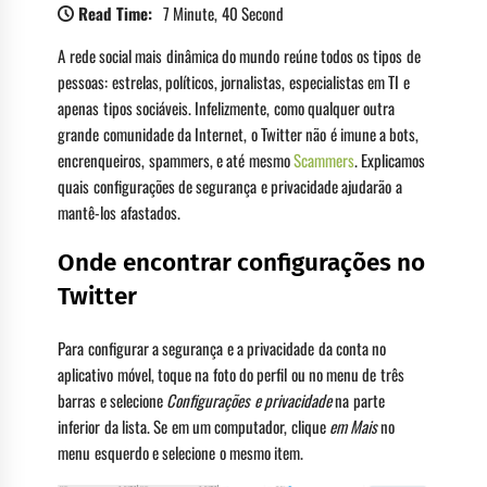
Read Time:
7 Minute, 40 Second
A rede social mais dinâmica do mundo reúne todos os tipos de
pessoas: estrelas, políticos, jornalistas, especialistas em TI e
apenas tipos sociáveis. Infelizmente, como qualquer outra
grande comunidade da Internet, o Twitter não é imune a bots,
encrenqueiros, spammers, e até mesmo
Scammers
. Explicamos
quais configurações de segurança e privacidade ajudarão a
mantê-los afastados.
Onde encontrar configurações no
Twitter
Para configurar a segurança e a privacidade da conta no
aplicativo móvel, toque na foto do perfil ou no menu de três
barras e selecione
Configurações e privacidade
na parte
inferior da lista. Se em um computador, clique
em Mais
no
menu esquerdo e selecione o mesmo item.