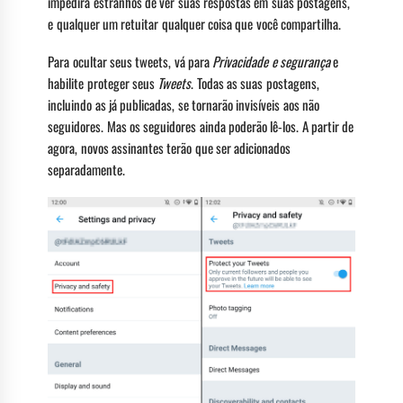
impedirá estranhos de ver suas respostas em suas postagens,
e qualquer um retuitar qualquer coisa que você compartilha.
Para ocultar seus tweets, vá para
Privacidade e segurança
e
habilite proteger seus
Tweets
. Todas as suas postagens,
incluindo as já publicadas, se tornarão invisíveis aos não
seguidores. Mas os seguidores ainda poderão lê-los. A partir de
agora, novos assinantes terão que ser adicionados
separadamente.