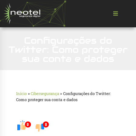
Configurações do
Twitter: Como proteger
sua conta e dados
Início
»
Cibersegurança
»
Configurações do Twitter:
Como proteger sua conta e dados
0
0