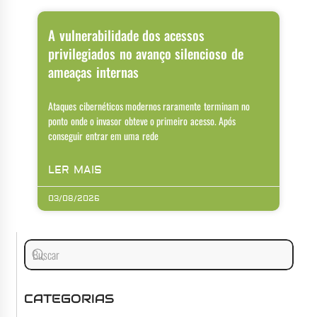
A vulnerabilidade dos acessos
privilegiados no avanço silencioso de
ameaças internas
Ataques cibernéticos modernos raramente terminam no
ponto onde o invasor obteve o primeiro acesso. Após
conseguir entrar em uma rede
LER MAIS
03/08/2026
CATEGORIAS