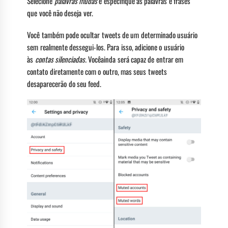
Selecione
palavras mudas
e especifique as palavras e frases
que você não deseja ver.
Você também pode ocultar tweets de um determinado usuário
sem realmente dessegui-los. Para isso, adicione o usuário
às
contas silenciadas.
Vocêainda será capaz de entrar em
contato diretamente com o outro, mas seus tweets
desaparecerão do seu feed.