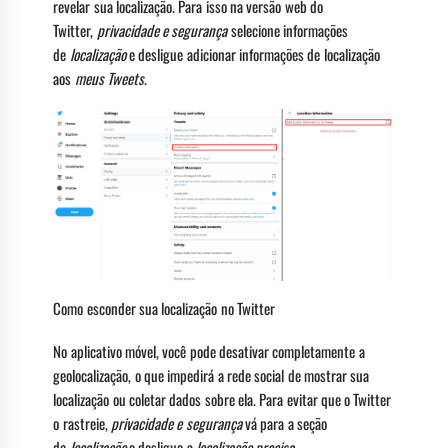
revelar sua localização. Para isso na versão web do
Twitter,
privacidade e segurança
selecione informações
de
localização
e desligue adicionar informações de localização
aos
meus Tweets
.
Como esconder sua localização no Twitter
No aplicativo móvel, você pode desativar completamente a
geolocalização, o que impedirá a rede social de mostrar sua
localização ou coletar dados sobre ela. Para evitar que o Twitter
o rastreie,
privacidade e segurança
vá para a seção
de
localização
e desligue a
localização precisa
.