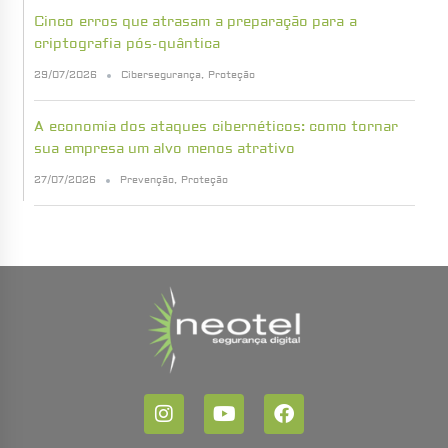
Cinco erros que atrasam a preparação para a
criptografia pós-quântica
29/07/2026
Cibersegurança
,
Proteção
A economia dos ataques cibernéticos: como tornar
sua empresa um alvo menos atrativo
27/07/2026
Prevenção
,
Proteção