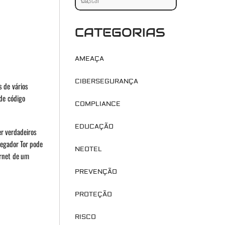
CATEGORIAS
AMEAÇA
CIBERSEGURANÇA
s de vários
 de código
COMPLIANCE
EDUCAÇÃO
r verdadeiros
vegador Tor pode
NEOTEL
ernet de um
PREVENÇÃO
PROTEÇÃO
RISCO