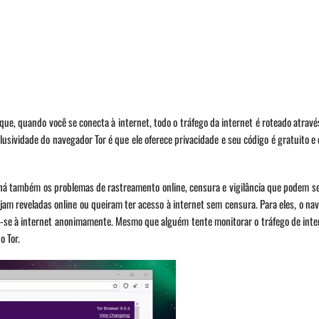
 que, quando você se conecta à internet, todo o tráfego da internet é roteado atravé
lusividade do navegador Tor é que ele oferece privacidade e seu código é gratuito e
há também os problemas de rastreamento online, censura e vigilância que podem se
am reveladas online ou queiram ter acesso à internet sem censura. Para eles, o na
r-se à internet anonimamente. Mesmo que alguém tente monitorar o tráfego de int
o Tor.