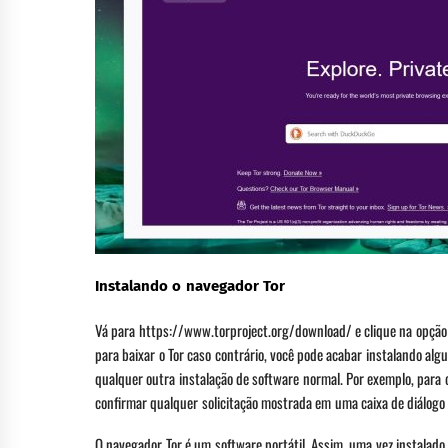
Instalando o navegador Tor
Vá para https://www.torproject.org/download/ e clique na opção de
para baixar o Tor caso contrário, você pode acabar instalando al
qualquer outra instalação de software normal. Por exemplo, para 
confirmar qualquer solicitação mostrada em uma caixa de diálogo p
O navegador Tor é um software portátil. Assim, uma vez instalado