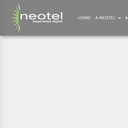
HOME
A NEOTEL
A