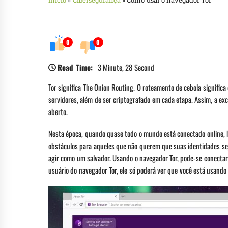
Início
»
Cibersegurança
»
Como usar o navegador Tor
0
0
Read Time:
3 Minute, 28 Second
Tor significa The Onion Routing. O roteamento de cebola significa
servidores, além de ser criptografado em cada etapa. Assim, a exc
aberto.
Nesta época, quando quase todo o mundo está conectado online, 
obstáculos para aqueles que não querem que suas identidades sej
agir como um salvador. Usando o navegador Tor, pode-se conecta
usuário do navegador Tor, ele só poderá ver que você está usando 