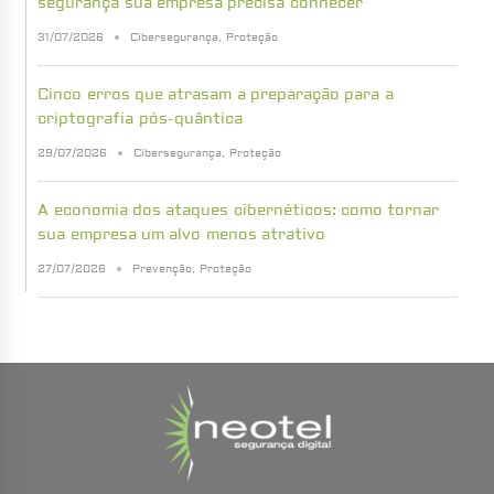
segurança sua empresa precisa conhecer
31/07/2026
Cibersegurança
,
Proteção
Cinco erros que atrasam a preparação para a
criptografia pós-quântica
29/07/2026
Cibersegurança
,
Proteção
A economia dos ataques cibernéticos: como tornar
sua empresa um alvo menos atrativo
27/07/2026
Prevenção
,
Proteção