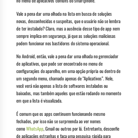
no menu de aplicativos comuns do smartphone.
Vale a pena dar uma olhada na lista em busca de soluções
novas, desconhecidas e suspeitas, que o usuário não se lembra
de ter instalado? Claro, mas a ausência desse tipo de app nem
sempre implica em segurança, já que as soluções maliciosas
podem funcionar nos bastidores do sistema operacional.
No Android, então, vale a pena dar uma olhada no gerenciador
de aplicativos, que pode ser encontrado no menu de
configurações do aparelho, em uma opção própria ou dentro de
um segundo menu, chamado apenas de “Aplicativos”. Nele,
você verá não apenas a lista de softwares instalados ou
baixados, mas também aqueles que estão rodando no momento
em que a lista é visualizada.
É comum que os apps continuem funcionando mesmo
fechados, por isso não se surpreenda ao ver nomes
como
WhatsApp
, Gmail ou outros por lá. Entretanto, desconfie
de aplicações estranhas e faça uma pesquisa rápida para