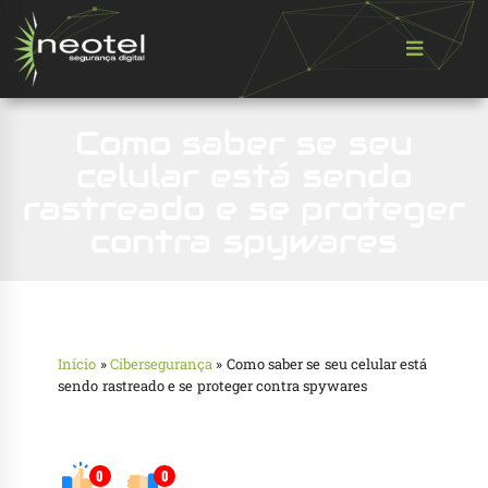
Como saber se seu
celular está sendo
rastreado e se proteger
contra spywares
Início
»
Cibersegurança
»
Como saber se seu celular está
sendo rastreado e se proteger contra spywares
0
0