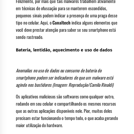
Felizmente, por mais que tais malwares trabalhem ativamente
em técnicas de ofuscação para se manterem escondidos,
pequenos sinais podem indicar a presença de uma praga desse
tipo no celular. Aqui, o
Canaltech
indica alguns elementos que
você deve prestar atenção para saber se seu smartphone está
sendo rastreado.
Bateria, lentidão, aquecimento e uso de dados
Anomalias no uso de dados ou consumo de bateria do
smartphone podem ser indicadores de que um malware está
agindo nos bastidores (Imagem: Reprodução/Camila Rinaldi)
Os aplicativos maliciosos são softwares como qualquer outro,
rodando em seu celular e compartilhando os mesmos recursos
que as outras aplicações disponíveis nele. Pior, muitos deles
precisam estar funcionando o tempo todo, o que acaba gerando
maior utilização do hardware.