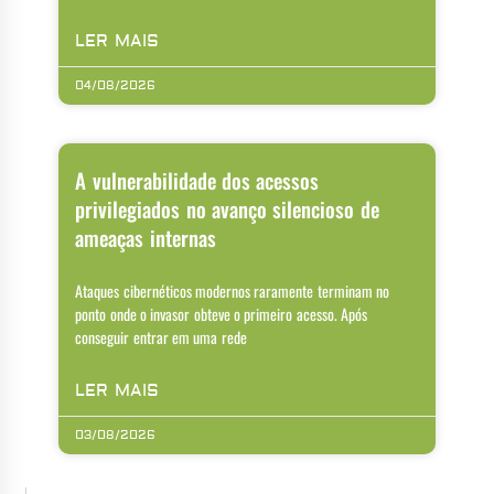
LER MAIS
04/08/2026
A vulnerabilidade dos acessos
privilegiados no avanço silencioso de
ameaças internas
Ataques cibernéticos modernos raramente terminam no
ponto onde o invasor obteve o primeiro acesso. Após
conseguir entrar em uma rede
LER MAIS
03/08/2026