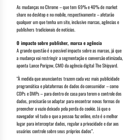
As mudanças no Chrome – que tem 69% e 40% de market
share no desktop e no mobile, respectivamente – afetarão
qualquer um que tenha um site, inclusive marcas, agências e
publishers tradicionais de notícias.
O impacto sobre publisher, marca e agência
A grande questão é o possível impacto sobre as marcas, já que
a mudança vai restringir a segmentação e conversão otimizada,
aponta Lance Porigow, CMO da agência digital The Shipyard.
“À medida que anunciantes trazem cada vez mais publicidade
programática e plataformas de dados do consumidor – como
CDPs e DMPs – para dentro de casa para terem o controle dos
dados, precisarão se adaptar para encontrar novas formas de
preencher o vazio deixado pela perda do cookie. Já que o
navegador vê tudo o que a pessoa faz online, este é o melhor
lugar para interceptar dados, regular a privacidade e dar aos
usuários controle sobre seus próprios dados”.