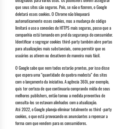
designados para vários usos. Os publishers devem assegurar
que seus sites são seguros. Pois, se não o fizerem, o Google
deletará esses cookies. O Chrome não bloqueará
automaticamente esses cookies, mas a mudança de código
limitará o uso a conexões de HTTPS mais seguras, passo que a
companhia está tomando em prol da segurança do consumidor.
Identificar e segregar cookies third-party também abre portas
para atualizações mais substanciais, como permitir que os
usuários as ativem ou desativem de maneira mais fácil.
O Google sabe que nem todos estarão prontos, por isso disse
que espera uma “quantidade de quebra modesta” dos sites
com o lançamento da iniciativa. A agência 360i, por exemplo,
quis ter certeza de que continuaria comprando mídia de seus
melhores publishers, então tomou a medida preventiva de
consulta-los se estavam alinhados com a atualização.
Até 2022, o Google planeja eliminar totalmente os third -party
cookies, o que está provocando os anunciantes a repensar a
forma com que vendem para os consumidores.