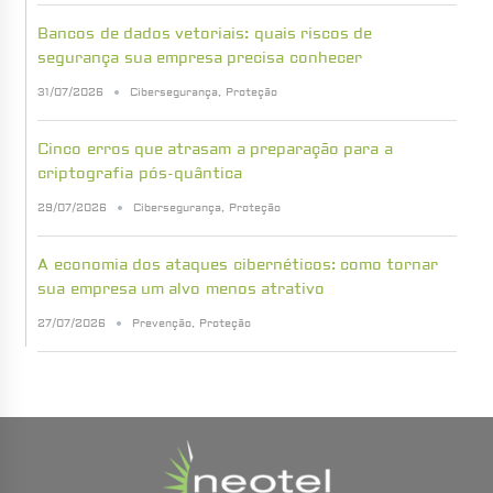
Bancos de dados vetoriais: quais riscos de
segurança sua empresa precisa conhecer
31/07/2026
Cibersegurança
,
Proteção
Cinco erros que atrasam a preparação para a
criptografia pós-quântica
29/07/2026
Cibersegurança
,
Proteção
A economia dos ataques cibernéticos: como tornar
sua empresa um alvo menos atrativo
27/07/2026
Prevenção
,
Proteção