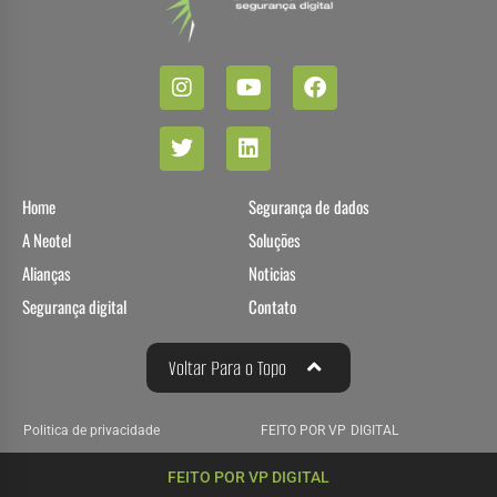
Home
Segurança de dados
A Neotel
Soluções
Alianças
Noticias
Segurança digital
Contato
Voltar Para o Topo
Politica de privacidade
FEITO POR VP DIGITAL
FEITO POR VP DIGITAL