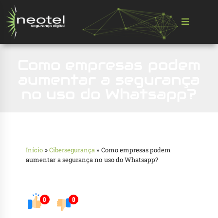
Como empresas podem
aumentar a segurança
no uso do Whatsapp?
Início
»
Cibersegurança
»
Como empresas podem
aumentar a segurança no uso do Whatsapp?
0
0