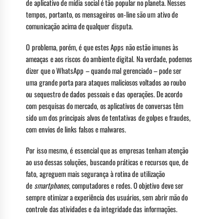
de aplicativo de mídia social é tão popular no planeta. Nesses
tempos, portanto, os mensageiros on-line são um ativo de
comunicação acima de qualquer disputa.
O problema, porém, é que estes Apps não estão imunes às
ameaças e aos riscos do ambiente digital. Na verdade, podemos
dizer que o WhatsApp – quando mal gerenciado – pode ser
uma grande porta para ataques maliciosos voltados ao roubo
ou sequestro de dados pessoais e das operações. De acordo
com pesquisas do mercado, os aplicativos de conversas têm
sido um dos principais alvos de tentativas de golpes e fraudes,
com envios de links falsos e malwares.
Por isso mesmo, é essencial que as empresas tenham atenção
ao uso dessas soluções, buscando práticas e recursos que, de
fato, agreguem mais segurança à rotina de utilização
de
smartphones
, computadores e redes. O objetivo deve ser
sempre otimizar a experiência dos usuários, sem abrir mão do
controle das atividades e da integridade das informações.