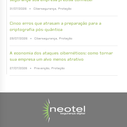
31/07/2026
Cibersegurança
,
Proteção
Cinco erros que atrasam a preparação para a
criptografia pós-quântica
29/07/2026
Cibersegurança
,
Proteção
A economia dos ataques cibernéticos: como tornar
sua empresa um alvo menos atrativo
27/07/2026
Prevenção
,
Proteção