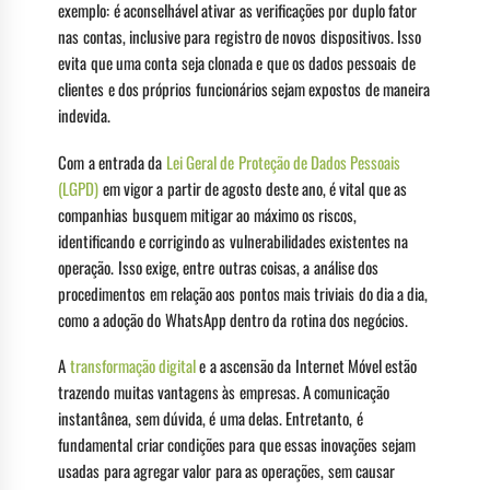
exemplo: é aconselhável ativar as verificações por duplo fator
nas contas, inclusive para registro de novos dispositivos. Isso
evita que uma conta seja clonada e que os dados pessoais de
clientes e dos próprios funcionários sejam expostos de maneira
indevida.
Com a entrada da
Lei Geral de Proteção de Dados Pessoais
(LGPD)
em vigor a partir de agosto deste ano, é vital que as
companhias busquem mitigar ao máximo os riscos,
identificando e corrigindo as vulnerabilidades existentes na
operação. Isso exige, entre outras coisas, a análise dos
procedimentos em relação aos pontos mais triviais do dia a dia,
como a adoção do WhatsApp dentro da rotina dos negócios.
A
transformação digital
e a ascensão da Internet Móvel estão
trazendo muitas vantagens às empresas. A comunicação
instantânea, sem dúvida, é uma delas. Entretanto, é
fundamental criar condições para que essas inovações sejam
usadas para agregar valor para as operações, sem causar