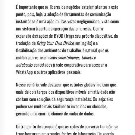
É importante que os líderes de negócios estejam atentos a este
ponto, pois, hoje, a adoção de ferramentas de comunicação
instantânea é uma ação muitas vezes negligenciada, vista como
um sistema à parte da operação das empresas. Com a
expansão das ações de BYOD (Traga seu próprio dispositivo, da
tradução de
Bring Your Own Device
, em inglês) e a
flexibilização dos ambientes de trabalho, é natural que os
colaboradores usem seus
smartphones, tablets e
notebooks
conectados à rede corporativa para acessar o
WhatsApp e outros aplicativos pessoais.
Nesse cenário, vale destacar que estudos globais indicam que
mais de dois terços dos dispositivos móveis em atividade não
contam com soluções de segurança instaladas. Ou seja: eles
podem ser muito mais facilmente invadidos ou clonados,
gerando uma enorme chance de roubo de dados.
Outro ponto de atenção é que as redes de conversa também se
transformaram em grandes fontes de informação. De acordo