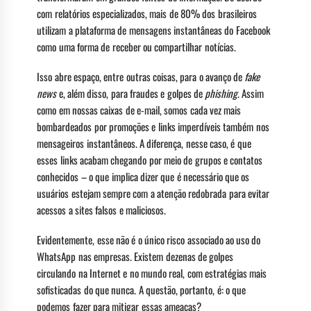
com relatórios especializados, mais de 80% dos brasileiros
utilizam a plataforma de mensagens instantâneas do Facebook
como uma forma de receber ou compartilhar notícias.
Isso abre espaço, entre outras coisas, para o avanço de
fake
news
e, além disso, para fraudes e golpes de
phishing
. Assim
como em nossas caixas de e-mail, somos cada vez mais
bombardeados por promoções e links imperdíveis também nos
mensageiros instantâneos. A diferença, nesse caso, é que
esses links acabam chegando por meio de grupos e contatos
conhecidos – o que implica dizer que é necessário que os
usuários estejam sempre com a atenção redobrada para evitar
acessos a sites falsos e maliciosos.
Evidentemente, esse não é o único risco associado ao uso do
WhatsApp nas empresas. Existem dezenas de golpes
circulando na Internet e no mundo real, com estratégias mais
sofisticadas do que nunca. A questão, portanto, é: o que
podemos fazer para mitigar essas ameaças?