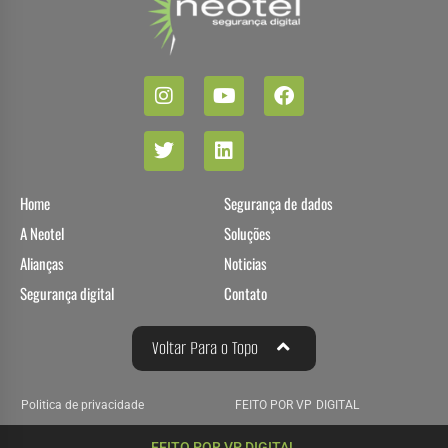
Home
Segurança de dados
A Neotel
Soluções
Alianças
Noticias
Segurança digital
Contato
Voltar Para o Topo
Politica de privacidade
FEITO POR VP DIGITAL
FEITO POR VP DIGITAL