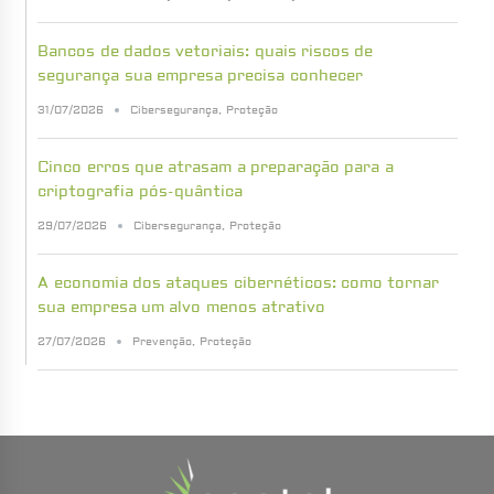
Bancos de dados vetoriais: quais riscos de
segurança sua empresa precisa conhecer
31/07/2026
Cibersegurança
,
Proteção
Cinco erros que atrasam a preparação para a
criptografia pós-quântica
29/07/2026
Cibersegurança
,
Proteção
A economia dos ataques cibernéticos: como tornar
sua empresa um alvo menos atrativo
27/07/2026
Prevenção
,
Proteção