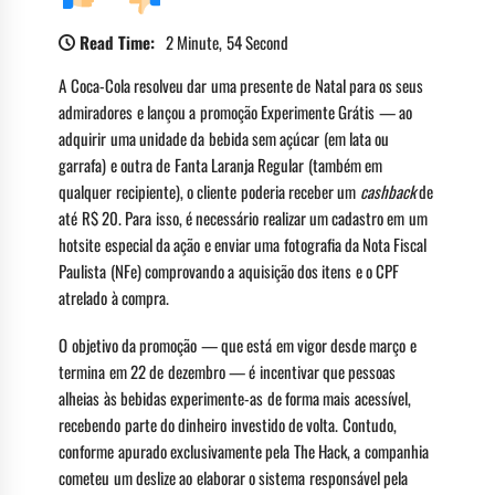
Read Time:
2 Minute, 54 Second
A Coca-Cola resolveu dar uma presente de Natal para os seus
admiradores e lançou a promoção Experimente Grátis — ao
adquirir uma unidade da bebida sem açúcar (em lata ou
garrafa) e outra de Fanta Laranja Regular (também em
qualquer recipiente), o cliente poderia receber um
cashback
de
até R$ 20. Para isso, é necessário realizar um cadastro em um
hotsite especial da ação e enviar uma fotografia da Nota Fiscal
Paulista (NFe) comprovando a aquisição dos itens e o CPF
atrelado à compra.
O objetivo da promoção — que está em vigor desde março e
termina em 22 de dezembro — é incentivar que pessoas
alheias às bebidas experimente-as de forma mais acessível,
recebendo parte do dinheiro investido de volta. Contudo,
conforme apurado exclusivamente pela The Hack, a companhia
cometeu um deslize ao elaborar o sistema responsável pela