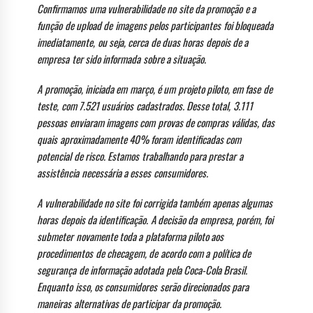
Confirmamos uma vulnerabilidade no site da promoção e a
função de upload de imagens pelos participantes foi bloqueada
imediatamente, ou seja, cerca de duas horas depois de a
empresa ter sido informada sobre a situação.
A promoção, iniciada em março, é um projeto piloto, em fase de
teste, com 7.521 usuários cadastrados. Desse total, 3.111
pessoas enviaram imagens com provas de compras válidas, das
quais aproximadamente 40% foram identificadas com
potencial de risco. Estamos trabalhando para prestar a
assistência necessária a esses consumidores.
A vulnerabilidade no site foi corrigida também apenas algumas
horas depois da identificação. A decisão da empresa, porém, foi
submeter novamente toda a plataforma piloto aos
procedimentos de checagem, de acordo com a política de
segurança de informação adotada pela Coca-Cola Brasil.
Enquanto isso, os consumidores serão direcionados para
maneiras alternativas de participar da promoção.