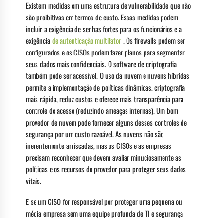
Existem medidas em uma estrutura de vulnerabilidade que não
são proibitivas em termos de custo. Essas medidas podem
incluir a exigência de senhas fortes para os funcionários e a
exigência
de autenticação multifator
. Os firewalls podem ser
configurados e os CISOs podem fazer planos para segmentar
seus dados mais confidenciais. O software de criptografia
também pode ser acessível. O uso da nuvem e nuvens híbridas
permite a implementação de políticas dinâmicas, criptografia
mais rápida, reduz custos e oferece mais transparência para
controle de acesso (reduzindo ameaças internas). Um bom
provedor de nuvem pode fornecer alguns desses controles de
segurança por um custo razoável. As nuvens não são
inerentemente arriscadas, mas os CISOs e as empresas
precisam reconhecer que devem avaliar minuciosamente as
políticas e os recursos do provedor para proteger seus dados
vitais.
E se um CISO for responsável por proteger uma pequena ou
média empresa sem uma equipe profunda de TI e segurança