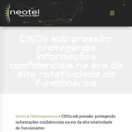
CISOs sob pressão:
protegendo
informações
confidenciais na era da
alta rotatividade de
funcionários
Início
»
Cibersegurança
»
CISOs sob pressão: protegendo
informações confidenciais na era da alta rotatividade
de funcionários