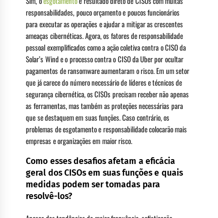
Sim, o
esgotamento
é resultado direto de CISOs com muitas
responsabilidades, pouco orçamento e poucos funcionários
para executar as operações e ajudar a mitigar as crescentes
ameaças cibernéticas. Agora, os fatores de responsabilidade
pessoal exemplificados como a ação coletiva contra o CISO da
Solar’s Wind e o processo contra o CISO da Uber por ocultar
pagamentos de ransomware aumentaram o risco. Em um setor
que já carece do número necessário de líderes e técnicos de
segurança cibernética, os CISOs precisam receber não apenas
as ferramentas, mas também as proteções necessárias para
que se destaquem em suas funções. Caso contrário, os
problemas de esgotamento e responsabilidade colocarão mais
empresas e organizações em maior risco.
Como esses desafios afetam a eficácia
geral dos CISOs em suas funções e quais
medidas podem ser tomadas para
resolvê-los?
Apesar das tendências de maior frequência, sofisticação,