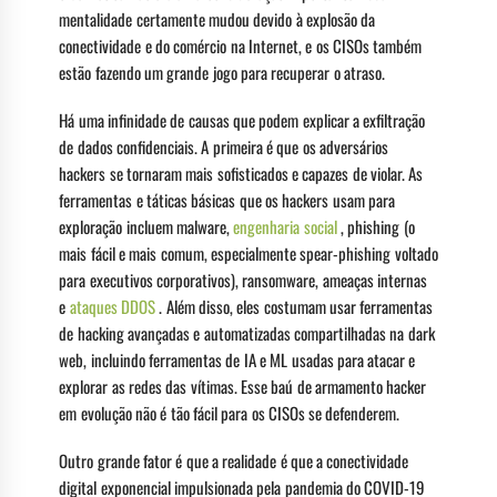
mentalidade certamente mudou devido à explosão da
conectividade e do comércio na Internet, e os CISOs também
estão fazendo um grande jogo para recuperar o atraso.
Há uma infinidade de causas que podem explicar a exfiltração
de dados confidenciais. A primeira é que os adversários
hackers se tornaram mais sofisticados e capazes de violar. As
ferramentas e táticas básicas que os hackers usam para
exploração incluem malware,
engenharia social
, phishing (o
mais fácil e mais comum, especialmente spear-phishing voltado
para executivos corporativos), ransomware, ameaças internas
e
ataques DDOS
. Além disso, eles costumam usar ferramentas
de hacking avançadas e automatizadas compartilhadas na dark
web, incluindo ferramentas de IA e ML usadas para atacar e
explorar as redes das vítimas. Esse baú de armamento hacker
em evolução não é tão fácil para os CISOs se defenderem.
Outro grande fator é que a realidade é que a conectividade
digital exponencial impulsionada pela pandemia do COVID-19