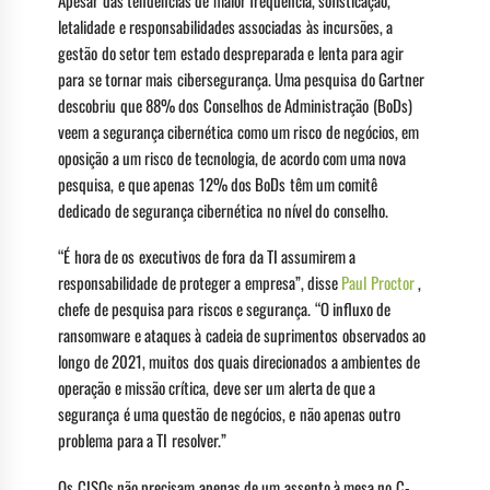
letalidade e responsabilidades associadas às incursões, a
gestão do setor tem estado despreparada e lenta para agir
para se tornar mais cibersegurança. Uma pesquisa do Gartner
descobriu que 88% dos Conselhos de Administração (BoDs)
veem a segurança cibernética como um risco de negócios, em
oposição a um risco de tecnologia, de acordo com uma nova
pesquisa, e que apenas 12% dos BoDs têm um comitê
dedicado de segurança cibernética no nível do conselho.
“É hora de os executivos de fora da TI assumirem a
responsabilidade de proteger a empresa”, disse
Paul Proctor
,
chefe de pesquisa para riscos e segurança. “O influxo de
ransomware e ataques à cadeia de suprimentos observados ao
longo de 2021, muitos dos quais direcionados a ambientes de
operação e missão crítica, deve ser um alerta de que a
segurança é uma questão de negócios, e não apenas outro
problema para a TI resolver.”
Os CISOs não precisam apenas de um assento à mesa no C-