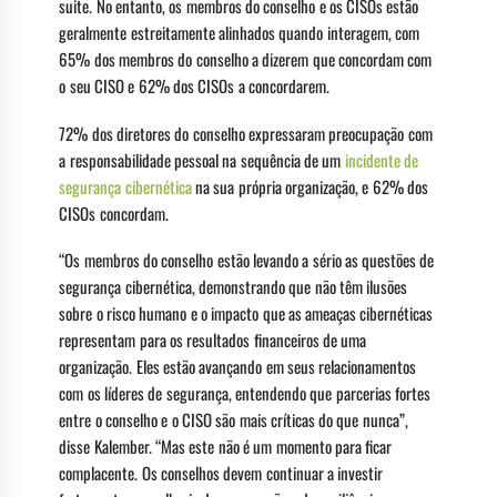
suite. No entanto, os membros do conselho e os CISOs estão
geralmente estreitamente alinhados quando interagem, com
65% dos membros do conselho a dizerem que concordam com
o seu CISO e 62% dos CISOs a concordarem.
72% dos diretores do conselho expressaram preocupação com
a responsabilidade pessoal na sequência de um
incidente de
segurança cibernética
na sua própria organização, e 62% dos
CISOs concordam.
“Os membros do conselho estão levando a sério as questões de
segurança cibernética, demonstrando que não têm ilusões
sobre o risco humano e o impacto que as ameaças cibernéticas
representam para os resultados financeiros de uma
organização. Eles estão avançando em seus relacionamentos
com os líderes de segurança, entendendo que parcerias fortes
entre o conselho e o CISO são mais críticas do que nunca”,
disse Kalember. “Mas este não é um momento para ficar
complacente. Os conselhos devem continuar a investir