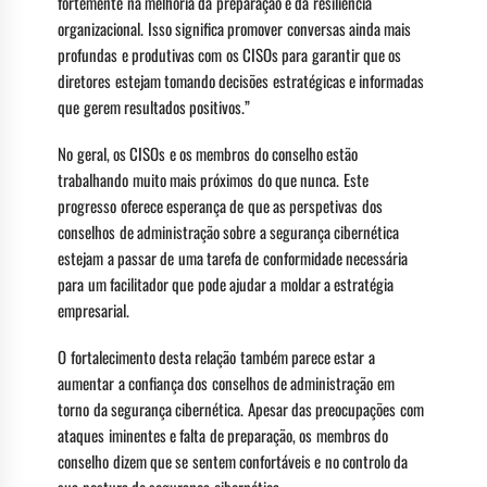
fortemente na melhoria da preparação e da resiliência
organizacional. Isso significa promover conversas ainda mais
profundas e produtivas com os CISOs para garantir que os
diretores estejam tomando decisões estratégicas e informadas
que gerem resultados positivos.”
No geral, os CISOs e os membros do conselho estão
trabalhando muito mais próximos do que nunca. Este
progresso oferece esperança de que as perspetivas dos
conselhos de administração sobre a segurança cibernética
estejam a passar de uma tarefa de conformidade necessária
para um facilitador que pode ajudar a moldar a estratégia
empresarial.
O fortalecimento desta relação também parece estar a
aumentar a confiança dos conselhos de administração em
torno da segurança cibernética. Apesar das preocupações com
ataques iminentes e falta de preparação, os membros do
conselho dizem que se sentem confortáveis ​​e no controlo da
sua postura de segurança cibernética.