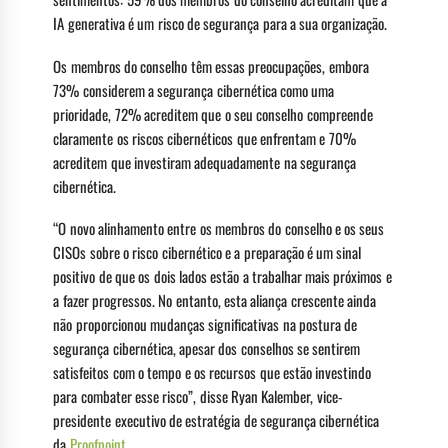
IA generativa é um risco de segurança para a sua organização.
Os membros do conselho têm essas preocupações, embora
73% considerem a segurança cibernética como uma
prioridade, 72% acreditem que o seu conselho compreende
claramente os riscos cibernéticos que enfrentam e 70%
acreditem que investiram adequadamente na segurança
cibernética.
“O novo alinhamento entre os membros do conselho e os seus
CISOs sobre o risco cibernético e a preparação é um sinal
positivo de que os dois lados estão a trabalhar mais próximos e
a fazer progressos. No entanto, esta aliança crescente ainda
não proporcionou mudanças significativas na postura de
segurança cibernética, apesar dos conselhos se sentirem
satisfeitos com o tempo e os recursos que estão investindo
para combater esse risco”, disse Ryan Kalember, vice-
presidente executivo de estratégia de segurança cibernética
da
Proofpoint
.