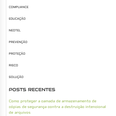
COMPLIANCE
EDUCAÇÃO
NEOTEL
PREVENÇÃO
PROTEÇÃO
RISCO
SOLUÇÃO
POSTS RECENTES
Como proteger a camada de armazenamento de
cópias de segurança contra a destruição intencional
de arquivos