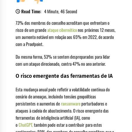
Read Time:
4 Minute, 46 Second
73% dos membros do conselho acreditam que enfrentam o
risco de um grande
ataque cibernético
nos próximos 12 meses,
um aumento notável em relação aos 65% em 2022, de acordo
com a Proofpoint.
Da mesma forma, 53% se sentem despreparados para lidar
com um ataque direcionado, contra 47% no ano anterior.
O risco emergente das ferramentas de IA
Esta mudança anual pode refletir a volatilidade contínua do
cenário de ameaças, incluindo tensões geopolíticas
persistentes e aumentos de
ransomware
perturbadores e
ataques à cadeia de abastecimento. O risco emergente das
ferramentas de inteligência artificial (IA), como
o
ChatGPT,
também pode estar a contribuir para estes
sentimentos: 59% dos membros do conselho acreditam que a