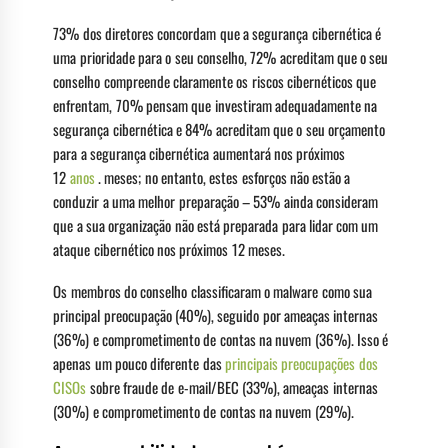
73% dos diretores concordam que a segurança cibernética é
uma prioridade para o seu conselho, 72% acreditam que o seu
conselho compreende claramente os riscos cibernéticos que
enfrentam, 70% pensam que investiram adequadamente na
segurança cibernética e 84% acreditam que o seu orçamento
para a segurança cibernética aumentará nos próximos
12
anos
. meses; no entanto, estes esforços não estão a
conduzir a uma melhor preparação – 53% ainda consideram
que a sua organização não está preparada para lidar com um
ataque cibernético nos próximos 12 meses.
Os membros do conselho classificaram o malware como sua
principal preocupação (40%), seguido por ameaças internas
(36%) e comprometimento de contas na nuvem (36%). Isso é
apenas um pouco diferente das
principais preocupações dos
CISOs
sobre fraude de e-mail/BEC (33%), ameaças internas
(30%) e comprometimento de contas na nuvem (29%).