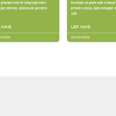
 principal meio de integração entre
terminam no ponto onde o invasor
ções internas, sistemas de parceiros
primeiro acesso. Após conseguir 
rede
 MAIS
LER MAIS
8/2026
03/08/2026