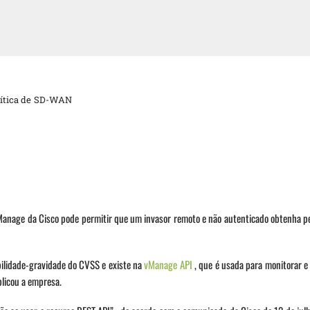
crítica de SD-WAN
Manage da Cisco pode permitir que um invasor remoto e não autenticado obtenha p
ilidade-gravidade do CVSS e existe na
vManage API
, que é usada para monitorar e
licou a empresa.