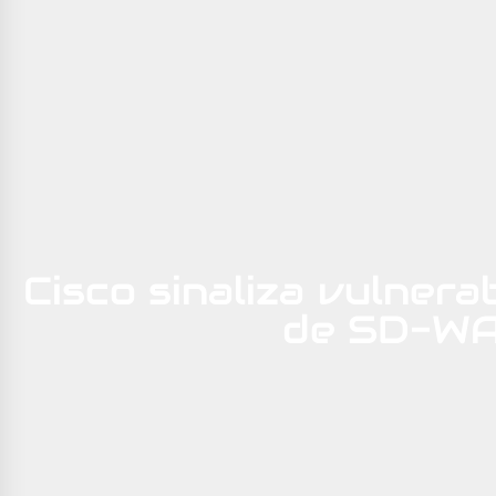
Cisco sinaliza vulnerab
de SD-W