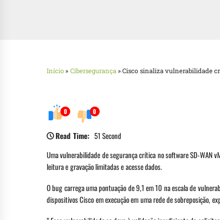
Início
»
Cibersegurança
»
Cisco sinaliza vulnerabilidade 
0
0
Read Time:
51 Second
Uma vulnerabilidade de segurança crítica no software SD-WAN v
leitura e gravação limitadas e acesse dados.
O bug carrega uma pontuação de 9,1 em 10 na escala de vulnerab
dispositivos Cisco em execução em uma rede de sobreposição, exp