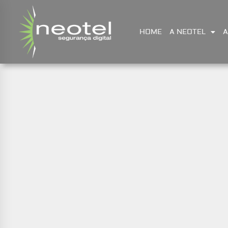
HOME
A NEOTEL
A