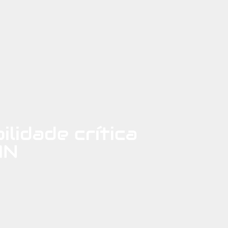
ilidade crítica
AN