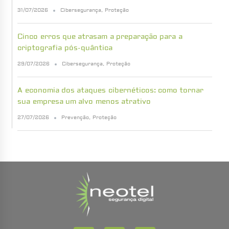
31/07/2026
Cibersegurança
,
Proteção
Cinco erros que atrasam a preparação para a
criptografia pós-quântica
29/07/2026
Cibersegurança
,
Proteção
A economia dos ataques cibernéticos: como tornar
sua empresa um alvo menos atrativo
27/07/2026
Prevenção
,
Proteção