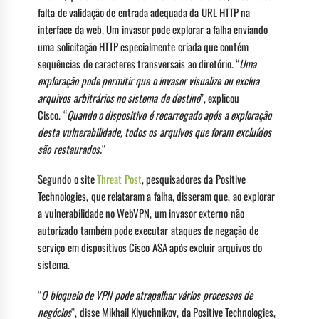
falta de validação de entrada adequada da URL HTTP na
interface da web. Um invasor pode explorar a falha enviando
uma solicitação HTTP especialmente criada que contém
sequências de caracteres transversais ao diretório. “
Uma
exploração pode permitir que o invasor visualize ou exclua
arquivos arbitrários no sistema de destino
”, explicou
Cisco. “
Quando o dispositivo é recarregado após a exploração
desta vulnerabilidade, todos os arquivos que foram excluídos
são restaurados.
“
Segundo o site
Threat Post
, pesquisadores da Positive
Technologies, que relataram a falha, disseram que, ao explorar
a vulnerabilidade no WebVPN, um invasor externo não
autorizado também pode executar ataques de negação de
serviço em dispositivos Cisco ASA após excluir arquivos do
sistema.
“
O bloqueio de VPN pode atrapalhar vários processos de
negócios
“, disse Mikhail Klyuchnikov, da Positive Technologies,