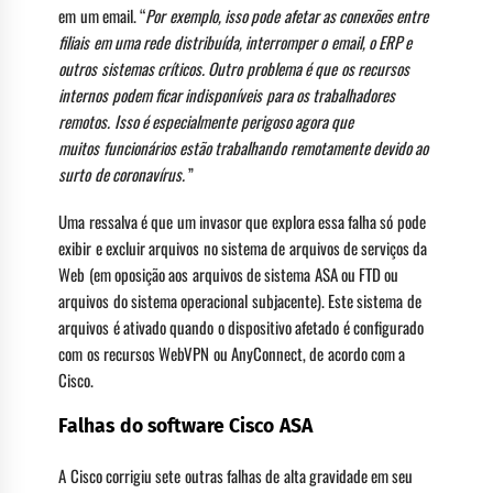
em um email. “
Por exemplo, isso pode afetar as conexões entre
filiais em uma rede distribuída, interromper o email, o ERP e
outros sistemas críticos.
Outro problema é que os recursos
internos podem ficar indisponíveis para os trabalhadores
remotos. Isso é especialmente perigoso agora que
muitos
funcionários estão trabalhando remotamente
devido ao
surto de coronavírus.
”
Uma ressalva é que um invasor que explora essa falha só pode
exibir e excluir arquivos no sistema de arquivos de serviços da
Web (em oposição aos arquivos de sistema ASA ou FTD ou
arquivos do sistema operacional subjacente). Este sistema de
arquivos é ativado quando o dispositivo afetado é configurado
com os recursos WebVPN ou AnyConnect, de acordo com a
Cisco.
Falhas do software Cisco ASA
A Cisco corrigiu sete outras falhas de alta gravidade em seu