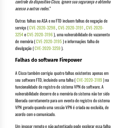
controle do dispositivo Cisco, ignore sua segurança e obtenha
acesso a outras redes.
”
Outras falhas no ASA e no FTD incluem falhas de negação de
serviço (
CVE-2020-3298
,
CVE-2020-3191
,
CVE-2020-
3254
e
CVE-2020-3196
), uma vulnerabilidade de vazamento
de memória (
CVE-2020-3195
) e informações falha de
divulgação (
CVE-2020-3259
).
Falhas do software Firepower
A Cisco também corrigiu quatro falhas existentes apenas em
seu software FTD, incluindo uma falha (
CVE-2020-3189
) na
funcionalidade de registro do sistema VPN do software. A
vulnerabilidade decorre de a memória do sistema não ter sido
liberada corretamente para um evento de registro do sistema
VPN gerado quando uma sessão VPN é criada ou excluída, de
acordo com o comunicado.
Um invasor remoto e não autenticado pode explorar essa falha