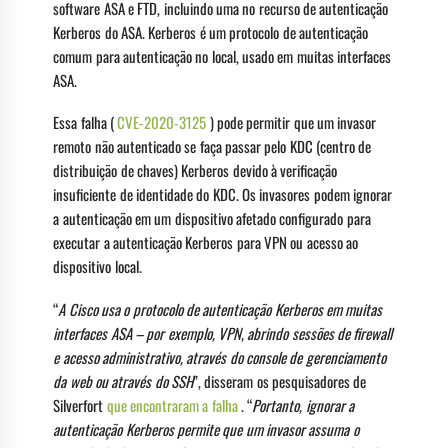
software ASA e FTD, incluindo uma no recurso de autenticação
Kerberos do ASA. Kerberos é um protocolo de autenticação
comum para autenticação no local, usado em muitas interfaces
ASA.
Essa falha (
CVE-2020-3125
) pode permitir que um invasor
remoto não autenticado se faça passar pelo KDC (centro de
distribuição de chaves) Kerberos devido à verificação
insuficiente de identidade do KDC. Os invasores podem ignorar
a autenticação em um dispositivo afetado configurado para
executar a autenticação Kerberos para VPN ou acesso ao
dispositivo local.
“
A Cisco usa o protocolo de autenticação Kerberos em muitas
interfaces ASA – por exemplo, VPN, abrindo sessões de firewall
e acesso administrativo, através do console de gerenciamento
da web ou através do SSH
”, disseram os pesquisadores de
Silverfort
que encontraram a falha
. “
Portanto, ignorar a
autenticação Kerberos permite que um invasor assuma o