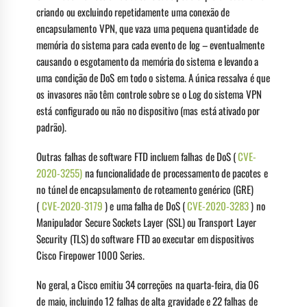
criando ou excluindo repetidamente uma conexão de
encapsulamento VPN, que vaza uma pequena quantidade de
memória do sistema para cada evento de log – eventualmente
causando o esgotamento da memória do sistema e levando a
uma condição de DoS em todo o sistema. A única ressalva é que
os invasores não têm controle sobre se o Log do sistema VPN
está configurado ou não no dispositivo (mas está ativado por
padrão).
Outras falhas de software FTD incluem falhas de DoS (
CVE-
2020-3255)
na funcionalidade de processamento de pacotes e
no túnel de encapsulamento de roteamento genérico (GRE)
(
CVE-2020-3179
) e uma falha de DoS (
CVE-2020-3283
) no
Manipulador Secure Sockets Layer (SSL) ou Transport Layer
Security (TLS) do software FTD ao executar em dispositivos
Cisco Firepower 1000 Series.
No geral, a Cisco emitiu 34 correções na quarta-feira, dia 06
de maio, incluindo 12 falhas de alta gravidade e 22 falhas de