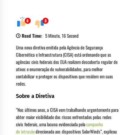
0
0
Read Time:
5 Minute, 16 Second
Uma nova diretiva emitida pela Agência de Segurança
Cibernética e Infraestrutura (CISA) está ordenando que as
agências civis federais dos EUA realizem descoberta regular de
ativos e enumeração de vulnerabilidades, para melhor
contabilizar e proteger os dispositivos que residem em suas
redes.
Sobre a Diretiva
“Nos últimos anos, a CISA vem trabalhando urgentemente para
obter maior visibilidade dos riscos enfrentados pelas redes
civis federais, uma lacuna evidenciada pela
campanha
de
intrusão
direcionada aos dispositivos SolarWinds”, explicou