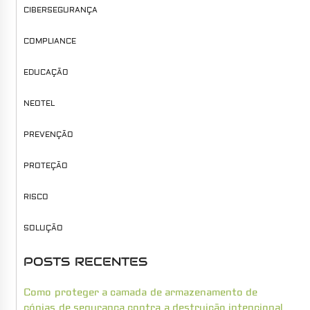
CIBERSEGURANÇA
COMPLIANCE
EDUCAÇÃO
NEOTEL
PREVENÇÃO
PROTEÇÃO
RISCO
SOLUÇÃO
POSTS RECENTES
Como proteger a camada de armazenamento de
cópias de segurança contra a destruição intencional