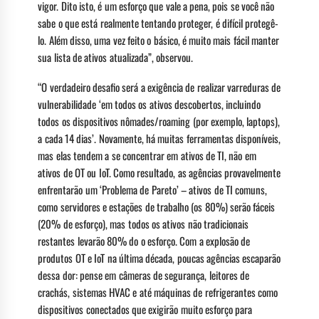
vigor. Dito isto, é um esforço que vale a pena, pois se você não
sabe o que está realmente tentando proteger, é difícil protegê-
lo. Além disso, uma vez feito o básico, é muito mais fácil manter
sua lista de ativos atualizada”, observou.
“O verdadeiro desafio será a exigência de realizar varreduras de
vulnerabilidade ‘em todos os ativos descobertos, incluindo
todos os dispositivos nômades/roaming (por exemplo, laptops),
a cada 14 dias’. Novamente, há muitas ferramentas disponíveis,
mas elas tendem a se concentrar em ativos de TI, não em
ativos de OT ou IoT. Como resultado, as agências provavelmente
enfrentarão um ‘Problema de Pareto’ – ativos de TI comuns,
como servidores e estações de trabalho (os 80%) serão fáceis
(20% de esforço), mas todos os ativos não tradicionais
restantes levarão 80% do o esforço. Com a explosão de
produtos OT e IoT na última década, poucas agências escaparão
dessa dor: pense em câmeras de segurança, leitores de
crachás, sistemas HVAC e até máquinas de refrigerantes como
dispositivos conectados que exigirão muito esforço para