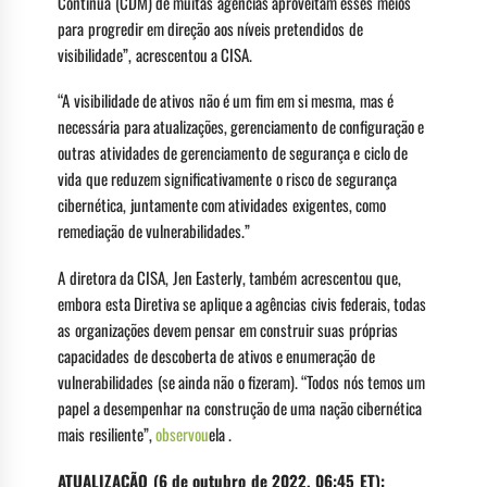
Contínua (CDM) de muitas agências aproveitam esses meios
para progredir em direção aos níveis pretendidos de
visibilidade”, acrescentou a CISA.
“A visibilidade de ativos não é um fim em si mesma, mas é
necessária para atualizações, gerenciamento de configuração e
outras atividades de gerenciamento de segurança e ciclo de
vida que reduzem significativamente o risco de segurança
cibernética, juntamente com atividades exigentes, como
remediação de vulnerabilidades.”
A diretora da CISA, Jen Easterly, também acrescentou que,
embora esta Diretiva se aplique a agências civis federais, todas
as organizações devem pensar em construir suas próprias
capacidades de descoberta de ativos e enumeração de
vulnerabilidades (se ainda não o fizeram). “Todos nós temos um
papel a desempenhar na construção de uma nação cibernética
mais resiliente”,
observou
ela .
ATUALIZAÇÃO (6 de outubro de 2022, 06:45 ET):