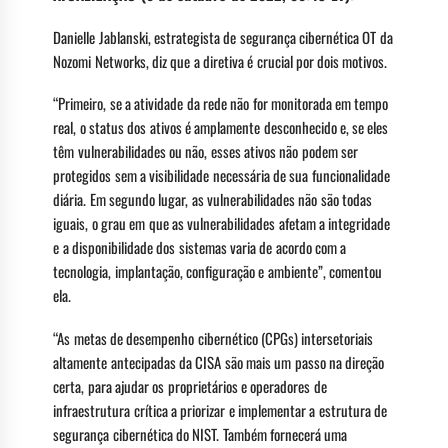
Danielle Jablanski, estrategista de segurança cibernética OT da
Nozomi Networks, diz que a diretiva é crucial por dois motivos.
“Primeiro, se a atividade da rede não for monitorada em tempo
real, o status dos ativos é amplamente desconhecido e, se eles
têm vulnerabilidades ou não, esses ativos não podem ser
protegidos sem a visibilidade necessária de sua funcionalidade
diária. Em segundo lugar, as vulnerabilidades não são todas
iguais, o grau em que as vulnerabilidades afetam a integridade
e a disponibilidade dos sistemas varia de acordo com a
tecnologia, implantação, configuração e ambiente”, comentou
ela.
“As metas de desempenho cibernético (CPGs) intersetoriais
altamente antecipadas da CISA são mais um passo na direção
certa, para ajudar os proprietários e operadores de
infraestrutura crítica a priorizar e implementar a estrutura de
segurança cibernética do NIST. Também fornecerá uma