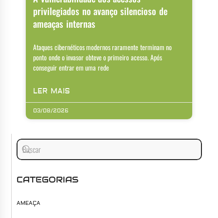
privilegiados no avanço silencioso de
ameaças internas
Ataques cibernéticos modernos raramente terminam no
ponto onde o invasor obteve o primeiro acesso. Após
conseguir entrar em uma rede
LER MAIS
03/08/2026
CATEGORIAS
AMEAÇA