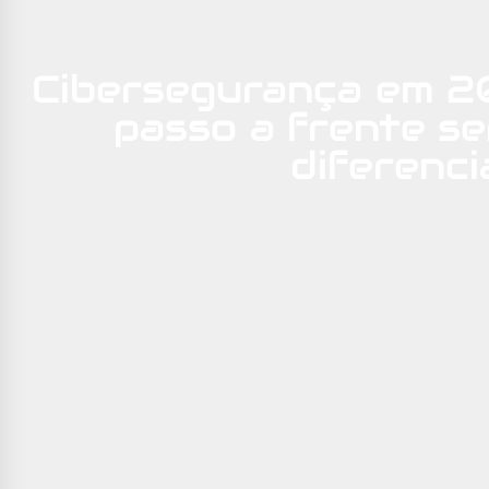
Cibersegurança em 2
passo a frente s
diferenci