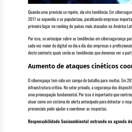
Quando uma previsão se repete, ela vira tendência. Em cibersegu
2017 se expandiu e se popularizou, paralisando empresas import
primeiro lugar no ranking de países mais atacados na América L
Por isso, se antecipar sobre as tendências em cibersegurança para
cada vez maior do digital no dia a dia das empresas e profissiona
deste contexto quais serão as tendências que devemos ver a par
Aumento de ataques cinéticos co
O ciberespaço tem sido um campo de batalha para muitos. Em 20
infraestrutura crítica. No setor privado, a segurança dos disposi
uma preocupação fundamental. Por isso é importante que centro
atuar como um sistema de alerta antecipado para detectar e res
presenciais pode ajudar a coordenar as respostas.
Responsabilidade Socioambiental entrando na agenda d