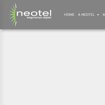
HOME
A NEOTEL
A