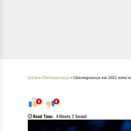
Início
»
Cibersegurança
»
Cibersegurança em 2023: estar u
0
0
Read Time:
4 Minute, 2 Second