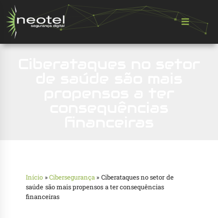
Ciberataques no setor
de saúde são mais
propensos a ter
consequências
financeiras
Início
»
Cibersegurança
»
Ciberataques no setor de
saúde são mais propensos a ter consequências
financeiras