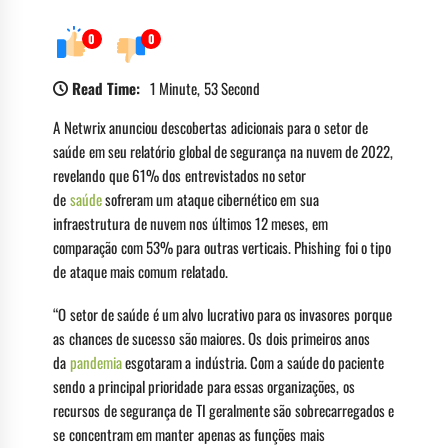
0
0
Read Time:
1 Minute, 53 Second
A Netwrix anunciou descobertas adicionais para o setor de
saúde em seu relatório global de segurança na nuvem de 2022,
revelando que 61% dos entrevistados no setor
de
saúde
sofreram um ataque cibernético em sua
infraestrutura de nuvem nos últimos 12 meses, em
comparação com 53% para outras verticais. Phishing foi o tipo
de ataque mais comum relatado.
“O setor de saúde é um alvo lucrativo para os invasores porque
as chances de sucesso são maiores. Os dois primeiros anos
da
pandemia
esgotaram a indústria. Com a saúde do paciente
sendo a principal prioridade para essas organizações, os
recursos de segurança de TI geralmente são sobrecarregados e
se concentram em manter apenas as funções mais