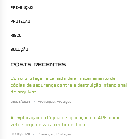
PREVENÇÃO
PROTEÇÃO
RISCO
SOLUÇÃO
POSTS RECENTES
Como proteger a camada de armazenamento de
cópias de segurança contra a destruição intencional
de arquivos
06/08/2026
Prevenção
,
Proteção
A exploração da lógica de aplicação em APIs como
vetor cego de vazamento de dados
04/08/2026
Prevenção
,
Proteção