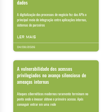
dados
A digitalização dos processos de negócio fez das APIs o
principal meio de integração entre aplicações internas,
sistemas de parceiros
LER MAIS
04/08/2026
A vulnerabilidade dos acessos
privilegiados no avanço silencioso de
ameaças internas
Ataques cibernéticos modernos raramente terminam no
ponto onde o invasor obteve o primeiro acesso. Após
conseguir entrar em uma rede