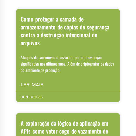
Como proteger a camada de
armazenamento de cópias de segurança
contra a destruição intencional de
arquivos
Ataques de ransomware passaram por uma evolução
significativa nos últimos anos. Além de criptografar os dados
do ambiente de produção,
LER MAIS
06/08/2026
A exploração da lógica de aplicação em
APIs como vetor cego de vazamento de