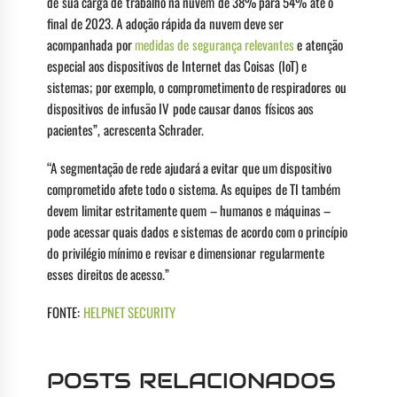
de sua carga de trabalho na nuvem de 38% para 54% até o
final de 2023. A adoção rápida da nuvem deve ser
acompanhada por
medidas de segurança relevantes
e atenção
especial aos dispositivos de Internet das Coisas (IoT) e
sistemas; por exemplo, o comprometimento de respiradores ou
dispositivos de infusão IV pode causar danos físicos aos
pacientes”, acrescenta Schrader.
“A segmentação de rede ajudará a evitar que um dispositivo
comprometido afete todo o sistema. As equipes de TI também
devem limitar estritamente quem – humanos e máquinas –
pode acessar quais dados e sistemas de acordo com o princípio
do privilégio mínimo e revisar e dimensionar regularmente
esses direitos de acesso.”
FONTE:
HELPNET SECURITY
POSTS RELACIONADOS