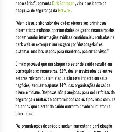
necessárias”, comenta
Dirk Schrader
, vice-presidente de
pesquisa de segurança da
Netwrix
.
“Além disso, o alto valor dos dados oferece aos criminosos
cibernéticos melhores oportunidades de ganho financeiro: eles
podem vender informações médicas confidenciais roubadas na
dark web ou extorquir um resgate por ‘descongelar’ os
sistemas médicos usados ​​para manter os pacientes vivos.”
É mais provável que um ataque no setor de saúde resulte em
consequências financeiras. 32% dos entrevistados de outros
setores relatam que um ataque não teve impacto em seus
negócios, enquanto apenas 14% das organizações de saúde
dizem o mesmo. Despesas não planejadas para cobrir falhas de
segurança e multas de conformidade são os tipos mais comuns
de danos que o setor de saúde enfrenta devido a um ataque
cibernético.
“As organizações de saúde planejam aumentar a participação