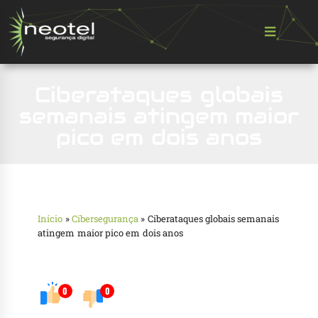
Ciberataques globais
semanais atingem maior
pico em dois anos
Início
»
Cibersegurança
»
Ciberataques globais semanais
atingem maior pico em dois anos
0
0