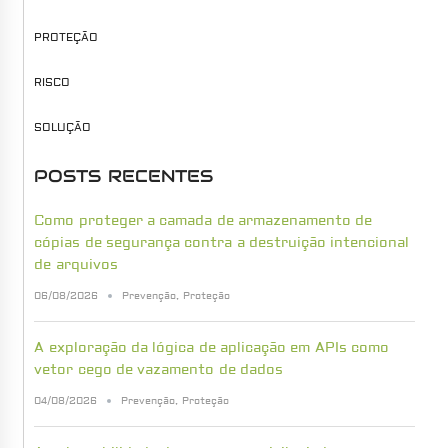
PROTEÇÃO
RISCO
SOLUÇÃO
POSTS RECENTES
Como proteger a camada de armazenamento de
cópias de segurança contra a destruição intencional
de arquivos
06/08/2026
Prevenção
,
Proteção
A exploração da lógica de aplicação em APIs como
vetor cego de vazamento de dados
04/08/2026
Prevenção
,
Proteção