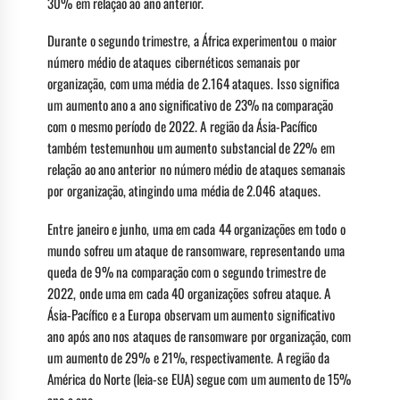
30% em relação ao ano anterior.
Durante o segundo trimestre, a África experimentou o maior
número médio de ataques cibernéticos semanais por
organização, com uma média de 2.164 ataques. Isso significa
um aumento ano a ano significativo de 23% na comparação
com o mesmo período de 2022. A região da Ásia-Pacífico
também testemunhou um aumento substancial de 22% em
relação ao ano anterior no número médio de ataques semanais
por organização, atingindo uma média de 2.046 ataques.
Entre janeiro e junho, uma em cada 44 organizações em todo o
mundo sofreu um ataque de ransomware, representando uma
queda de 9% na comparação com o segundo trimestre de
2022, onde uma em cada 40 organizações sofreu ataque. A
Ásia-Pacífico e a Europa observam um aumento significativo
ano após ano nos ataques de ransomware por organização, com
um aumento de 29% e 21%, respectivamente. A região da
América do Norte (leia-se EUA) segue com um aumento de 15%