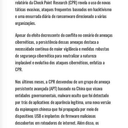
relatório da Check Point Research (CPR) revela o uso de novas
táticas evasivas, ataques frequentes baseados em hacktivismo
e uma enxurrada diária de ransomware direcionado a várias
organizações.
Apesar do efeito decrescente do conflito no cenário de ameaças
cibernéticas, a persistência dessas ameaças destaca a
necessidade contínua de maior vigilância e medidas robustas
de segurança cibernética para neutralizar a natureza
implacável e evolutiva dos ataques cibernéticos, enfatiza a
CPR.
Nos últimos meses, a CPR desvendou de um grupo de ameaça
persistente avançada (APT) baseado na China que visava
entidades governamentais, malware oculto que foi detectado
por trás de aplicativos de aparência legítima, uma nova versão
da espionagem chinesa que foi propagada por meio de
dispositivos USB e implantes de firmware maliciosos
descobertos em roteadores de internet. Além disso, os