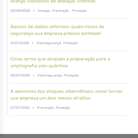
avanço silencioso de ameaças internas
03/08/2026
Ameaça
,
Prevenção
,
Proteção
Bancos de dados vetoriais: quais riscos de
segurança sua empresa precisa conhecer
31/07/2026
Cibersegurança
,
Proteção
Cinco erros que atrasam a preparação para a
criptografia pós-quântica
29/07/2026
Cibersegurança
,
Proteção
A economia dos ataques cibernéticos: como tornar
sua empresa um alvo menos atrativo
27/07/2026
Prevenção
,
Proteção