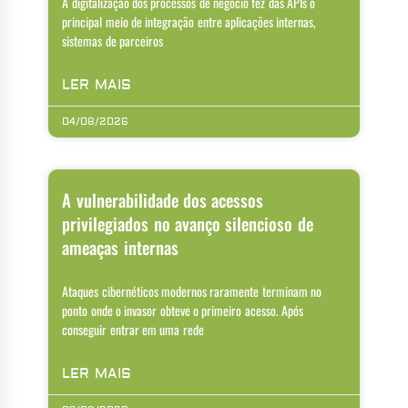
A digitalização dos processos de negócio fez das APIs o
principal meio de integração entre aplicações internas,
sistemas de parceiros
LER MAIS
04/08/2026
A vulnerabilidade dos acessos
privilegiados no avanço silencioso de
ameaças internas
Ataques cibernéticos modernos raramente terminam no
ponto onde o invasor obteve o primeiro acesso. Após
conseguir entrar em uma rede
LER MAIS