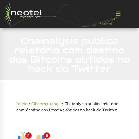
Chainalysis publica
relatório com destino
dos Bitcoins obtidos no
hack do Twitter
Início
»
Cibersegurança
»
Chainalysis publica relatório
com destino dos Bitcoins obtidos no hack do Twitter
0
0