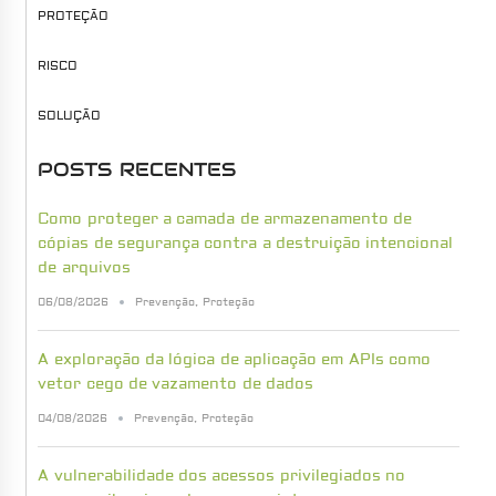
PROTEÇÃO
RISCO
SOLUÇÃO
POSTS RECENTES
Como proteger a camada de armazenamento de
cópias de segurança contra a destruição intencional
de arquivos
06/08/2026
Prevenção
,
Proteção
A exploração da lógica de aplicação em APIs como
vetor cego de vazamento de dados
04/08/2026
Prevenção
,
Proteção
A vulnerabilidade dos acessos privilegiados no