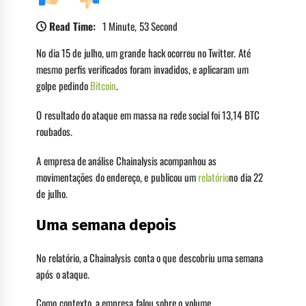
Read Time:
1 Minute, 53 Second
No dia 15 de julho, um grande hack ocorreu no Twitter. Até
mesmo perfis verificados foram invadidos, e aplicaram um
golpe pedindo
Bitcoin
.
O resultado do ataque em massa na rede social foi 13,14 BTC
roubados.
A empresa de análise Chainalysis acompanhou as
movimentações do endereço, e publicou um
relatório
no dia 22
de julho.
Uma semana depois
No relatório, a Chainalysis conta o que descobriu uma semana
após o ataque.
Como contexto, a empresa falou sobre o volume