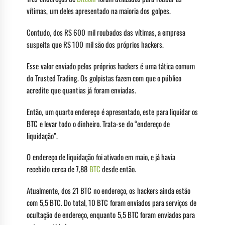
vítimas, um deles apresentado na maioria dos golpes.
Contudo, dos R$ 600 mil roubados das vítimas, a empresa
suspeita que R$ 100 mil são dos próprios hackers.
Esse valor enviado pelos próprios hackers é uma tática comum
do Trusted Trading. Os golpistas fazem com que o público
acredite que quantias já foram enviadas.
Então, um quarto endereço é apresentado, este para liquidar os
BTC e levar todo o dinheiro. Trata-se do “endereço de
liquidação”.
O endereço de liquidação foi ativado em maio, e já havia
recebido cerca de 7,88
BTC
desde então.
Atualmente, dos 21 BTC no endereço, os hackers ainda estão
com 5,5 BTC. Do total, 10 BTC foram enviados para serviços de
ocultação de endereço, enquanto 5,5 BTC foram enviados para