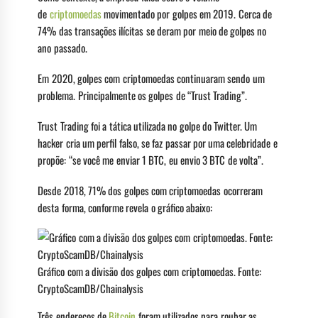
de
criptomoedas
movimentado por golpes em 2019. Cerca de
74% das transações ilícitas se deram por meio de golpes no
ano passado.
Em 2020, golpes com criptomoedas continuaram sendo um
problema. Principalmente os golpes de “Trust Trading”.
Trust Trading foi a tática utilizada no golpe do Twitter. Um
hacker cria um perfil falso, se faz passar por uma celebridade e
propõe: “se você me enviar 1 BTC, eu envio 3 BTC de volta”.
Desde 2018, 71% dos golpes com criptomoedas ocorreram
desta forma, conforme revela o gráfico abaixo:
Gráfico com a divisão dos golpes com criptomoedas. Fonte:
CryptoScamDB/Chainalysis
Três endereços de
Bitcoin
foram utilizados para roubar as