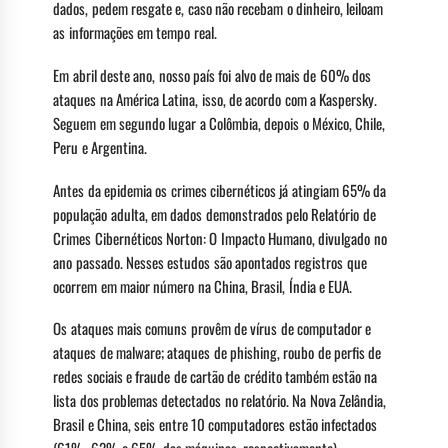
dados, pedem resgate e, caso não recebam o dinheiro, leiloam
as informações em tempo real.
Em abril deste ano, nosso país foi alvo de mais de 60% dos
ataques na América Latina, isso, de acordo com a Kaspersky.
Seguem em segundo lugar a Colômbia, depois o México, Chile,
Peru e Argentina.
Antes da epidemia os crimes cibernéticos já atingiam 65% da
população adulta, em dados demonstrados pelo Relatório de
Crimes Cibernéticos Norton: O Impacto Humano, divulgado no
ano passado. Nesses estudos são apontados registros que
ocorrem em maior número na China, Brasil, Índia e EUA.
Os ataques mais comuns provêm de vírus de computador e
ataques de malware; ataques de phishing, roubo de perfis de
redes sociais e fraude de cartão de crédito também estão na
lista dos problemas detectados no relatório. Na Nova Zelândia,
Brasil e China, seis entre 10 computadores estão infectados