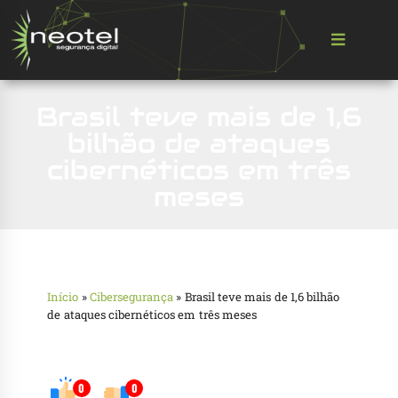
Brasil teve mais de 1,6
bilhão de ataques
cibernéticos em três
meses
Início
»
Cibersegurança
»
Brasil teve mais de 1,6 bilhão
de ataques cibernéticos em três meses
0
0