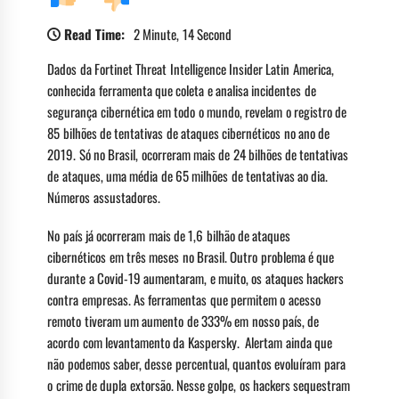
Read Time:
2 Minute, 14 Second
Dados da Fortinet Threat Intelligence Insider Latin America,
conhecida ferramenta que coleta e analisa incidentes de
segurança cibernética em todo o mundo, revelam o registro de
85 bilhões de tentativas de ataques cibernéticos no ano de
2019. Só no Brasil, ocorreram mais de 24 bilhões de tentativas
de ataques, uma média de 65 milhões de tentativas ao dia.
Números assustadores.
No país já ocorreram mais de 1,6 bilhão de ataques
cibernéticos em três meses no Brasil. Outro problema é que
durante a Covid-19 aumentaram, e muito, os ataques hackers
contra empresas. As ferramentas que permitem o acesso
remoto tiveram um aumento de 333% em nosso país, de
acordo com levantamento da Kaspersky. Alertam ainda que
não podemos saber, desse percentual, quantos evoluíram para
o crime de dupla extorsão. Nesse golpe, os hackers sequestram