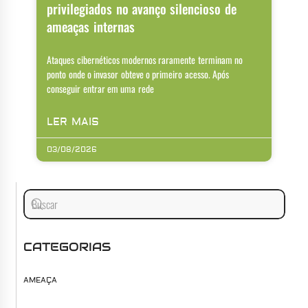
privilegiados no avanço silencioso de
ameaças internas
Ataques cibernéticos modernos raramente terminam no
ponto onde o invasor obteve o primeiro acesso. Após
conseguir entrar em uma rede
LER MAIS
03/08/2026
CATEGORIAS
AMEAÇA