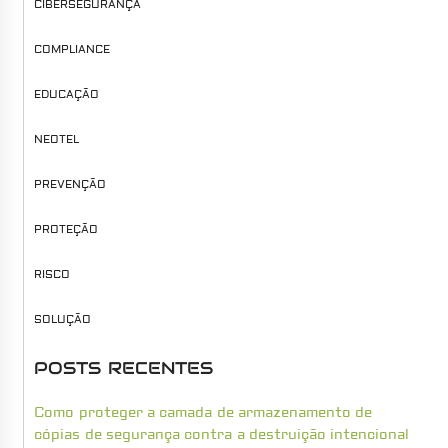
CIBERSEGURANÇA
COMPLIANCE
EDUCAÇÃO
NEOTEL
PREVENÇÃO
PROTEÇÃO
RISCO
SOLUÇÃO
POSTS RECENTES
Como proteger a camada de armazenamento de
cópias de segurança contra a destruição intencional