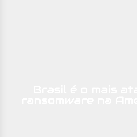
Brasil é o mais a
ransomware na Amé