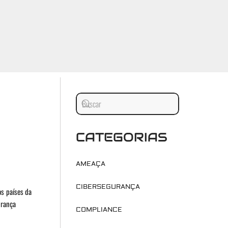
CATEGORIAS
AMEAÇA
CIBERSEGURANÇA
os países da
urança
COMPLIANCE