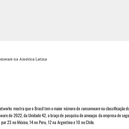
nsomware na América Latina
 Networks mostra que o Brasil tem o maior número de
ransomware
na classificação d
mware de 2022, da Unidade 42, o braço de pesquisa de ameaças da empresa de seg
 por 23 no México, 14 no Peru, 12 na Argentina e 10 no Chile.