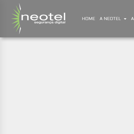
HOME
A NEOTEL
A