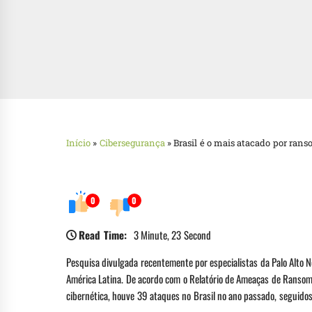
Início
»
Cibersegurança
»
Brasil é o mais atacado por ra
0
0
Read Time:
3 Minute, 23 Second
Pesquisa divulgada recentemente por especialistas da Palo Alto
América Latina. De acordo com o Relatório de Ameaças de Ranso
cibernética, houve 39 ataques no Brasil no ano passado, seguidos