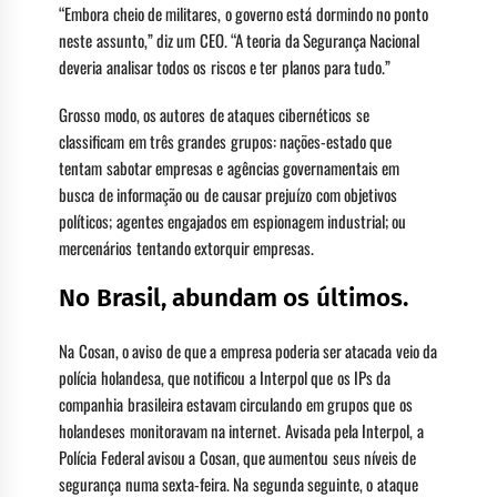
“Embora cheio de militares, o governo está dormindo no ponto
neste assunto,” diz um CEO. “A teoria da Segurança Nacional
deveria analisar todos os riscos e ter planos para tudo.”
Grosso modo, os autores de ataques cibernéticos se
classificam em três grandes grupos: nações-estado que
tentam sabotar empresas e agências governamentais em
busca de informação ou de causar prejuízo com objetivos
políticos; agentes engajados em espionagem industrial; ou
mercenários tentando extorquir empresas.
No Brasil, abundam os últimos.
Na Cosan, o aviso de que a empresa poderia ser atacada veio da
polícia holandesa, que notificou a Interpol que os IPs da
companhia brasileira estavam circulando em grupos que os
holandeses monitoravam na internet. Avisada pela Interpol, a
Polícia Federal avisou a Cosan, que aumentou seus níveis de
segurança numa sexta-feira. Na segunda seguinte, o ataque