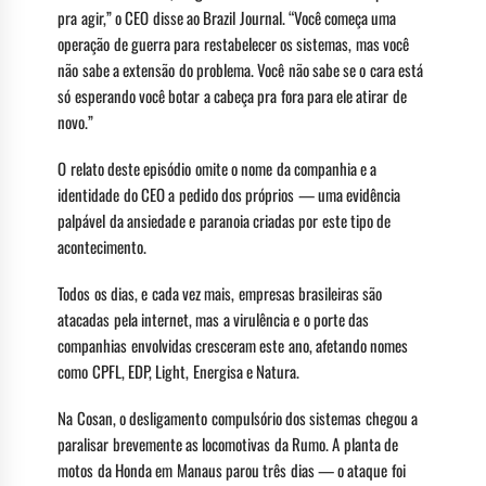
pra agir,” o CEO disse ao Brazil Journal. “Você começa uma
operação de guerra para restabelecer os sistemas, mas você
não sabe a extensão do problema. Você não sabe se o cara está
só esperando você botar a cabeça pra fora para ele atirar de
novo.”
O relato deste episódio omite o nome da companhia e a
identidade do CEO a pedido dos próprios — uma evidência
palpável da ansiedade e paranoia criadas por este tipo de
acontecimento.
Todos os dias, e cada vez mais, empresas brasileiras são
atacadas pela internet, mas a virulência e o porte das
companhias envolvidas cresceram este ano, afetando nomes
como CPFL, EDP, Light, Energisa e Natura.
Na Cosan, o desligamento compulsório dos sistemas chegou a
paralisar brevemente as locomotivas da Rumo. A planta de
motos da Honda em Manaus parou três dias — o ataque foi