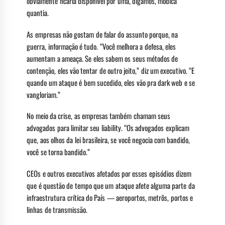
obviamente ficaria disponível por uma, digamos, módica
quantia.
As empresas não gostam de falar do assunto porque, na
guerra, informação é tudo. “Você melhora a defesa, eles
aumentam a ameaça. Se eles sabem os seus métodos de
contenção, eles vão tentar de outro jeito,” diz um executivo. “E
quando um ataque é bem sucedido, eles vão pra dark web e se
vangloriam.”
No meio da crise, as empresas também chamam seus
advogados para limitar seu liability. “Os advogados explicam
que, aos olhos da lei brasileira, se você negocia com bandido,
você se torna bandido.”
CEOs e outros executivos afetados por esses episódios dizem
que é questão de tempo que um ataque afete alguma parte da
infraestrutura crítica do País — aeroportos, metrôs, portos e
linhas de transmissão.