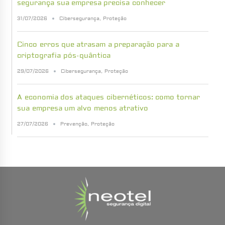
segurança sua empresa precisa conhecer
31/07/2026
Cibersegurança
,
Proteção
Cinco erros que atrasam a preparação para a
criptografia pós-quântica
29/07/2026
Cibersegurança
,
Proteção
A economia dos ataques cibernéticos: como tornar
sua empresa um alvo menos atrativo
27/07/2026
Prevenção
,
Proteção