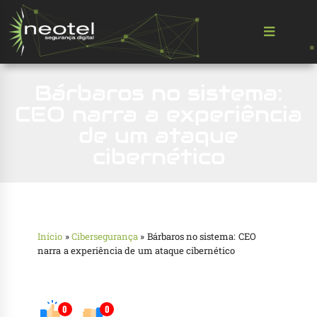
Bárbaros no sistema:
CEO narra a experiência
de um ataque
cibernético
Início
»
Cibersegurança
»
Bárbaros no sistema: CEO
narra a experiência de um ataque cibernético
0
0