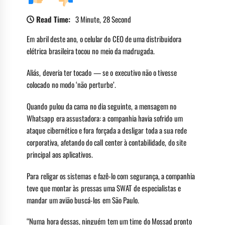
Read Time:
3 Minute, 28 Second
Em abril deste ano, o celular do CEO de uma distribuidora
elétrica brasileira tocou no meio da madrugada.
Aliás, deveria ter tocado — se o executivo não o tivesse
colocado no modo ‘não perturbe’.
Quando pulou da cama no dia seguinte, a mensagem no
Whatsapp era assustadora: a companhia havia sofrido um
ataque cibernético e fora forçada a desligar toda a sua rede
corporativa, afetando do call center à contabilidade, do site
principal aos aplicativos.
Para religar os sistemas e fazê-lo com segurança, a companhia
teve que montar às pressas uma SWAT de especialistas e
mandar um avião buscá-los em São Paulo.
“Numa hora dessas, ninguém tem um time do Mossad pronto