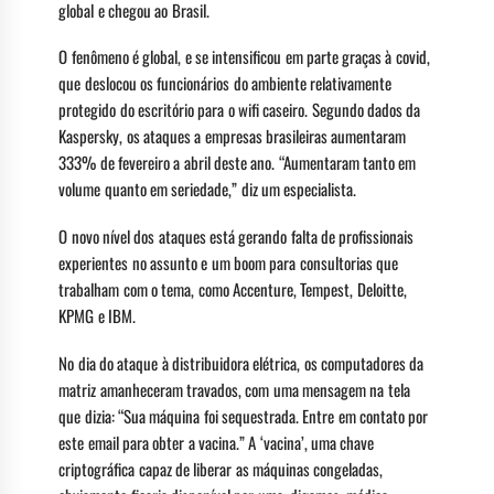
global e chegou ao Brasil.
O fenômeno é global, e se intensificou em parte graças à covid,
que deslocou os funcionários do ambiente relativamente
protegido do escritório para o wifi caseiro. Segundo dados da
Kaspersky, os ataques a empresas brasileiras aumentaram
333% de fevereiro a abril deste ano. “Aumentaram tanto em
volume quanto em seriedade,” diz um especialista.
O novo nível dos ataques está gerando falta de profissionais
experientes no assunto e um boom para consultorias que
trabalham com o tema, como Accenture, Tempest, Deloitte,
KPMG e IBM.
No dia do ataque à distribuidora elétrica, os computadores da
matriz amanheceram travados, com uma mensagem na tela
que dizia: “Sua máquina foi sequestrada. Entre em contato por
este email para obter a vacina.” A ‘vacina’, uma chave
criptográfica capaz de liberar as máquinas congeladas,