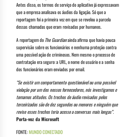
Antes disso, os termos de serviço do aplicativo já expressavam
que a empresa analisava os áudios da ligação. Só que a
reportagem foi a primeira vez em que se revelou a parcela
dessas chamadas que eram revisadas por humanos.
A reportagem do
The Guardian
ainda afirma que havia pouca
supervisão sobre os funcionários e nenhuma proteção contra
uma possível ação de criminosos. Nem mesmo o processo de
contratação era seguro: a URL, o nome de usuário e a senha
dos funcionários eram enviados por email.
“Se existir um comportamento questionável ou uma possível
violação por um dos nossos fornecedores, nós investigamos e
tomamos atitudes. Os trechos de áudio revisados pelos
terceirizados são de dez segundos ou menores e ninguém que
revise esses trechos teria acesso a conversas mais longas”.
Porta-voz da Microsoft
FONTE:
MUNDO CONECTADO