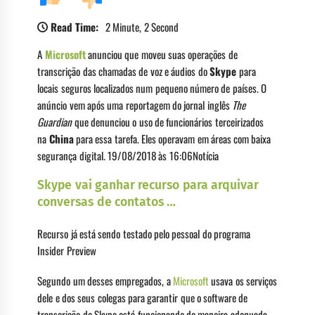
Read Time:
2 Minute, 2 Second
A
Microsoft
anunciou que moveu suas operações de
transcrição das chamadas de voz e áudios do
Skype
para
locais seguros localizados num pequeno número de países. O
anúncio vem após uma reportagem do jornal inglês
The
Guardian
que denunciou o uso de funcionários terceirizados
na
China
para essa tarefa. Eles operavam em áreas com baixa
segurança digital. 19/08/2018 às 16:06Notícia
Skype vai ganhar recurso para arquivar
conversas de contatos …
Recurso já está sendo testado pelo pessoal do programa
Insider Preview
Segundo um desses empregados, a
Microsoft
usava os serviços
dele e dos seus colegas para garantir que o software de
transcrição do Skype está funcionando de maneira adequada.