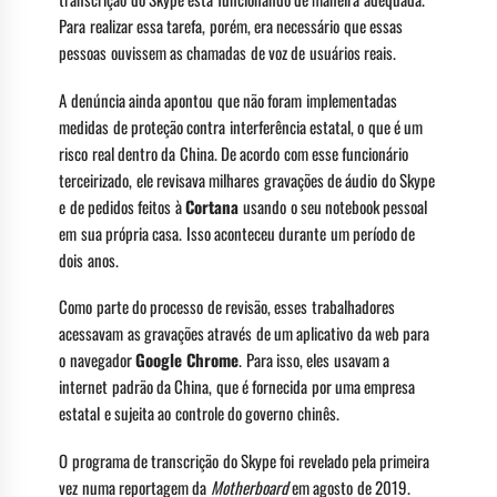
Para realizar essa tarefa, porém, era necessário que essas
pessoas ouvissem as chamadas de voz de usuários reais.
A denúncia ainda apontou que não foram implementadas
medidas de proteção contra interferência estatal, o que é um
risco real dentro da China. De acordo com esse funcionário
terceirizado, ele revisava milhares gravações de áudio do Skype
e de pedidos feitos à
Cortana
usando o seu notebook pessoal
em sua própria casa. Isso aconteceu durante um período de
dois anos.
Como parte do processo de revisão, esses trabalhadores
acessavam as gravações através de um aplicativo da web para
o navegador
Google Chrome
. Para isso, eles usavam a
internet padrão da China, que é fornecida por uma empresa
estatal e sujeita ao controle do governo chinês.
O programa de transcrição do Skype foi revelado pela primeira
vez numa reportagem da
Motherboard
em agosto de 2019.