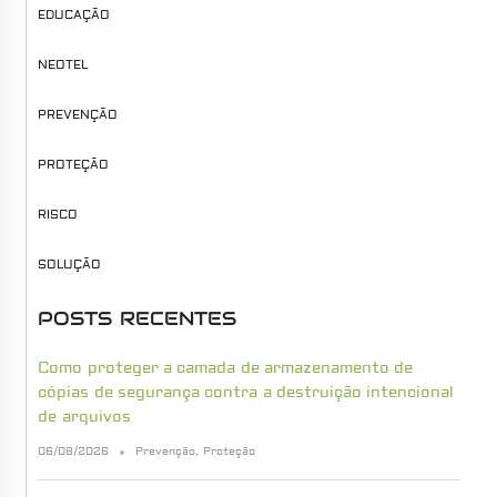
EDUCAÇÃO
NEOTEL
PREVENÇÃO
PROTEÇÃO
RISCO
SOLUÇÃO
POSTS RECENTES
Como proteger a camada de armazenamento de
cópias de segurança contra a destruição intencional
de arquivos
06/08/2026
Prevenção
,
Proteção