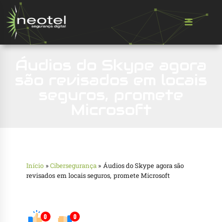
Áudios do Skype agora
são revisados em locais
seguros, promete
Microsoft
Início
»
Cibersegurança
»
Áudios do Skype agora são
revisados em locais seguros, promete Microsoft
0
0