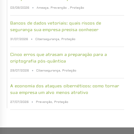
03/08/2026
Ameaça
,
Prevenção
,
Proteção
Bancos de dados vetoriais: quais riscos de
segurança sua empresa precisa conhecer
31/07/2026
Cibersegurança
,
Proteção
Cinco erros que atrasam a preparação para a
criptografia pós-quântica
29/07/2026
Cibersegurança
,
Proteção
A economia dos ataques cibernéticos: como tornar
sua empresa um alvo menos atrativo
27/07/2026
Prevenção
,
Proteção