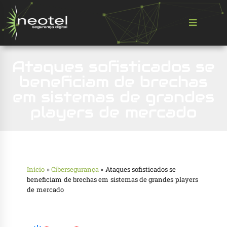
Ataques sofisticados se
beneficiam de brechas
em sistemas de grandes
players de mercado
Início
»
Cibersegurança
»
Ataques sofisticados se
beneficiam de brechas em sistemas de grandes players
de mercado