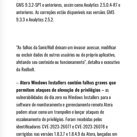
GMS 9.3.2-SP1 e anteriores, assim como Analytics 2.5.0.4-R7 e
anteriores. As correções estão disponíveis nas versões GMS
9.3.3 e Analytics 2.5.2.
“As falhas da SonicWall deixam um invasor acessar, modificar
ou excluir dados de outros usuários ou do próprio aplicativo,
afetando seu conteúdo ou funcionamento”, detalha o executivo
da Redbelt.
–
Atera Windows Installers contém falhas graves que
permitem ataques de elevação de privilégios –
as
vulnerabilidades de dia zero no Windows Installers para o
software de monitoramento e gerenciamento remoto Atera
podem atuar como um trampolim e lançar ataques de
escalonamento de privilégios. Foram recebidas pelos
identificadores CVE-2023-26077 e CVE-2023-26078 e
corrigidas nas versões 1.8.3.7 e 1.8.4.9 da Atera, lançadas em