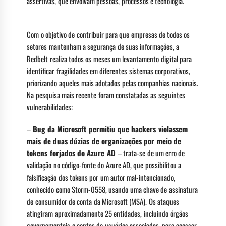
assertivas, que envolvam pessoas, processos e tecnologia.
Com o objetivo de contribuir para que empresas de todos os
setores mantenham a segurança de suas informações, a
Redbelt realiza todos os meses um levantamento digital para
identificar fragilidades em diferentes sistemas corporativos,
priorizando aqueles mais adotados pelas companhias nacionais.
Na pesquisa mais recente foram constatadas as seguintes
vulnerabilidades:
–
Bug da Microsoft permitiu que hackers violassem
mais de duas dúzias de organizações por meio de
tokens forjados do Azure AD
– trata-se de um erro de
validação no código-fonte do Azure AD, que possibilitou a
falsificação dos tokens por um autor mal-intencionado,
conhecido como Storm-0558, usando uma chave de assinatura
de consumidor de conta da Microsoft (MSA). Os ataques
atingiram aproximadamente 25 entidades, incluindo órgãos
governamentais e contas de usuários associadas, para acessar