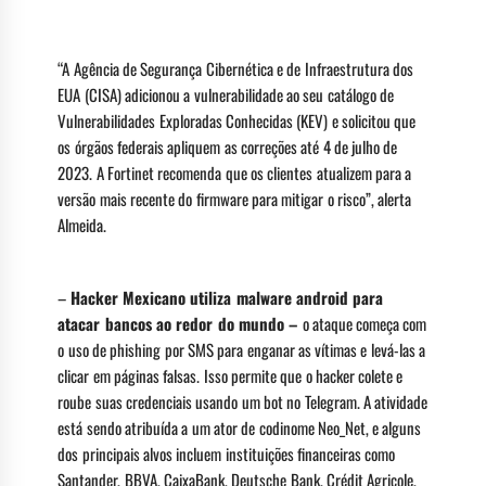
“A Agência de Segurança Cibernética e de Infraestrutura dos
EUA (CISA) adicionou a vulnerabilidade ao seu catálogo de
Vulnerabilidades Exploradas Conhecidas (KEV) e solicitou que
os órgãos federais apliquem as correções até 4 de julho de
2023. A Fortinet recomenda que os clientes atualizem para a
versão mais recente do firmware para mitigar o risco”, alerta
Almeida.
–
Hacker Mexicano utiliza malware android para
atacar bancos ao redor do mundo –
o ataque começa com
o uso de phishing por SMS para enganar as vítimas e levá-las a
clicar em páginas falsas. Isso permite que o hacker colete e
roube suas credenciais usando um bot no Telegram. A atividade
está sendo atribuída a um ator de codinome Neo_Net, e alguns
dos principais alvos incluem instituições financeiras como
Santander, BBVA, CaixaBank, Deutsche Bank, Crédit Agricole,