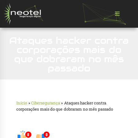
Ataques hacker contra
corporações mais do
que dobraram no mês
passado
Início
»
Cibersegurança
»
Ataques hacker contra
corporações mais do que dobraram no mês passado
0
0