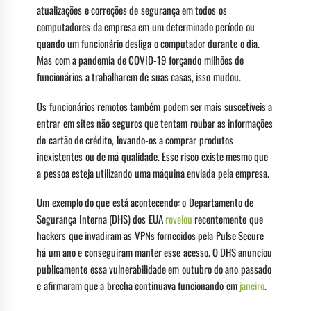
atualizações e correções de segurança em todos os
computadores da empresa em um determinado período ou
quando um funcionário desliga o computador durante o dia.
Mas com a pandemia de COVID-19 forçando milhões de
funcionários a trabalharem de suas casas, isso mudou.
Os funcionários remotos também podem ser mais suscetíveis a
entrar em sites não seguros que tentam roubar as informações
de cartão de crédito, levando-os a comprar produtos
inexistentes ou de má qualidade. Esse risco existe mesmo que
a pessoa esteja utilizando uma máquina enviada pela empresa.
Um exemplo do que está acontecendo: o Departamento de
Segurança Interna (DHS) dos EUA
revelou
recentemente que
hackers que invadiram as VPNs fornecidos pela Pulse Secure
há um ano e conseguiram manter esse acesso. O DHS anunciou
publicamente essa vulnerabilidade em outubro do ano passado
e afirmaram que a brecha continuava funcionando em
janeiro
.