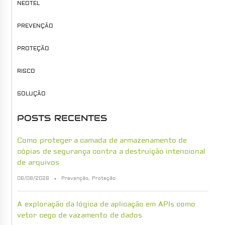
NEOTEL
PREVENÇÃO
PROTEÇÃO
RISCO
SOLUÇÃO
POSTS RECENTES
Como proteger a camada de armazenamento de
cópias de segurança contra a destruição intencional
de arquivos
06/08/2026
Prevenção
,
Proteção
A exploração da lógica de aplicação em APIs como
vetor cego de vazamento de dados